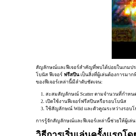
สัญลักษณ์และฟีเจอร์สำคัญที่พบได้บ่อยในเกมประเภท
โบนัส ฟีเจอร์
ฟรีสปิน
เป็นสิ่งที่ผู้เล่นต้องการม
ของฟีเจอร์เหล่านี้มีลำดับชัดเจน:
สะสมสัญลักษณ์ Scatter ตามจำนวนที่กำหน
เปิดใช้งานฟีเจอร์ฟรีสปินหรือรอบโบนัส
ใช้สัญลักษณ์ Wild และตัวคูณระหว่างรอบโ
การรู้จักสัญลักษณ์และฟีเจอร์เหล่านี้ช่วยให้ผู
วิธีการเริ่มเล่นครั้งแรกโดย