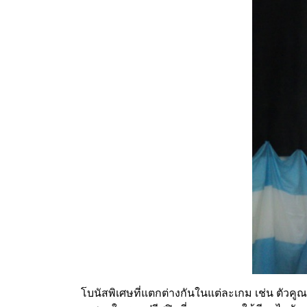
โบนัสพิเศษที่แตกต่างกันในแต่ละเกม เช่น ตัวคู