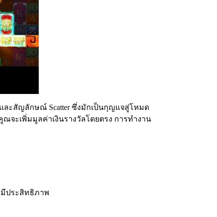
 และสัญลักษณ์ Scatter ซึ่งมักเป็นกุญแจสู่โหมด
ตัวคูณจะเพิ่มมูลค่าเงินรางวัลโดยตรง การทำงาน
งมีประสิทธิภาพ