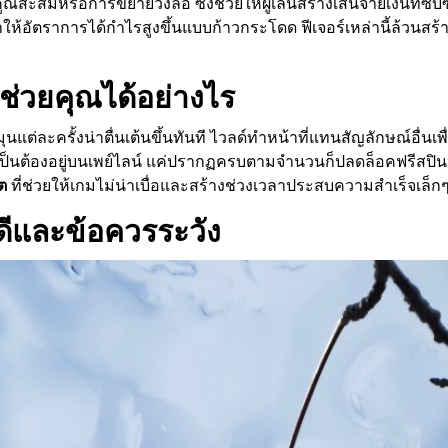
ะสมหรือการขยายวงล้อ ซึ่งช่วยให้ผู้เล่นสร้างเส้นจ่ายเงินที่ซับซ
ทำให้อัตราการได้กำไรสูงขึ้นแบบก้าวกระโดด ฟีเจอร์เหล่านี้ล้วนสร้
่วยคุณได้อย่างไร
่ละครั้งน่าตื่นเต้นขึ้นทันที ไวลด์ทำหน้าที่แทนสัญลักษณ์อื่นเพื่อ
เป็นต้องอยู่บนเพย์ไลน์ แค่ปรากฏครบตามจำนวนก็ปลดล็อคฟรีสปิน
ต
ที่ช่วยให้เกมไม่น่าเบื่อและสร้างช่วงเวลาประสบความสำเร็จเล็กๆ 
้อดีและข้อควรระวัง