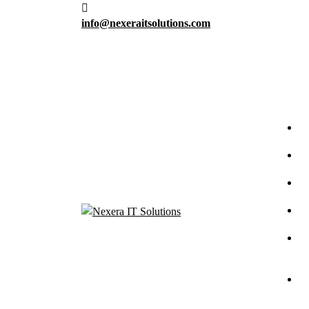
info@nexeraitsolutions.com