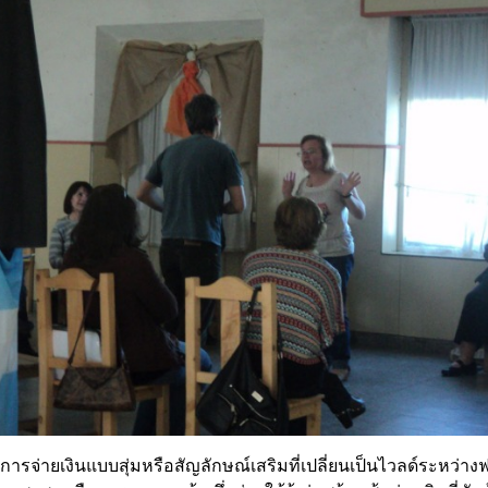
ณการจ่ายเงินแบบสุ่มหรือสัญลักษณ์เสริมที่เปลี่ยนเป็นไวลด์ระห