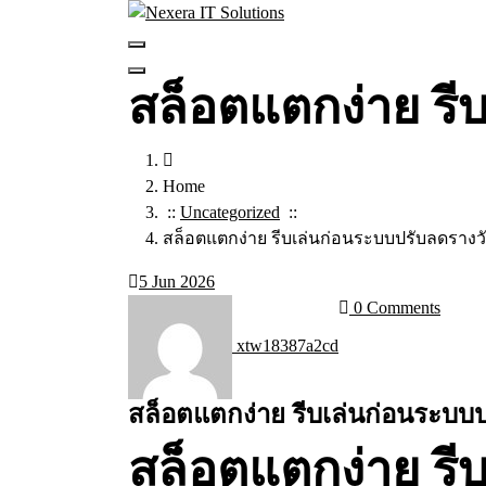
สล็อตแตกง่าย รี
Home
::
Uncategorized
::
สล็อตแตกง่าย รีบเล่นก่อนระบบปรับลดรางว
5
Jun 2026
0 Comments
xtw18387a2cd
สล็อตแตกง่าย รีบเล่นก่อนระบบ
สล็อตแตกง่าย รี