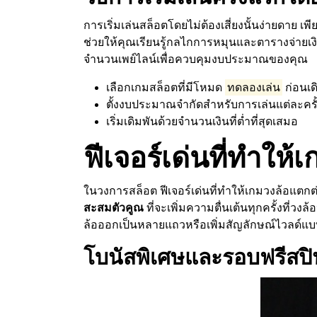
การเริ่มเล่นสล็อตโดยไม่ต้องเสี่ยงนั้นง่ายดาย
ช่วยให้คุณเรียนรู้กลไกการหมุนและตารางจ่ายเงิน
จำนวนเพย์ไลน์เพื่อควบคุมงบประมาณของคุณ
เลือกเกมสล็อตที่มีโหมด
ทดลองเล่น
ก่อนเด
ตั้งงบประมาณจำกัดสำหรับการเล่นแต่ละครั
เริ่มเดิมพันด้วยจำนวนเงินที่ต่ำที่สุดเสมอ
ฟีเจอร์เด่นที่ทำให
ในวงการสล็อต ฟีเจอร์เด่นที่ทำให้เกมวงล้อแตก
สะสมตัวคูณ
ที่จะเพิ่มความตื่นเต้นทุกครั้งที่ว
ล้อออกเป็นหลายแถวหรือเพิ่มสัญลักษณ์ไวลด์แบบสุ่
โบนัสพิเศษและรอบฟรีสปิน