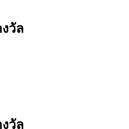
งวัล
งวัล