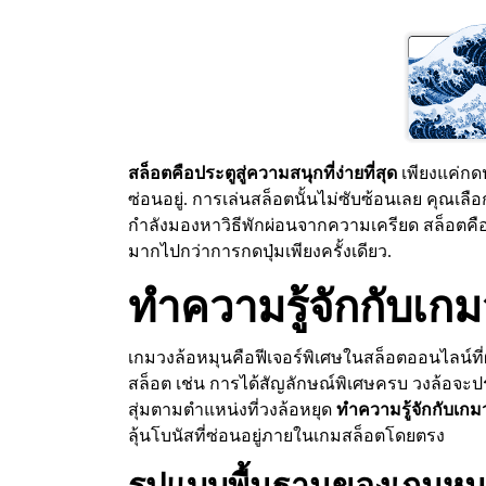
สล็อตคือประตูสู่ความสนุกที่ง่ายที่สุด
เพียงแค่กดป
ซ่อนอยู่. การเล่นสล็อตนั้นไม่ซับซ้อนเลย คุณเล
กำลังมองหาวิธีพักผ่อนจากความเครียด สล็อตคือ
มากไปกว่าการกดปุ่มเพียงครั้งเดียว.
ทำความรู้จักกับเก
เกมวงล้อหมุนคือฟีเจอร์พิเศษในสล็อตออนไลน์ที่ผู
สล็อต เช่น การได้สัญลักษณ์พิเศษครบ วงล้อจะปรา
สุ่มตามตำแหน่งที่วงล้อหยุด
ทำความรู้จักกับเกม
ลุ้นโบนัสที่ซ่อนอยู่ภายในเกมสล็อตโดยตรง
รูปแบบพื้นฐานของเกมหมุน