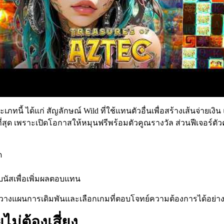
นี้ ได้แก่ สัญลักษณ์ Wild ที่ใช้แทนตัวอื่นเพื่อสร้างเส้นจ่ายเงิน
ากที่สุด เพราะเปิดโอกาสให้หมุนฟรีพร้อมตัวคูณรางวัล ส่วนฟีเจอร์
ด
บนัสเพื่อเพิ่มผลตอบแทน
้เล่นวางแผนการเดิมพันและเลือกเกมที่ตอบโจทย์ความต้องการได้อย่า
ไม่ต้องเสี่ยง