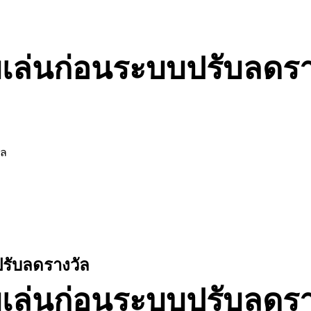
บเล่นก่อนระบบปรับลดรา
ัล
ปรับลดรางวัล
บเล่นก่อนระบบปรับลดรา