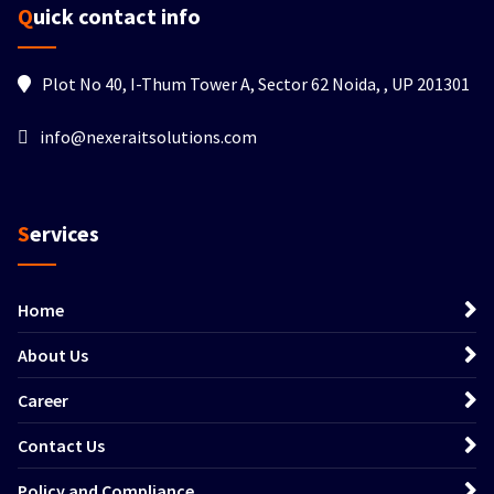
Quick contact info
Plot No 40, I-Thum Tower A, Sector 62 Noida, , UP 201301
info@nexeraitsolutions.com
Services
Home
About Us
Career
Contact Us
Policy and Compliance