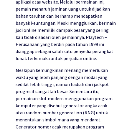
aplikasi atau website. Melalui permainan ini,
pemain menaruh jaminan uang untuk dijadikan
bahan taruhan dan berharap mendapatkan
banyak keuntungan. Meski menggiurkan, bermain
judi online memiliki dampak besar yang sering
kali tidak disadari oleh pemainnya. Playtech –
Perusahaan yang berdiri pada tahun 1999 ini
dianggap sebagai salah satu penyedia perangkat
lunak terkemuka untuk perjudian online.
Meskipun kemungkinan menang memerlukan
waktu yang lebih panjang dengan modal yang
sedikit lebih tinggi, namun hadiah dari jackpot
progresif sangatlah besar. Sementara itu,
permainan slot modern menggunakan program
komputer yang disebut generator angka acak
atau random number generation (RNG) untuk
menentukan simbol mana yang mendarat.
Generator nomor acak merupakan program