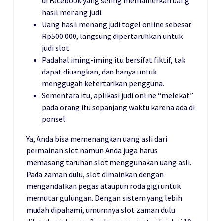
di Facebook yang sering memamerkan uang
hasil menang judi.
Uang hasil menang judi togel online sebesar
Rp500.000, langsung dipertaruhkan untuk
judi slot.
Padahal iming-iming itu bersifat fiktif, tak
dapat diuangkan, dan hanya untuk
menggugah ketertarikan pengguna.
Sementara itu, aplikasi judi online “melekat”
pada orang itu sepanjang waktu karena ada di
ponsel.
Ya, Anda bisa memenangkan uang asli dari
permainan slot namun Anda juga harus
memasang taruhan slot menggunakan uang asli.
Pada zaman dulu, slot dimainkan dengan
mengandalkan pegas ataupun roda gigi untuk
memutar gulungan. Dengan sistem yang lebih
mudah dipahami, umumnya slot zaman dulu