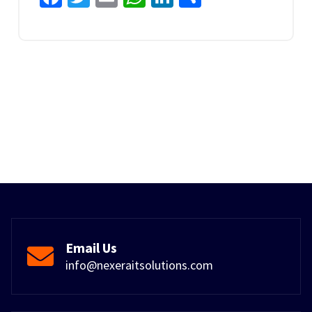
Email Us
info@nexeraitsolutions.com