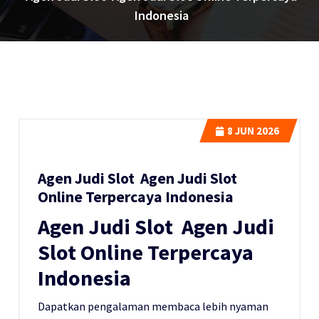
Indonesia
8
JUN 2026
Agen Judi Slot ️ Agen Judi Slot
Online Terpercaya Indonesia
Agen Judi Slot ️ Agen Judi
Slot Online Terpercaya
Indonesia
Dapatkan pengalaman membaca lebih nyaman