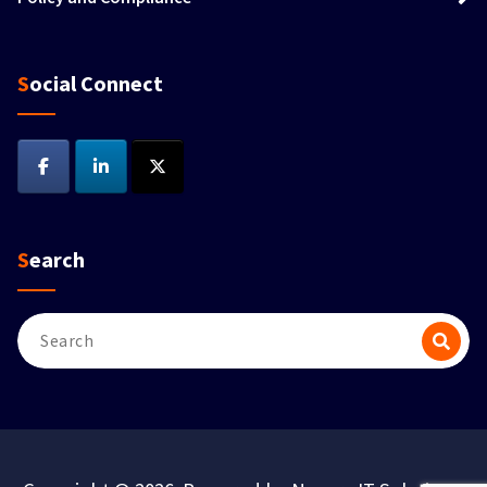
Social Connect
Search