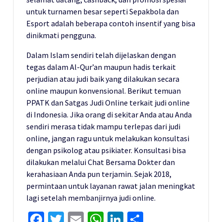
untuk turnamen besar seperti Sepakbola dan
Esport adalah beberapa contoh insentif yang bisa
dinikmati pengguna.
Dalam Islam sendiri telah dijelaskan dengan
tegas dalam Al-Qur’an maupun hadis terkait
perjudian atau judi baik yang dilakukan secara
online maupun konvensional. Berikut temuan
PPATK dan Satgas Judi Online terkait judi online
di Indonesia. Jika orang di sekitar Anda atau Anda
sendiri merasa tidak mampu terlepas dari judi
online, jangan ragu untuk melakukan konsultasi
dengan psikolog atau psikiater. Konsultasi bisa
dilakukan melalui Chat Bersama Dokter dan
kerahasiaan Anda pun terjamin. Sejak 2018,
permintaan untuk layanan rawat jalan meningkat
lagi setelah membanjirnya judi online.
Facebook
Twitter
Email
WhatsApp
LinkedIn
Share