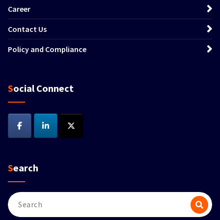
Career
Contact Us
Policy and Compliance
Social Connect
Search