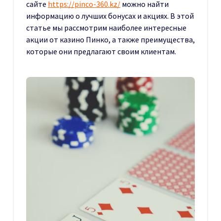
сайте
https://pinco-360.kz/
можно найти
информацию о лучших бонусах и акциях. В этой
статье мы рассмотрим наиболее интересные
акции от казино Пинко, а также преимущества,
которые они предлагают своим клиентам.