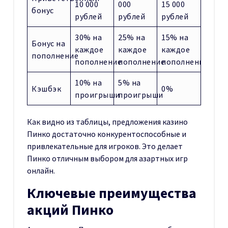
10 000
000
15 000
бонус
рублей
рублей
рублей
30% на
25% на
15% на
Бонус на
каждое
каждое
каждое
пополнение
пополнение
пополнение
пополнение
10% на
5% на
Кэшбэк
0%
проигрыши
проигрыши
Как видно из таблицы, предложения казино
Пинко достаточно конкурентоспособные и
привлекательные для игроков. Это делает
Пинко отличным выбором для азартных игр
онлайн.
Ключевые преимущества
акций Пинко