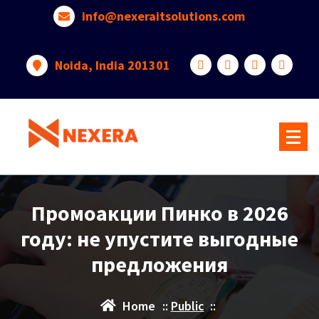
info@nexeraitsolutions.com
Noida, India 201301
Промоакции Пинко в 2026
году: не упустите выгодные
предложения
Home
::
Public
::