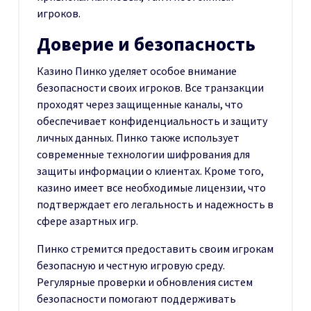
игроков.
Доверие и безопасность
Казино Пинко уделяет особое внимание
безопасности своих игроков. Все транзакции
проходят через защищенные каналы, что
обеспечивает конфиденциальность и защиту
личных данных. Пинко также использует
современные технологии шифрования для
защиты информации о клиентах. Кроме того,
казино имеет все необходимые лицензии, что
подтверждает его легальность и надежность в
сфере азартных игр.
Пинко стремится предоставить своим игрокам
безопасную и честную игровую среду.
Регулярные проверки и обновления систем
безопасности помогают поддерживать