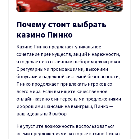
Почему стоит выбрать
казино Пинко
Казино Пинко предлагает уникальное
сочетание преимуществ, акций и надежности,
что делает его отличным выбором для игроков.
С регулярными промоакциями, высокими
бонусами и надежной системой безопасности,
Пинко продолжает привлекать игроков со
всего мира. Если вы ищете качественное
онлайн-казино с интересными предложениями
и хорошими шансами на выигрыш, Пинко —
ваш идеальный выбор.
Не упустите возможность воспользоваться
всеми предложениями, которые казино Пинко