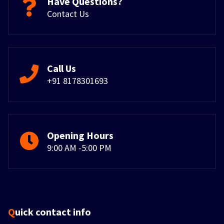
Have Questions?
Contact Us
Call Us
+91 8178301693
Opening Hours
9:00 AM -5:00 PM
Quick contact info