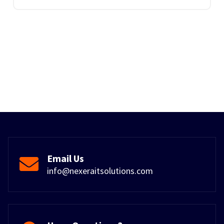
Email Us
info@nexeraitsolutions.com