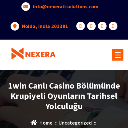
info@nexeraitsolutions.com
Noida, India 201301
1win Canlı Casino Bölümünde
Krupiyeli Oyunların Tarihsel
Yolculuğu
Home
::
Uncategorized
::