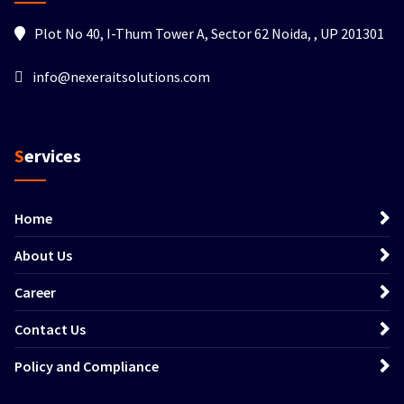
Plot No 40, I-Thum Tower A, Sector 62 Noida, , UP 201301
info@nexeraitsolutions.com
Services
Home
About Us
Career
Contact Us
Policy and Compliance