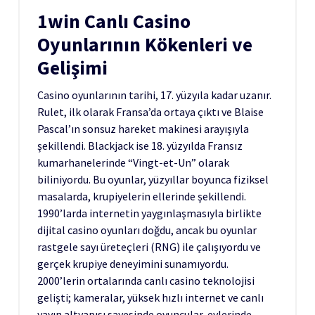
1win Canlı Casino
Oyunlarının Kökenleri ve
Gelişimi
Casino oyunlarının tarihi, 17. yüzyıla kadar uzanır.
Rulet, ilk olarak Fransa’da ortaya çıktı ve Blaise
Pascal’ın sonsuz hareket makinesi arayışıyla
şekillendi. Blackjack ise 18. yüzyılda Fransız
kumarhanelerinde “Vingt-et-Un” olarak
biliniyordu. Bu oyunlar, yüzyıllar boyunca fiziksel
masalarda, krupiyelerin ellerinde şekillendi.
1990’larda internetin yaygınlaşmasıyla birlikte
dijital casino oyunları doğdu, ancak bu oyunlar
rastgele sayı üreteçleri (RNG) ile çalışıyordu ve
gerçek krupiye deneyimini sunamıyordu.
2000’lerin ortalarında canlı casino teknolojisi
gelişti; kameralar, yüksek hızlı internet ve canlı
yayın altyapısı sayesinde oyuncular, evlerinde