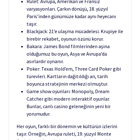
Rulet: Avrupa, Amerikan ve Fransız
varyasyonları. Çarkın dönüşü, 18. yüzyıl
Paris’inden günümüze kadar aynı heyecanı
taşır.
Blackjack: 21’e ulaşma mücadelesi. Krupiye ile
birebir rekabet, oyunun özünü korur.
Bakara: James Bond filmlerinden aşina
olduğumuz bu oyun, Asya ve Avrupa’da
asırlardır oynanır.
Poker: Texas Hold’em, Three Card Poker gibi
türevleri. Kartların dağıtıldığı an, tarih
boyunca stratejinin merkezi olmuştur.
Game show oyunları: Monopoly, Dream
Catcher gibi modern interaktif oyunlar.
Bunlar, canlı casino geleneğinin yeni bir
yorumudur.
Her oyun, farklı bir dönemin ve kültürün izlerini
taşır. Örneğin, Avrupa ruleti, 19. yüzyıl Monte