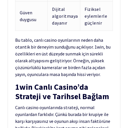
Dijital
Fiziksel
Güven
algoritmaya
eylemlerle
duygusu
dayanır
güçlenir
Bu tablo, canlı casino oyunlarının neden daha
otantik bir deneyim sunduğunu açıklıyor. 1win, bu
özellikleri en üst düzeyde sunmak için sürekli
olarak altyapısını geliştiriyor. Örneğin, yüksek
çözünürlüklü kameralar ve birden fazla açıdan
yayın, oyunculara masa başında hissi veriyor.
1win Canlı Casino’da
Strateji ve Tarihsel Bağlam
Canlı casino oyunlarında strateji, normal
oyunlardan farklıdır. Çünkü burada bir krupiye ile
karşı karşıyasınız ve oyunun akışı insan faktörüne
bağlıdır. Blackjack’te kart sayma gibi geleneksel