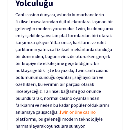
Yolculuğu
Canlı casino dünyası, aslında kumarhanelerin
fiziksel masalarından dijital ekranlara taşınan bir
geleneğin modern yorumudur. 1win, bu dönüşümü
en iyi şekilde yansıtan platformlardan biri olarak
karşımıza çıkıyor. Yıllar önce, kartların ve rulet
çarklarının yalnızca fiziksel mekânlarda döndüğü
bir dönemden, bugün evinizde otururken gerçek
bir krupiye ile etkileşime geçebildiğiniz bir
noktaya geldik. İşte bu yazıda, 1win canlı casino
bölümünün sunduğu oyunları, sağlayıcıları ve
özellikleri, bu evrimin bir parçası olarak
inceleyeceğiz. Tarihsel bağlamı göz önünde
bulundurarak, normal casino oyunlarından
farklarını ve neden bu kadar popüler olduklarını
anlamaya çalışacağız.
1win online casino
platformu, bu geleneği modern teknolojiyle
harmanlayarak oyunculara sunuyor.