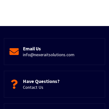
Email Us
info@nexeraitsolutions.com
Have Questions?
Contact Us