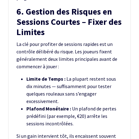
6. Gestion des Risques en
Sessions Courtes – Fixer des
Limites
La clé pour profiter de sessions rapides est un
contrôle délibéré du risque. Les joueurs fixent
généralement deux limites principales avant de
commencer à jouer :
Limite de Temps :
La plupart restent sous
dix minutes — suffisamment pour tester
quelques rouleaux sans s’engager
excessivement.
Plafond Monétaire :
Un plafond de pertes
prédéfini (par exemple, €20) arrête les
sessions incontrôlées.
Si un gain intervient tôt, ils encaissent souvent