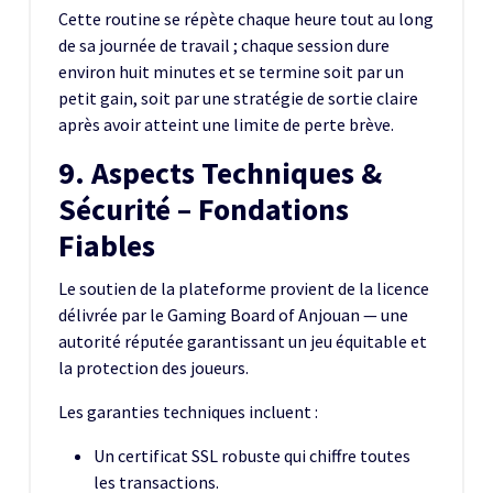
Cette routine se répète chaque heure tout au long
de sa journée de travail ; chaque session dure
environ huit minutes et se termine soit par un
petit gain, soit par une stratégie de sortie claire
après avoir atteint une limite de perte brève.
9. Aspects Techniques &
Sécurité – Fondations
Fiables
Le soutien de la plateforme provient de la licence
délivrée par le Gaming Board of Anjouan — une
autorité réputée garantissant un jeu équitable et
la protection des joueurs.
Les garanties techniques incluent :
Un certificat SSL robuste qui chiffre toutes
les transactions.