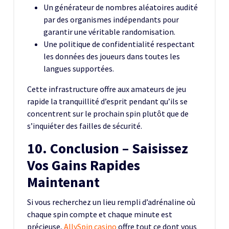
Un générateur de nombres aléatoires audité
par des organismes indépendants pour
garantir une véritable randomisation.
Une politique de confidentialité respectant
les données des joueurs dans toutes les
langues supportées.
Cette infrastructure offre aux amateurs de jeu
rapide la tranquillité d’esprit pendant qu’ils se
concentrent sur le prochain spin plutôt que de
s’inquiéter des failles de sécurité.
10. Conclusion – Saisissez
Vos Gains Rapides
Maintenant
Si vous recherchez un lieu rempli d’adrénaline où
chaque spin compte et chaque minute est
précieuse,
AllySpin casino
offre tout ce dont vous