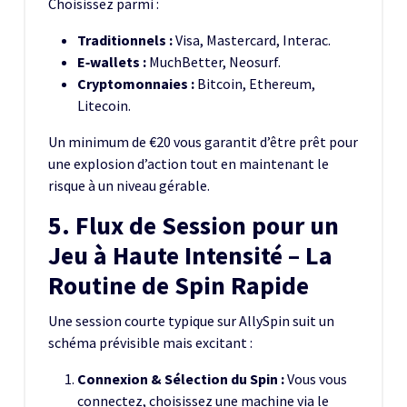
Choisissez parmi :
Traditionnels :
Visa, Mastercard, Interac.
E‑wallets :
MuchBetter, Neosurf.
Cryptomonnaies :
Bitcoin, Ethereum,
Litecoin.
Un minimum de €20 vous garantit d’être prêt pour
une explosion d’action tout en maintenant le
risque à un niveau gérable.
5. Flux de Session pour un
Jeu à Haute Intensité – La
Routine de Spin Rapide
Une session courte typique sur AllySpin suit un
schéma prévisible mais excitant :
Connexion & Sélection du Spin :
Vous vous
connectez, choisissez une machine via le