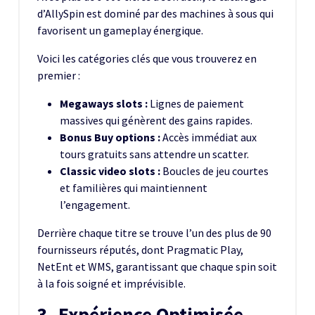
d’AllySpin est dominé par des machines à sous qui
favorisent un gameplay énergique.
Voici les catégories clés que vous trouverez en
premier :
Megaways slots :
Lignes de paiement
massives qui génèrent des gains rapides.
Bonus Buy options :
Accès immédiat aux
tours gratuits sans attendre un scatter.
Classic video slots :
Boucles de jeu courtes
et familières qui maintiennent
l’engagement.
Derrière chaque titre se trouve l’un des plus de 90
fournisseurs réputés, dont Pragmatic Play,
NetEnt et WMS, garantissant que chaque spin soit
à la fois soigné et imprévisible.
3. Expérience Optimisée