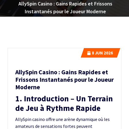
AllySpin Casino : Gains Rapides et Frissons
Instantanés pour le Joueur Moderne
8
JUN 2026
AllySpin Casino : Gains Rapides et
Frissons Instantanés pour le Joueur
Moderne
1. Introduction – Un Terrain
de Jeu à Rythme Rapide
AllySpin casino offre une arène dynamique où les
amateurs de sensations fortes peuvent