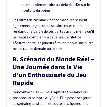
mise supplémentaire au-delà des 40x sur le
montant du bonus.
Les offres de cashback hebdomadaires servent
également le joueur en session courte en lui
rendant une partie de ses pertes avant même qu’il
ne réalise combien il a dépensé. Ce filet de
sécurité incite les joueurs à revenir pour une autre
ronde rapide demain ou ce soir.
8. Scénario du Monde Réel –
Une Journée dans la Vie
d’un Enthousiaste du Jeu
Rapide
Rencontrez Lisa — une graphiste freelance qui
possède un compte AllySpin. Elle passe ses jours
de semaine au studio, et toutes les heures, elle