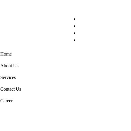
Home
About Us
Services
Contact Us
Career
Get in Touch