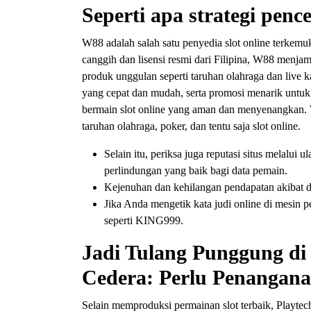
Seperti apa strategi penc
W88 adalah salah satu penyedia slot online terkem
canggih dan lisensi resmi dari Filipina, W88 menj
produk unggulan seperti taruhan olahraga dan live
yang cepat dan mudah, serta promosi menarik untu
bermain slot online yang aman dan menyenangkan. W
taruhan olahraga, poker, dan tentu saja slot online.
Selain itu, periksa juga reputasi situs melalu
perlindungan yang baik bagi data pemain.
Kejenuhan dan kehilangan pendapatan akibat d
Jika Anda mengetik kata judi online di mesin 
seperti KING999.
Jadi Tulang Punggung di 
Cedera: Perlu Penangana
Selain memproduksi permainan slot terbaik, Playte