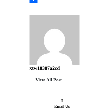
Share
xtw18387a2cd
View All Post
Email Us