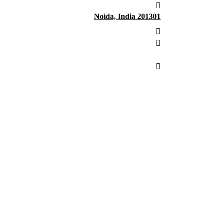
Noida, India 201301