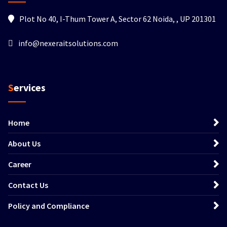
Plot No 40, I-Thum Tower A, Sector 62 Noida, , UP 201301
info@nexeraitsolutions.com
Services
Home
About Us
Career
Contact Us
Policy and Compliance