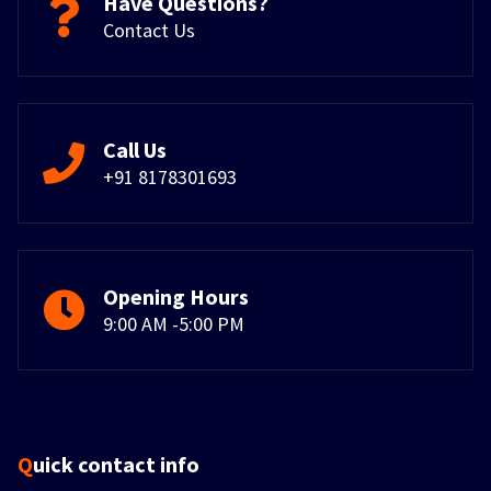
Have Questions?
Contact Us
Call Us
+91 8178301693
Opening Hours
9:00 AM -5:00 PM
Quick contact info