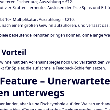
weiteren Fischer aus; Auszahlung = €12.
eut vier Scatter—erneutes Auslösen der Free Spins und Erhö
bt 10× Multiplikator; Auszahlung = €210.
h, nach einem großen Gewinn aufzuhören, und verlässt das Sp
‑Spiele bedeutende Renditen bringen können, ohne lange 
Vorteil
Gewinne hält den Adrenalinspiegel hoch und verstärkt den
 für Spieler, die auf schnelle Feedback‑Schleifen setzen.
Feature – Unerwartet
en unterwegs
her landet, aber keine Fischsymbole auf den Walzen vorha
chsymbole hinzufügen und sofortige Gewinne ermöglichen. 