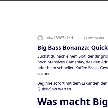
Xtw18387a2cd
0 Comments
Big Bass Bonanza: Quick‑
Suchst du nach einem Slot, der dir gr
hochintensives Gameplay, das den Adr
oder beim schnellen Kaffee‑Break‑Gewin
suchen.
Beginne sofort mit dem Erkunden der 
Quick‑Spin warten.
Was macht Big