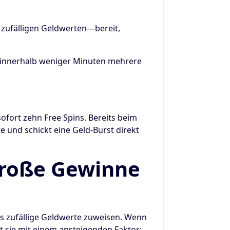
 zufälligen Geldwerten—bereit,
, innerhalb weniger Minuten mehrere
ofort zehn Free Spins. Bereits beim
 und schickt eine Geld‑Burst direkt
Große Gewinne
s zufällige Geldwerte zuweisen. Wenn
rt sie mit einem ansteigenden Faktor: