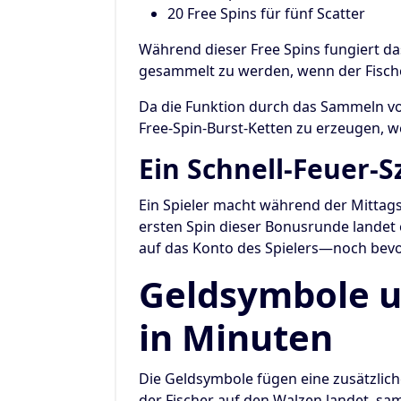
20 Free Spins für fünf Scatter
Während dieser Free Spins fungiert da
gesammelt zu werden, wenn der Fischer
Da die Funktion durch das Sammeln vo
Free‑Spin‑Burst‑Ketten zu erzeugen, w
Ein Schnell‑Feuer‑S
Ein Spieler macht während der Mittagsp
ersten Spin dieser Bonusrunde landet 
auf das Konto des Spielers—noch bevor 
Geldsymbole u
in Minuten
Die Geldsymbole fügen eine zusätzlic
der Fischer auf den Walzen landet, sam