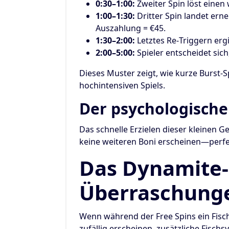
0:30–1:00:
Zweiter Spin löst einen 
1:00–1:30:
Dritter Spin landet ern
Auszahlung = €45.
1:30–2:00:
Letztes Re‑Triggern ergi
2:00–5:00:
Spieler entscheidet sic
Dieses Muster zeigt, wie kurze Burst
hochintensiven Spiels.
Der psychologische 
Das schnelle Erzielen dieser kleinen 
keine weiteren Boni erscheinen—perfekt
Das Dynamite‑
Überraschung
Wenn während der Free Spins ein Fisc
zufällig erscheinen, zusätzliche Fis