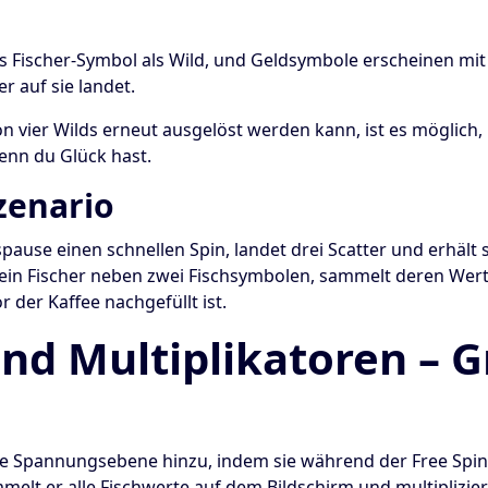
s Fischer‑Symbol als Wild, und Geldsymbole erscheinen mit
 auf sie landet.
n vier Wilds erneut ausgelöst werden kann, ist es möglich
enn du Glück hast.
zenario
ause einen schnellen Spin, landet drei Scatter und erhält s
ein Fischer neben zwei Fischsymbolen, sammelt deren Werte
der Kaffee nachgefüllt ist.
nd Multiplikatoren – 
he Spannungsebene hinzu, indem sie während der Free Spin
melt er alle Fischwerte auf dem Bildschirm und multiplizie