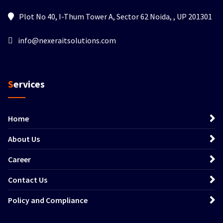
Plot No 40, I-Thum Tower A, Sector 62 Noida, , UP 201301
info@nexeraitsolutions.com
Services
Home
About Us
Career
Contact Us
Policy and Compliance