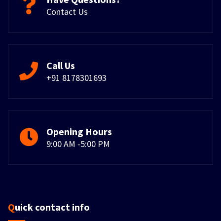
Contact Us
Call Us
+91 8178301693
Opening Hours
9:00 AM -5:00 PM
Quick contact info