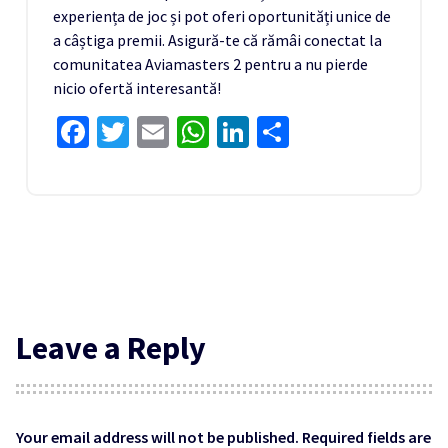
experiența de joc și pot oferi oportunități unice de
a câștiga premii. Asigură-te că rămâi conectat la
comunitatea Aviamasters 2 pentru a nu pierde
nicio ofertă interesantă!
Facebook
Twitter
Email
WhatsApp
LinkedIn
Share
Leave a Reply
Your email address will not be published.
Required fields are