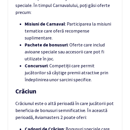
speciale. În timpul Carnavalului, poți găsi oferte
precum:
Misiuni de Carnaval
: Participarea la misiuni
tematice care oferă recompense
suplimentare.
Pachete de bonusuri
: Oferte care includ
avioane speciale sau accesorii care pot fi
utilizate în joc.
Concursuri
: Competiții care permit
jucătorilor să câștige premii atractive prin
îndeplinirea unor sarcini specifice.
Crăciun
Crăciunul este o altă perioadă în care jucătorii pot
beneficia de bonusuri semnificative. În această
perioadă, Aviamasters 2 poate oferi:
Cadouri de Crăciun
: Bonusuri speciale care