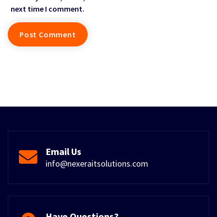
next time I comment.
Email Us
info@nexeraitsolutions.com
Have Questions?