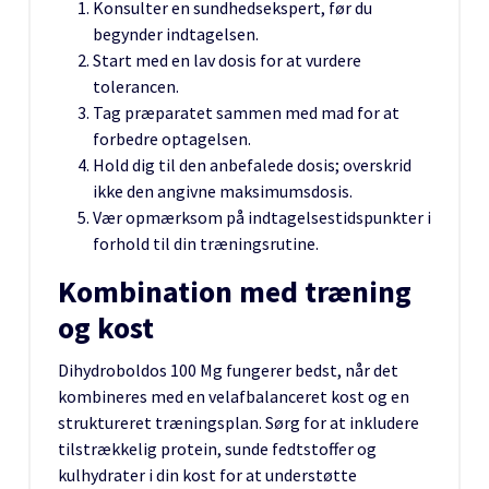
Konsulter en sundhedsekspert, før du
begynder indtagelsen.
Start med en lav dosis for at vurdere
tolerancen.
Tag præparatet sammen med mad for at
forbedre optagelsen.
Hold dig til den anbefalede dosis; overskrid
ikke den angivne maksimumsdosis.
Vær opmærksom på indtagelsestidspunkter i
forhold til din træningsrutine.
Kombination med træning
og kost
Dihydroboldos 100 Mg fungerer bedst, når det
kombineres med en velafbalanceret kost og en
struktureret træningsplan. Sørg for at inkludere
tilstrækkelig protein, sunde fedtstoffer og
kulhydrater i din kost for at understøtte