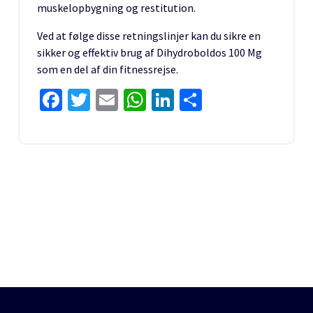
muskelopbygning og restitution.
Ved at følge disse retningslinjer kan du sikre en
sikker og effektiv brug af Dihydroboldos 100 Mg
som en del af din fitnessrejse.
Facebook
Twitter
Email
WhatsApp
LinkedIn
Share