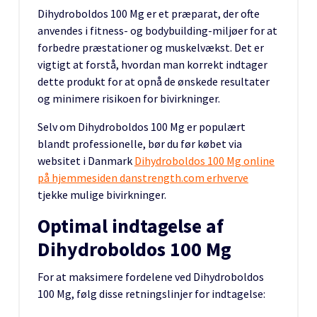
Dihydroboldos 100 Mg er et præparat, der ofte
anvendes i fitness- og bodybuilding-miljøer for at
forbedre præstationer og muskelvækst. Det er
vigtigt at forstå, hvordan man korrekt indtager
dette produkt for at opnå de ønskede resultater
og minimere risikoen for bivirkninger.
Selv om Dihydroboldos 100 Mg er populært
blandt professionelle, bør du før købet via
websitet i Danmark
Dihydroboldos 100 Mg online
på hjemmesiden danstrength.com erhverve
tjekke mulige bivirkninger.
Optimal indtagelse af
Dihydroboldos 100 Mg
For at maksimere fordelene ved Dihydroboldos
100 Mg, følg disse retningslinjer for indtagelse: