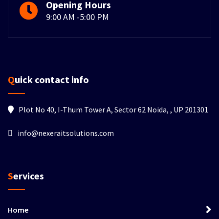
Opening Hours
9:00 AM -5:00 PM
Quick contact info
Plot No 40, I-Thum Tower A, Sector 62 Noida, , UP 201301
info@nexeraitsolutions.com
Services
Home