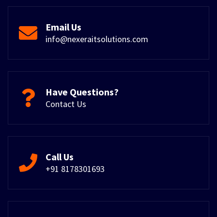
Email Us
info@nexeraitsolutions.com
Have Questions?
Contact Us
Call Us
+91 8178301693