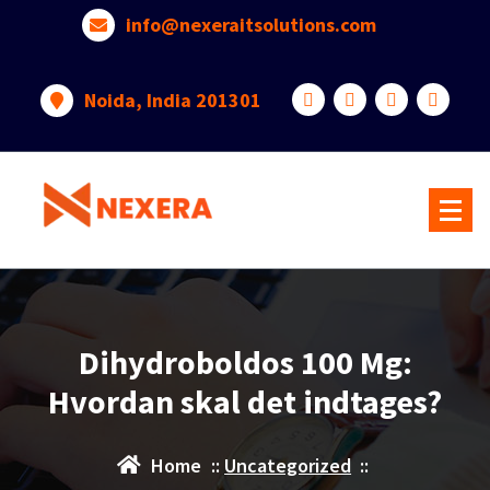
info@nexeraitsolutions.com
Noida, India 201301
Dihydroboldos 100 Mg:
Hvordan skal det indtages?
Home
::
Uncategorized
::