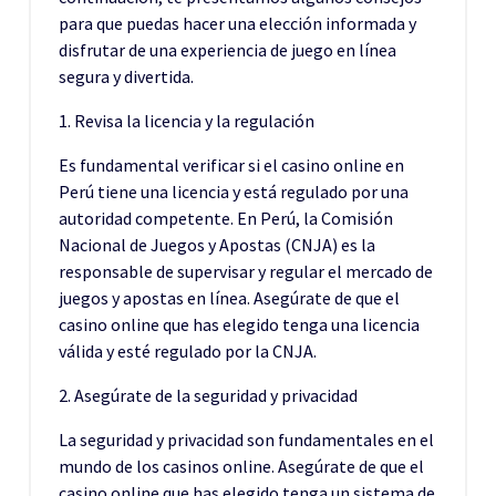
para que puedas hacer una elección informada y
disfrutar de una experiencia de juego en línea
segura y divertida.
1. Revisa la licencia y la regulación
Es fundamental verificar si el casino online en
Perú tiene una licencia y está regulado por una
autoridad competente. En Perú, la Comisión
Nacional de Juegos y Apostas (CNJA) es la
responsable de supervisar y regular el mercado de
juegos y apostas en línea. Asegúrate de que el
casino online que has elegido tenga una licencia
válida y esté regulado por la CNJA.
2. Asegúrate de la seguridad y privacidad
La seguridad y privacidad son fundamentales en el
mundo de los casinos online. Asegúrate de que el
casino online que has elegido tenga un sistema de