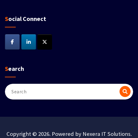
Social Connect
Search
Copyright © 2026. Powered by Nexera IT Solutions.