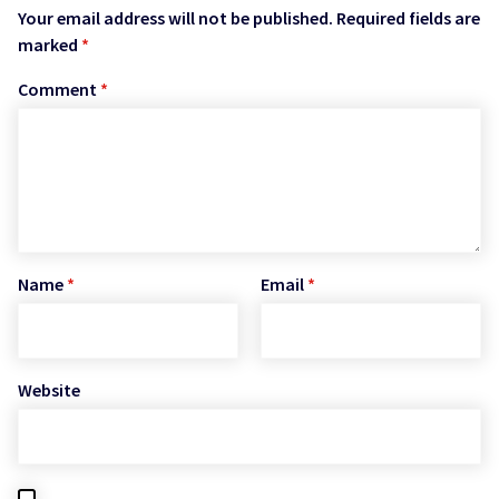
Your email address will not be published.
Required fields are
marked
*
Comment
*
Name
*
Email
*
Website