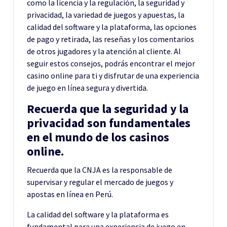
como la licencia y la regulación, la seguridad y
privacidad, la variedad de juegos y apuestas, la
calidad del software y la plataforma, las opciones
de pago y retirada, las reseñas y los comentarios
de otros jugadores y la atención al cliente. Al
seguir estos consejos, podrás encontrar el mejor
casino online para ti y disfrutar de una experiencia
de juego en línea segura y divertida.
Recuerda que la seguridad y la
privacidad son fundamentales
en el mundo de los casinos
online.
Recuerda que la CNJA es la responsable de
supervisar y regular el mercado de juegos y
apostas en línea en Perú.
La calidad del software y la plataforma es
fundamental para una experiencia de juego en