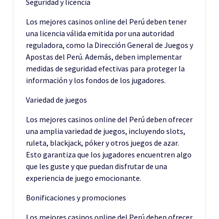
Seguridad y licencia
Los mejores casinos online del Perú deben tener
una licencia válida emitida por una autoridad
reguladora, como la Dirección General de Juegos y
Apostas del Perú. Además, deben implementar
medidas de seguridad efectivas para proteger la
información y los fondos de los jugadores.
Variedad de juegos
Los mejores casinos online del Perú deben ofrecer
una amplia variedad de juegos, incluyendo slots,
ruleta, blackjack, póker y otros juegos de azar.
Esto garantiza que los jugadores encuentren algo
que les guste y que puedan disfrutar de una
experiencia de juego emocionante.
Bonificaciones y promociones
Los mejores casinos online del Perú deben ofrecer