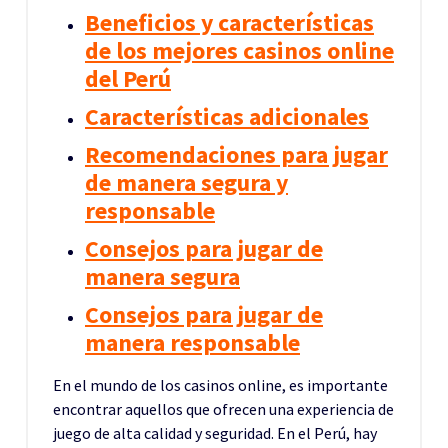
Beneficios y características
de los mejores casinos online
del Perú
Características adicionales
Recomendaciones para jugar
de manera segura y
responsable
Consejos para jugar de
manera segura
Consejos para jugar de
manera responsable
En el mundo de los casinos online, es importante
encontrar aquellos que ofrecen una experiencia de
juego de alta calidad y seguridad. En el Perú, hay