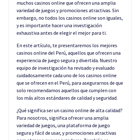
muchos casinos online que ofrecen una amplia
variedad de juegos y promociones atractivas. Sin
embargo, no todos los casinos online son iguales,
y es importante hacer una investigación
exhaustiva antes de elegir el mejor para ti.
En este artículo, te presentaremos los mejores
casinos online del Perú, aquellos que ofrecen una
experiencia de juego segura y divertida. Nuestro
equipo de investigación ha revisado y evaluado
cuidadosamente cada uno de los casinos online
que se ofrecen en el Perú, para asegurarnos de que
solo recomendamos aquellos que cumplen con
los más altos estándares de calidad y seguridad.
¿Qué significa ser un casino online de alta calidad?
Para nosotros, significa ofrecer una amplia
variedad de juegos, una plataforma de juego
segura y fácil de usar, y promociones atractivas