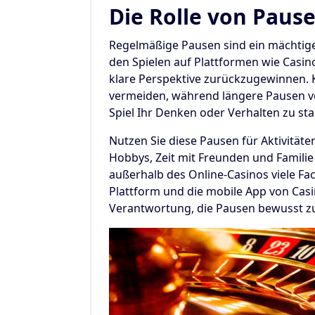
Die Rolle von Paus
Regelmäßige Pausen sind ein mächtig
den Spielen auf Plattformen wie Casino
klare Perspektive zurückzugewinnen. 
vermeiden, während längere Pausen v
Spiel Ihr Denken oder Verhalten zu sta
Nutzen Sie diese Pausen für Aktivitäte
Hobbys, Zeit mit Freunden und Familie 
außerhalb des Online-Casinos viele Fac
Plattform und die mobile App von Casin
Verantwortung, die Pausen bewusst zu