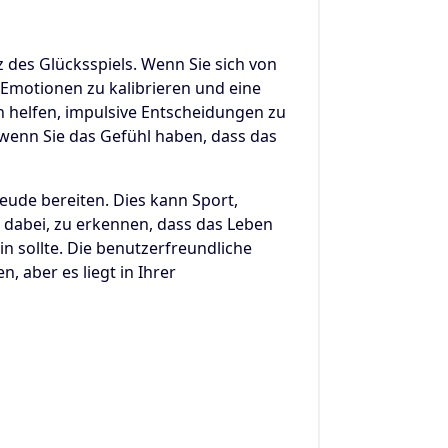
des Glücksspiels. Wenn Sie sich von
e Emotionen zu kalibrieren und eine
 helfen, impulsive Entscheidungen zu
enn Sie das Gefühl haben, dass das
reude bereiten. Dies kann Sport,
t dabei, zu erkennen, dass das Leben
in sollte. Die benutzerfreundliche
, aber es liegt in Ihrer