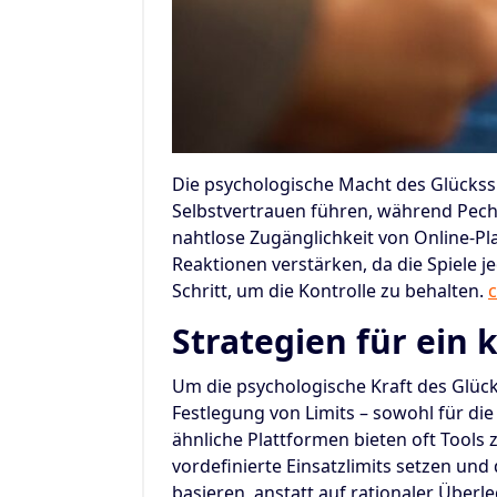
Die psychologische Macht des Glückssp
Selbstvertrauen führen, während Pech
nahtlose Zugänglichkeit von Online-Pl
Reaktionen verstärken, da die Spiele j
Schritt, um die Kontrolle zu behalten.
c
Strategien für ein 
Um die psychologische Kraft des Glücks
Festlegung von Limits – sowohl für die 
ähnliche Plattformen bieten oft Tools
vordefinierte Einsatzlimits setzen und
basieren, anstatt auf rationaler Überl