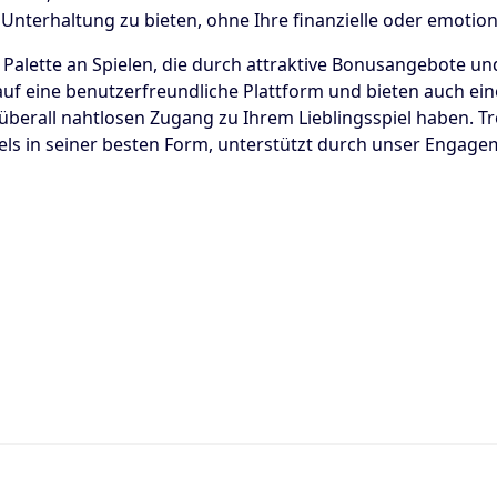
 Unterhaltung zu bieten, ohne Ihre finanzielle oder emotio
e Palette an Spielen, die durch attraktive Bonusangebote 
uf eine benutzerfreundliche Plattform und bieten auch ei
d überall nahtlosen Zugang zu Ihrem Lieblingsspiel haben. Tr
iels in seiner besten Form, unterstützt durch unser Enga