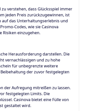
d zu verstehen, dass Glücksspiel immer
d um jeden Preis zurückzugewinnen, ist
en auf das Unterhaltungserlebnis und
 Promo-Codes, wie sie Casinova
e Risiken einzugehen.
ische Herausforderung darstellen. Die
icht vernachlässigen und zu hohe
tschein für unbegrenzte weitere
e Beibehaltung der zuvor festgelegten
on der Aufregung mitreißen zu lassen.
or festgelegten Limits. Die
lüssel. Casinova bietet eine Fülle von
 gestaltet wird.