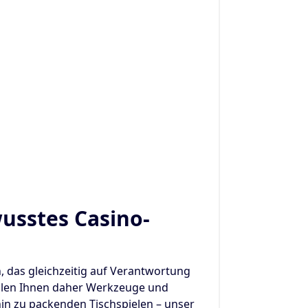
usstes Casino-
, das gleichzeitig auf Verantwortung
tellen Ihnen daher Werkzeuge und
 hin zu packenden Tischspielen – unser