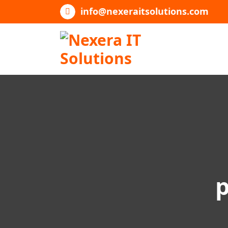
info@nexeraitsolutions.com
p