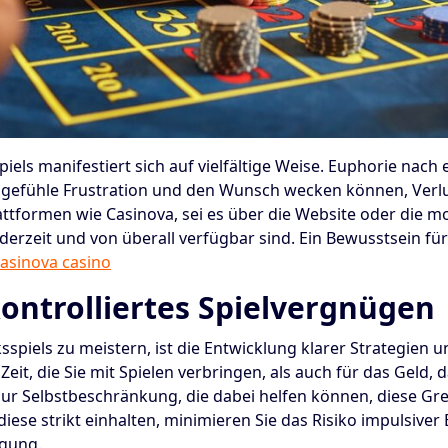
iels manifestiert sich auf vielfältige Weise. Euphorie n
gefühle Frustration und den Wunsch wecken können, Verlus
attformen wie Casinova, sei es über die Website oder die m
ederzeit und von überall verfügbar sind. Ein Bewusstsein fü
asinova casino
kontrolliertes Spielvergnügen
spiels zu meistern, ist die Entwicklung klarer Strategien un
Zeit, die Sie mit Spielen verbringen, als auch für das Geld, 
 zur Selbstbeschränkung, die dabei helfen können, diese Gr
 diese strikt einhalten, minimieren Sie das Risiko impulsiv
egung.