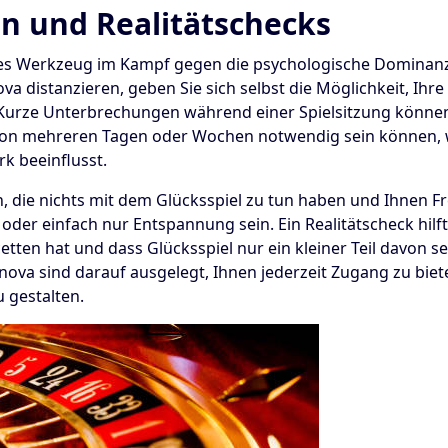
en und Realitätschecks
es Werkzeug im Kampf gegen die psychologische Dominanz 
va distanzieren, geben Sie sich selbst die Möglichkeit, Ihr
Kurze Unterbrechungen während einer Spielsitzung können
on mehreren Tagen oder Wochen notwendig sein können, w
rk beeinflusst.
n, die nichts mit dem Glücksspiel zu tun haben und Ihnen F
oder einfach nur Entspannung sein. Ein Realitätscheck hilf
etten hat und dass Glücksspiel nur ein kleiner Teil davon se
ova sind darauf ausgelegt, Ihnen jederzeit Zugang zu bieten
 gestalten.