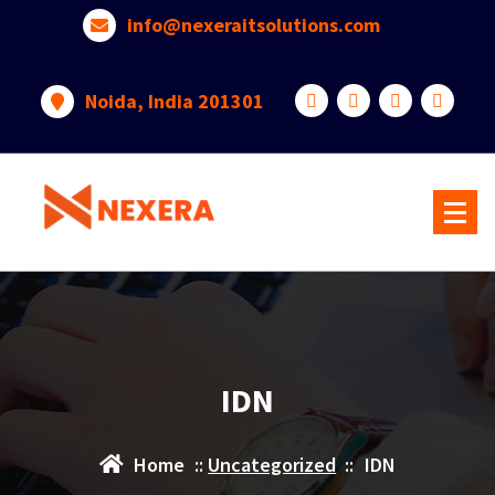
info@nexeraitsolutions.com
Noida, India 201301
IDN
Home
::
Uncategorized
::
IDN