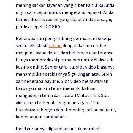
meningkatkan layanan yang diberikan. Jika Anda
ingin cara cepat untuk mengetahui apakah Anda
berada di situs casino yang dapat Anda percayai,
periksa segel eCOGRA.
Beberapa dari pengembang permainan bekerja
secara eksklusif
casino
dengan kasino online
maupun kasino darat, dan beberapa diantaranya
hanya memproduksi permainan untuk diakses di
kasino online. Sementara itu, slot video biasanya
menampilkan setidaknya 5 gulungan atau lebih
dan beberapa payline. Slot video menawarkan
berbagai macam tema menarik, bahkan
mengadopsi tema dari acara TV atau film. Slot
video juga terkenal dengan beragam fitur
bonusnya sehingga dapat meningkatkan peluang
kemenangan tambahan.
Hasil curiannya digunakan untuk membeli