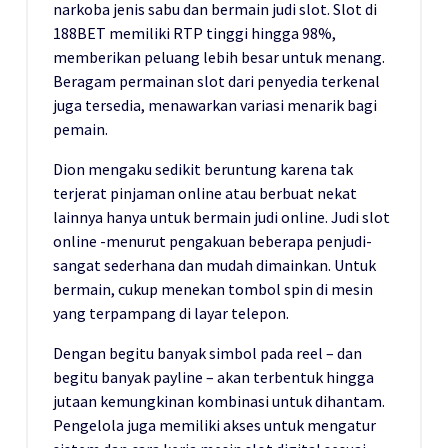
narkoba jenis sabu dan bermain judi slot. Slot di
188BET memiliki RTP tinggi hingga 98%,
memberikan peluang lebih besar untuk menang.
Beragam permainan slot dari penyedia terkenal
juga tersedia, menawarkan variasi menarik bagi
pemain.
Dion mengaku sedikit beruntung karena tak
terjerat pinjaman online atau berbuat nekat
lainnya hanya untuk bermain judi online. Judi slot
online -menurut pengakuan beberapa penjudi-
sangat sederhana dan mudah dimainkan. Untuk
bermain, cukup menekan tombol spin di mesin
yang terpampang di layar telepon.
Dengan begitu banyak simbol pada reel – dan
begitu banyak payline – akan terbentuk hingga
jutaan kemungkinan kombinasi untuk dihantam.
Pengelola juga memiliki akses untuk mengatur