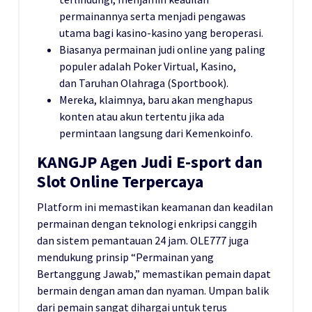
permainannya serta menjadi pengawas
utama bagi kasino-kasino yang beroperasi.
Biasanya permainan judi online yang paling
populer adalah Poker Virtual, Kasino,
dan Taruhan Olahraga (Sportbook).
Mereka, klaimnya, baru akan menghapus
konten atau akun tertentu jika ada
permintaan langsung dari Kemenkoinfo.
KANGJP Agen Judi E-sport dan
Slot Online Terpercaya
Platform ini memastikan keamanan dan keadilan
permainan dengan teknologi enkripsi canggih
dan sistem pemantauan 24 jam. OLE777 juga
mendukung prinsip “Permainan yang
Bertanggung Jawab,” memastikan pemain dapat
bermain dengan aman dan nyaman. Umpan balik
dari pemain sangat dihargai untuk terus