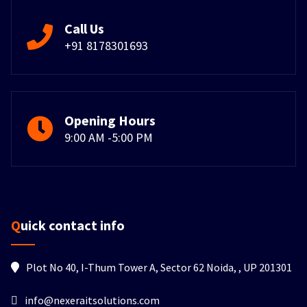
Call Us
+91 8178301693
Opening Hours
9:00 AM -5:00 PM
Quick contact info
Plot No 40, I-Thum Tower A, Sector 62 Noida, , UP 201301
info@nexeraitsolutions.com