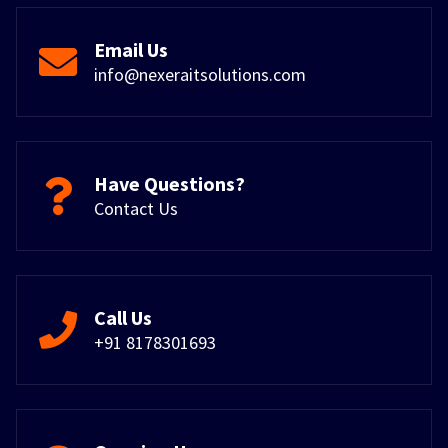
Email Us
info@nexeraitsolutions.com
Have Questions?
Contact Us
Call Us
+91 8178301693