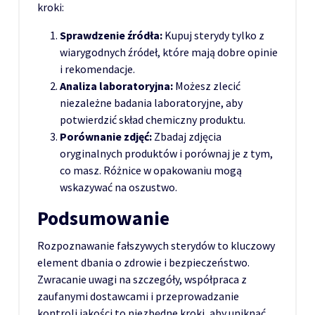
kroki:
Sprawdzenie źródła:
Kupuj sterydy tylko z
wiarygodnych źródeł, które mają dobre opinie
i rekomendacje.
Analiza laboratoryjna:
Możesz zlecić
niezależne badania laboratoryjne, aby
potwierdzić skład chemiczny produktu.
Porównanie zdjęć:
Zbadaj zdjęcia
oryginalnych produktów i porównaj je z tym,
co masz. Różnice w opakowaniu mogą
wskazywać na oszustwo.
Podsumowanie
Rozpoznawanie fałszywych sterydów to kluczowy
element dbania o zdrowie i bezpieczeństwo.
Zwracanie uwagi na szczegóły, współpraca z
zaufanymi dostawcami i przeprowadzanie
kontroli jakości to niezbędne kroki, aby uniknąć