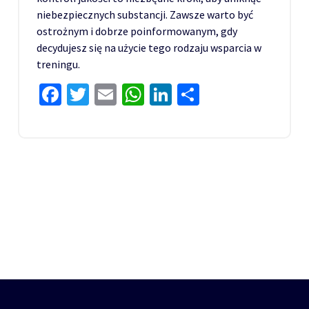
niebezpiecznych substancji. Zawsze warto być
ostrożnym i dobrze poinformowanym, gdy
decydujesz się na użycie tego rodzaju wsparcia w
treningu.
Facebook
Twitter
Email
WhatsApp
LinkedIn
Share