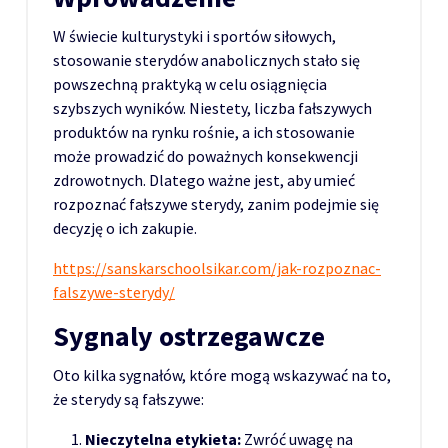
W świecie kulturystyki i sportów siłowych,
stosowanie sterydów anabolicznych stało się
powszechną praktyką w celu osiągnięcia
szybszych wyników. Niestety, liczba fałszywych
produktów na rynku rośnie, a ich stosowanie
może prowadzić do poważnych konsekwencji
zdrowotnych. Dlatego ważne jest, aby umieć
rozpoznać fałszywe sterydy, zanim podejmie się
decyzję o ich zakupie.
https://sanskarschoolsikar.com/jak-rozpoznac-
falszywe-sterydy/
Sygnaly ostrzegawcze
Oto kilka sygnałów, które mogą wskazywać na to,
że sterydy są fałszywe:
Nieczytelna etykieta:
Zwróć uwagę na