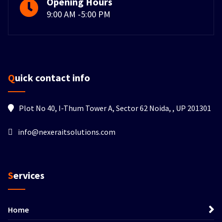
Opening Hours
9:00 AM -5:00 PM
Quick contact info
Plot No 40, I-Thum Tower A, Sector 62 Noida, , UP 201301
info@nexeraitsolutions.com
Services
Home