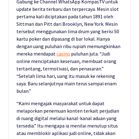
Gabung ke Channel WhatsApp KompasTV untuk
update berita terbaru dan terpercaya. Mesin slot
pertama kali diciptakan pada tahun 1891 oleh
Sittman dan Pitt dari Brooklyn, New York. Mesin
tersebut menggunakan lima drum yang berisi 50
kartu poker dan dipasang di bar lokal. Hanya
dengan uang puluhan ribu rupiah memungkinkan
mereka mendapat
casino
puluhan juta. “Judi
online menciptakan keseruan, membuat orang
tertantang, termotivasi, dan penasaran.”
“Setelah lima hari, uang itu masuk ke rekening
saya. Baru selanjutnya main terus sampai enam
bulan.”
“Kami mengajak masyarakat untuk dapat
melaporkan penemuan konten terkait perjudian
di ruang digital melalui kanal-kanal aduan yang
tersedia.” Itu mengapa ia menilai menutup situs
atau memblokir aplikasi judi online, tidak akan