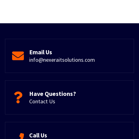
Email Us
info@nexeraitsolutions.com
Have Questions?
Contact Us
Call Us