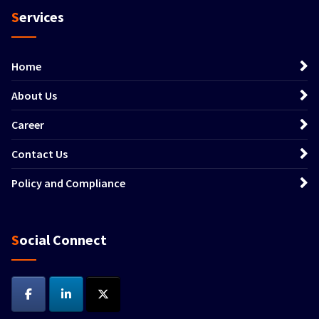
Services
Home
About Us
Career
Contact Us
Policy and Compliance
Social Connect