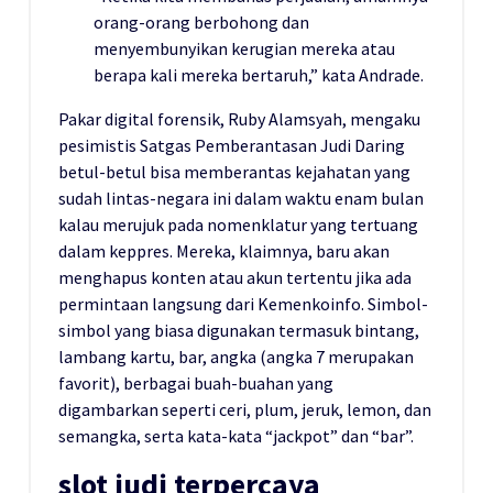
orang-orang berbohong dan
menyembunyikan kerugian mereka atau
berapa kali mereka bertaruh,” kata Andrade.
Pakar digital forensik, Ruby Alamsyah, mengaku
pesimistis Satgas Pemberantasan Judi Daring
betul-betul bisa memberantas kejahatan yang
sudah lintas-negara ini dalam waktu enam bulan
kalau merujuk pada nomenklatur yang tertuang
dalam keppres. Mereka, klaimnya, baru akan
menghapus konten atau akun tertentu jika ada
permintaan langsung dari Kemenkoinfo. Simbol-
simbol yang biasa digunakan termasuk bintang,
lambang kartu, bar, angka (angka 7 merupakan
favorit), berbagai buah-buahan yang
digambarkan seperti ceri, plum, jeruk, lemon, dan
semangka, serta kata-kata “jackpot” dan “bar”.
slot judi terpercaya