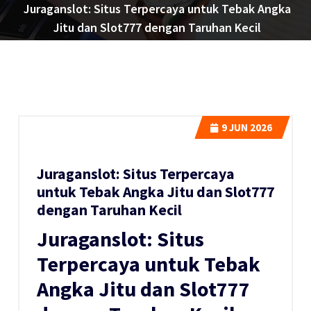
Juraganslot: Situs Terpercaya untuk Tebak Angka
Jitu dan Slot777 dengan Taruhan Kecil
9
JUN 2026
Juraganslot: Situs Terpercaya
untuk Tebak Angka Jitu dan Slot777
dengan Taruhan Kecil
Juraganslot: Situs
Terpercaya untuk Tebak
Angka Jitu dan Slot777