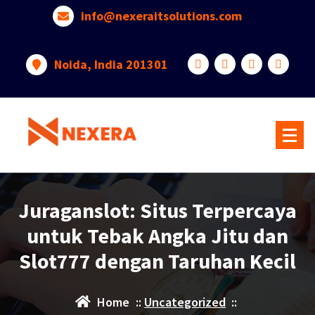
info@nexeraitsolutions.com
Noida, India 201301
Juraganslot: Situs Terpercaya
untuk Tebak Angka Jitu dan
Slot777 dengan Taruhan Kecil
Home
::
Uncategorized
::