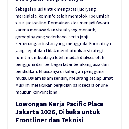
Sebagai solusi untuk mengatasi judi yang
merajalela, kominfo telah memblokir sejumlah
situs judi online. Permainan slot menjadi favorit
karena menawarkan visual yang menarik,
gameplay yang sederhana, serta janji
kemenangan instan yang menggoda. Formatnya
yang cepat dan tidak membutuhkan strategi
rumit membuatnya lebih mudah diakses oleh
pengguna dari berbagai latar belakang usia dan
pendidikan, khususnya di kalangan pengguna
muda. Dalam Islam sendiri, melarang setiap umat
Muslim melakukan perjudian baik secara online
maupun konvensional.
Lowongan Kerja Pacific Place
Jakarta 2026, Dibuka untuk
Frontliner dan Teknisi