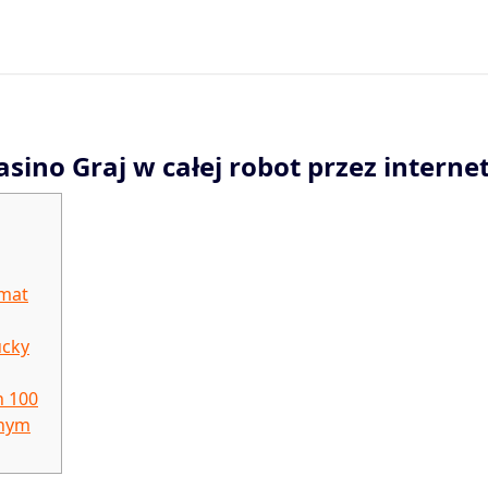
sino Graj w całej robot przez interne
emat
ucky
h 100
jnym