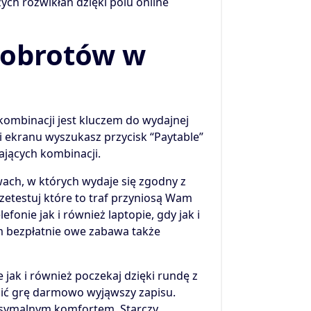
ch rozwikłań dzięki polu online
 obrotów w
kombinacji jest kluczem do wydajnej
i ekranu wyszukasz przycisk “Paytable”
ających kombinacji.
wach, w których wydaje się zgodny z
zetestuj które to traf przyniosą Wam
efonie jak i również laptopie, gdy jak i
rm bezpłatnie owe zabawa także
jak i również poczekaj dzięki rundę z
lić grę darmowo wyjąwszy zapisu.
ksymalnym komfortem. Starczy