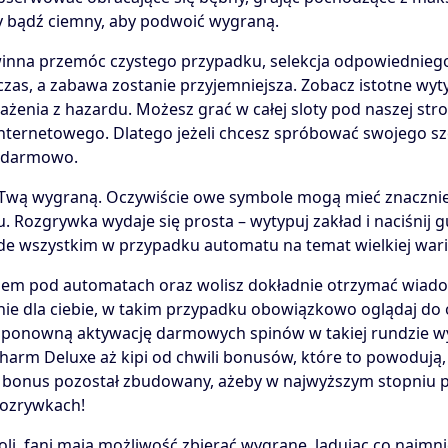
y bądź ciemny, aby podwoić wygraną.
winna przemóc czystego przypadku, selekcja odpowiedniego
 czas, a zabawa zostanie przyjemniejsza. Zobacz istotne wyt
ażenia z hazardu. Możesz grać w całej sloty pod naszej str
ternetowego. Dlatego jeżeli chcesz spróbować swojego szcz
y darmowo.
Twą wygraną. Oczywiście owe symbole mogą mieć znacznie 
ciu. Rozgrywka wydaje się prosta – wytypuj zakład i naciśnij
de wszystkim w przypadku automatu na temat wielkiej waria
ardem pod automatach oraz wolisz dokładnie otrzymać wia
ie dla ciebie, w takim przypadku obowiązkowo oglądaj do 
ponowną aktywację darmowych spinów w takiej rundzie wyd
 Charm Deluxe aż kipi od chwili bonusów, które to powodują
 bonus pozostał zbudowany, ażeby w najwyższym stopniu 
rozrywkach!
i, fani mają możliwość zbierać wygrane, lądując co najmnie