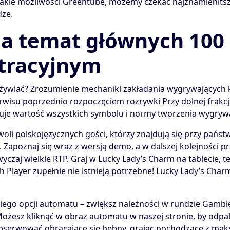
jakie możliwości Greentube, możemy czekać najznamienitszy
dze.
 na temat głównych 100
tracyjnym
ożywiać? Zrozumienie mechaniki zakładania wygrywających 
rwisu poprzednio rozpoczęciem rozrywki Przy dolnej frakcj
entuje wartość wszystkich symbolu i normy tworzenia wygryw
li polskojęzycznych gości, którzy znajdują się przy państ
Zapoznaj się wraz z wersją demo, a w dalszej kolejności pr
yczaj wielkie RTP. Graj w Lucky Lady’s Charm na tablecie, tel
sh Player zupełnie nie istnieją potrzebne! Lucky Lady’s Cha
iego opcji automatu – zwiększ należności w rundzie Gamble 
ożesz kliknąć w obraz automatu w naszej stronie, by odpa
 obserwować obracające się bębny, grając pochodzące z ma