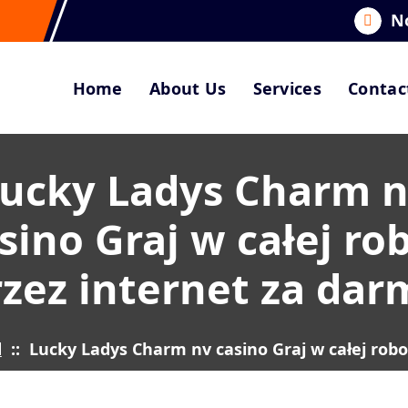
No
Home
About Us
Services
Contac
ucky Ladys Charm 
sino Graj w całej ro
rzez internet za dar
d
::
Lucky Ladys Charm nv casino Graj w całej robo