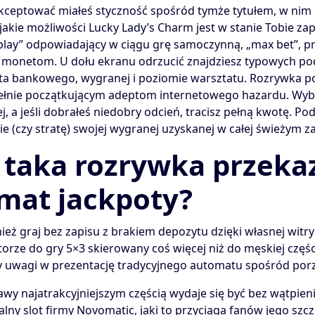
aakceptować miałeś styczność spośród tymże tytułem, w nim
 jakie możliwości Lucky Lady’s Charm jest w stanie Tobie z
 play” odpowiadający w ciągu grę samoczynną, „max bet”, p
0 monetom.
U dołu ekranu odrzucić znajdziesz typowych po
ta bankowego, wygranej i poziomie warsztatu. Rozrywka po
łnie początkującym adeptom internetowego hazardu. Wybier
 a jeśli dobrałeś niedobry odcień, tracisz pełną kwotę. Po
ie (czy stratę) swojej wygranej uzyskanej w całej świeżym 
 taka rozrywka przeka
emat jackpoty?
nież graj bez zapisu z brakiem depozytu dzięki własnej witr
rze do gry 5×3 skierowany coś więcej niż do męskiej częśc
my uwagi w prezentację tradycyjnego automatu spośród po
y najatrakcyjniejszym częścią wydaje się być bez wątpieni
ny slot firmy Novomatic, jaki to przyciąga fanów jego szc