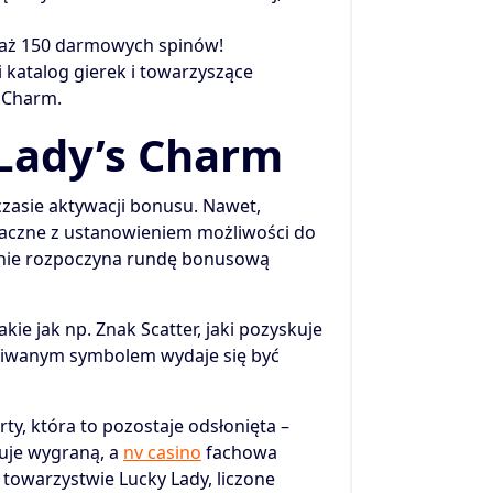
ż aż 150 darmowych spinów!
 katalog gierek i towarzyszące
s Charm.
 Lady’s Charm
czasie aktywacji bonusu. Nawet,
naczne z ustanowieniem możliwości do
znie rozpoczyna rundę bonusową
e jak np. Znak Scatter, jaki pozyskuje
ukiwanym symbolem wydaje się być
y, która to pozostaje odsłonięta –
uje wygraną, a
nv casino
fachowa
towarzystwie Lucky Lady, liczone