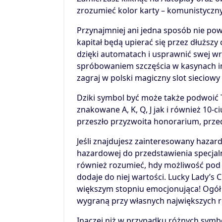
zrozumieć kolor karty – komunistyczn
Przynajmniej ani jedna sposób nie po
kapitał będą upierać się przez dłuższy
dzięki automatach i usprawnić swej wr
spróbowaniem szczęścia w kasynach in
zagraj w polski magiczny slot sieciow
Dziki symbol być może także podwoić 
znakowane A, K, Q, J jak i również 10-
przeszło przyzwoita honorarium, prze
Jeśli znajdujesz zainteresowany haz
hazardowej do przedstawienia specjaln
również rozumieć, hdy możliwość pod 
dodaje do niej wartości. Lucky Lady’s
większym stopniu emocjonująca! Ogół
wygraną przy własnych największych 
Inaczej niż w przypadku różnych symbol