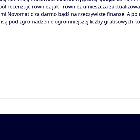
spół recenzuje również jak i również umieszcza zaktualizowa
 grami Novomatic za darmo bądź na rzeczywiste finanse. A 
są pod zgromadzenie ogromniejszej liczby gratisowych ko