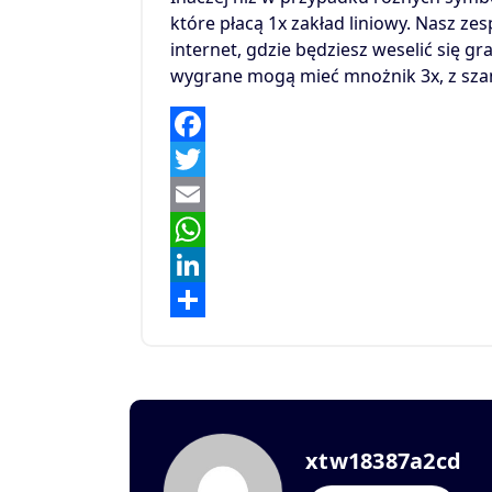
które płacą 1x zakład liniowy. Nasz ze
internet, gdzie będziesz weselić się
wygrane mogą mieć mnożnik 3x, z szan
Facebook
Twitter
Email
WhatsApp
LinkedIn
Share
xtw18387a2cd