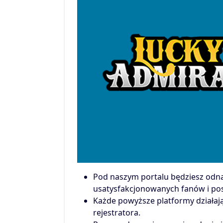
Pod naszym portalu będziesz odn
usatysfakcjonowanych fanów i pos
Każde powyższe platformy działają
rejestratora.