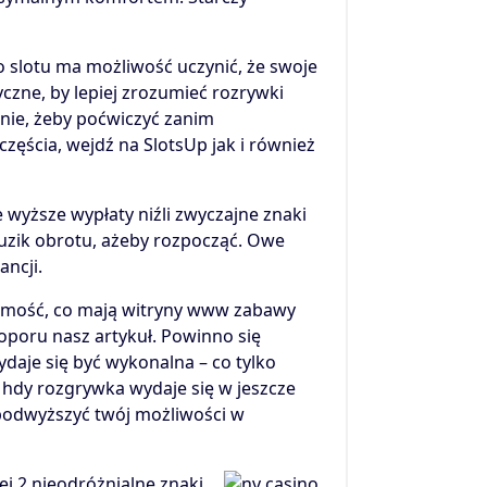
 slotu ma możliwość uczynić, że swoje
yczne, by lepiej zrozumieć rozrywki
onie, żeby poćwiczyć zanim
ęścia, wejdź na SlotsUp jak i również
wyższe wypłaty niźli zwyczajne znaki
 guzik obrotu, ażeby rozpocząć. Owe
ncji.
domość, co mają witryny www zabawy
oporu nasz artykuł. Powinno się
aje się być wykonalna – co tylko
, hdy rozgrywka wydaje się w jeszcze
podwyższyć twój możliwości w
j 2 nieodróżnialne znaki,