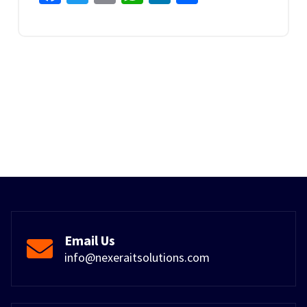
Email Us
info@nexeraitsolutions.com