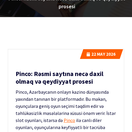
prosesi
22
MAY 2026
Pinco: Rəsmi saytına necə daxil
olmaq və qeydiyyat prosesi
Pinco, Azərbaycanın onlayn kazino dünyasında
yaxından tanınan bir platformadır. Bu məkan,
oyunçulara geniş oyun seçimi təqdim edir və
təhlükəsizlik məsələlərinə xüsusi önəm verir. İstər
slot oyunları, istərsə də
Pinco
ilə canlı diler
oyunları, oyunçularına keyfiyyətli bir təcrübə