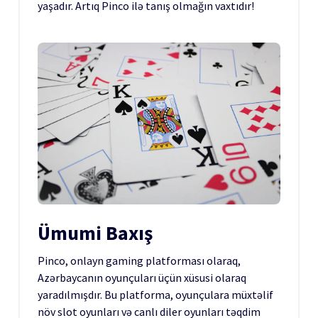
yaşadır. Artıq Pinco ilə tanış olmağın vaxtıdır!
Ümumi Baxış
Pinco, onlayn gaming platforması olaraq,
Azərbaycanın oyunçuları üçün xüsusi olaraq
yaradılmışdır. Bu platforma, oyunçulara müxtəlif
növ slot oyunları və canlı diler oyunları təqdim