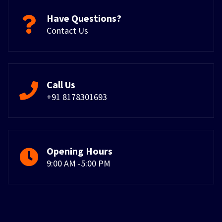
Have Questions?
Contact Us
Call Us
+91 8178301693
Opening Hours
9:00 AM -5:00 PM