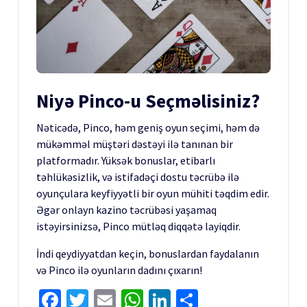
Niyə Pinco-u Seçməlisiniz?
Nəticədə, Pinco, həm geniş oyun seçimi, həm də
mükəmməl müştəri dəstəyi ilə tanınan bir
platformadır. Yüksək bonuslar, etibarlı
təhlükəsizlik, və istifadəçi dostu təcrübə ilə
oyunçulara keyfiyyətli bir oyun mühiti təqdim edir.
Əgər onlayn kazino təcrübəsi yaşamaq
istəyirsinizsə, Pinco mütləq diqqətə layiqdir.
İndi qeydiyyatdan keçin, bonuslardan faydalanın
və Pinco ilə oyunların dadını çıxarın!
Facebook
Twitter
Email
WhatsApp
LinkedIn
Share