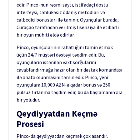
edir. Pinco-nun rəsmi saytı, istifadəçi dostu
interfeysi, təhlükəsiz ödəniş metodları və
cəlbedici bonusları ilə tanınır. Oyunçular burada,
Curaçao tərəfindən verilmiş lisenziya ilə etibarlı
bir oyun mühiti əldə edirlər.
Pinco, oyunçularının rahatlığını təmin etmək
üçün 24/7 müştəri dəstəyi təqdim edir. Bu,
oyunçuların istənilən vaxt sorğularını
cavablandırmağa hazır olan bir dəstək komandası
ilə əhatə olunmasını təmin edir. Pinco, yeni
oyunçulara 10,000 AZN-ə qədər bonus və 250
pulsuz fırlanma təqdim edir, bu da başlamanın əla
bir yoludur.
Qeydiyyatdan Keçmə
Prosesi
Pinco-da qeydiyyatdan keçmək çox asandır.