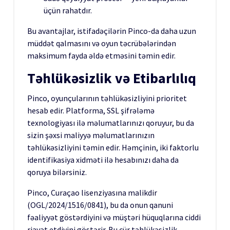
üçün rahatdır.
Bu avantajlar, istifadəçilərin Pinco-da daha uzun
müddət qalmasını və oyun təcrübələrindən
maksimum fayda əldə etməsini təmin edir.
Təhlükəsizlik və Etibarlılıq
Pinco, oyunçularının təhlükəsizliyini prioritet
hesab edir. Platforma, SSL şifrələmə
texnologiyası ilə məlumatlarınızı qoruyur, bu da
sizin şəxsi maliyyə məlumatlarınızın
təhlükəsizliyini təmin edir. Həmçinin, iki faktorlu
identifikasiya xidməti ilə hesabınızı daha da
qoruya bilərsiniz.
Pinco, Curaçao lisenziyasına malikdir
(OGL/2024/1516/0841), bu da onun qanuni
fəaliyyət göstərdiyini və müştəri hüquqlarına ciddi
riayət etdiyini göstərir. Bu cür təhlükəsizlik