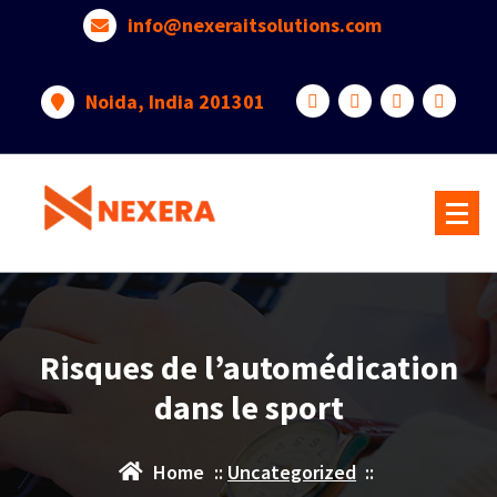
info@nexeraitsolutions.com
Noida, India 201301
Risques de l’automédication
dans le sport
Home
::
Uncategorized
::