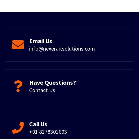
Email Us
info@nexeraitsolutions.com
Have Questions?
Contact Us
Call Us
+91 8178301693