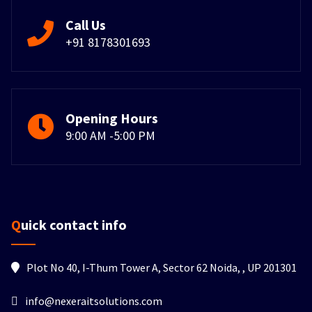
Call Us
+91 8178301693
Opening Hours
9:00 AM -5:00 PM
Quick contact info
Plot No 40, I-Thum Tower A, Sector 62 Noida, , UP 201301
info@nexeraitsolutions.com