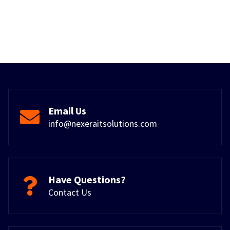
Email Us
info@nexeraitsolutions.com
Have Questions?
Contact Us