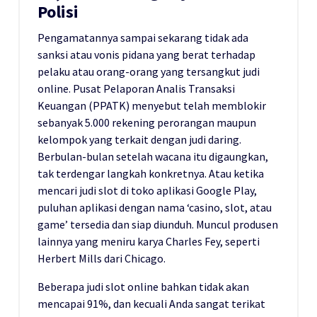
Polisi
Pengamatannya sampai sekarang tidak ada
sanksi atau vonis pidana yang berat terhadap
pelaku atau orang-orang yang tersangkut judi
online. Pusat Pelaporan Analis Transaksi
Keuangan (PPATK) menyebut telah memblokir
sebanyak 5.000 rekening perorangan maupun
kelompok yang terkait dengan judi daring.
Berbulan-bulan setelah wacana itu digaungkan,
tak terdengar langkah konkretnya. Atau ketika
mencari judi slot di toko aplikasi Google Play,
puluhan aplikasi dengan nama ‘casino, slot, atau
game’ tersedia dan siap diunduh. Muncul produsen
lainnya yang meniru karya Charles Fey, seperti
Herbert Mills dari Chicago.
Beberapa judi slot online bahkan tidak akan
mencapai 91%, dan kecuali Anda sangat terikat