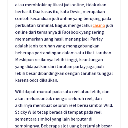
atau memblokir aplikasi judi online, tidak akan
berhasil. Dua kasus itu, kata Devie, merupakan
contoh kecanduan judi online yang berujung pada
perbuatan kriminal. Bagus mengetahui
casino
judi
online dari temannya di Facebook yang sering
memamerkan uang hasil menang judi. Parlay
adalah jenis taruhan yang menggabungkan
beberapa pertandingan dalam satu tiket taruhan.
Meskipun resikonya lebih tinggi, keuntungan
yang didapatkan dari taruhan parlay juga jauh
lebih besar dibandingkan dengan taruhan tunggal
karena odds dikalikan.
Wild dapat muncul pada satu reel atau lebih, dan
akan meluas untuk mengisi seluruh reel, dan
akhirnya membuat seluruh reel berisi simbol Wild.
Sticky Wild tetap berada di tempat pada reel
sementara simbol yang lain berputar di
sampingnya. Beberapa slot uang berjumlah besar