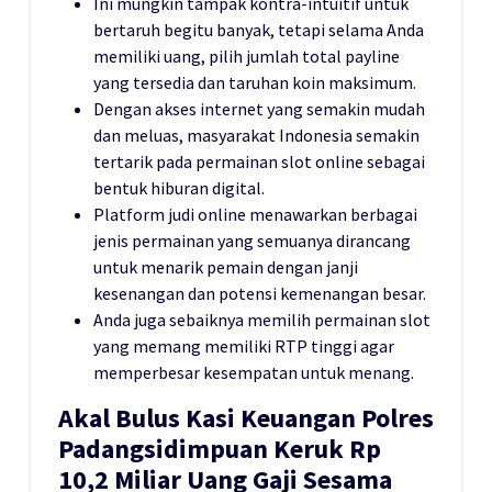
Ini mungkin tampak kontra-intuitif untuk
bertaruh begitu banyak, tetapi selama Anda
memiliki uang, pilih jumlah total payline
yang tersedia dan taruhan koin maksimum.
Dengan akses internet yang semakin mudah
dan meluas, masyarakat Indonesia semakin
tertarik pada permainan slot online sebagai
bentuk hiburan digital.
Platform judi online menawarkan berbagai
jenis permainan yang semuanya dirancang
untuk menarik pemain dengan janji
kesenangan dan potensi kemenangan besar.
Anda juga sebaiknya memilih permainan slot
yang memang memiliki RTP tinggi agar
memperbesar kesempatan untuk menang.
Akal Bulus Kasi Keuangan Polres
Padangsidimpuan Keruk Rp
10,2 Miliar Uang Gaji Sesama