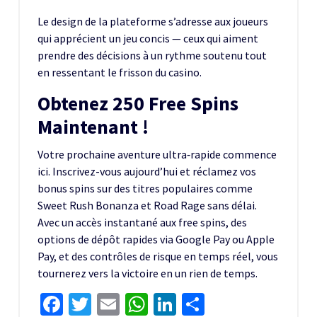
Le design de la plateforme s’adresse aux joueurs
qui apprécient un jeu concis — ceux qui aiment
prendre des décisions à un rythme soutenu tout
en ressentant le frisson du casino.
Obtenez 250 Free Spins
Maintenant !
Votre prochaine aventure ultra‑rapide commence
ici. Inscrivez-vous aujourd’hui et réclamez vos
bonus spins sur des titres populaires comme
Sweet Rush Bonanza et Road Rage sans délai.
Avec un accès instantané aux free spins, des
options de dépôt rapides via Google Pay ou Apple
Pay, et des contrôles de risque en temps réel, vous
tournerez vers la victoire en un rien de temps.
Facebook
Twitter
Email
WhatsApp
LinkedIn
Share