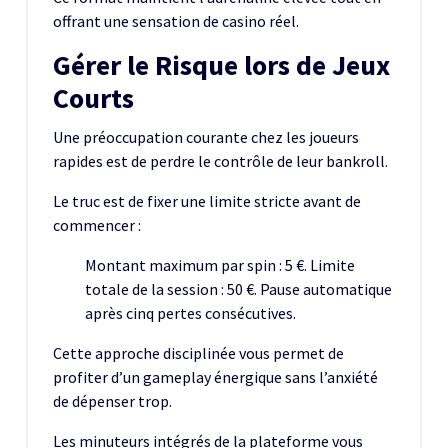
offrant une sensation de casino réel.
Gérer le Risque lors de Jeux
Courts
Une préoccupation courante chez les joueurs
rapides est de perdre le contrôle de leur bankroll.
Le truc est de fixer une limite stricte avant de
commencer :
Montant maximum par spin : 5 €.
Limite
totale de la session : 50 €.
Pause automatique
après cinq pertes consécutives.
Cette approche disciplinée vous permet de
profiter d’un gameplay énergique sans l’anxiété
de dépenser trop.
Les minuteurs intégrés de la plateforme vous