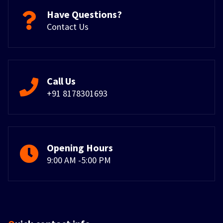
Have Questions?
Contact Us
Call Us
+91 8178301693
Opening Hours
9:00 AM -5:00 PM