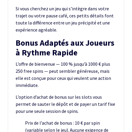
Si vous cherchez un jeu qui s’intègre dans votre
trajet ou votre pause café, ces petits détails font
toute la différence entre un jeu précipité et une
expérience agréable.
Bonus Adaptés aux Joueurs
à Rythme Rapide
L’offre de bienvenue — 100 % jusqu’à 1000 € plus
250 free spins — peut sembler généreuse, mais
elle est conçue pour ceux qui veulent une action
immédiate.
L’option d’achat de bonus sur les slots vous
permet de sauter le dépôt et de payer un tarif fixe
pour une seule session de spins.
Prix de l’achat de bonus : 10 € par spin
(variable selon le jeu).
Aucune exigence de