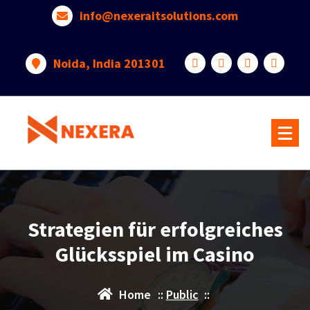
info@nexeraitsolutions.com
Noida, India 201301
Strategien für erfolgreiches
Glücksspiel im Casino
Home
::
Public
::