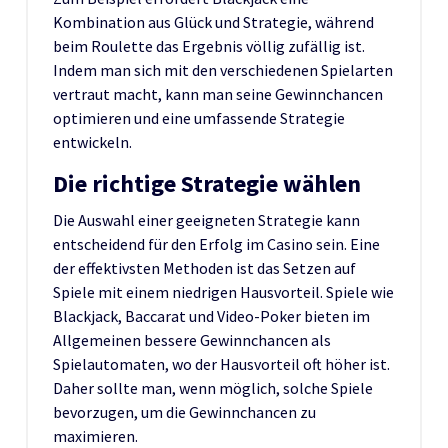
Kombination aus Glück und Strategie, während
beim Roulette das Ergebnis völlig zufällig ist.
Indem man sich mit den verschiedenen Spielarten
vertraut macht, kann man seine Gewinnchancen
optimieren und eine umfassende Strategie
entwickeln.
Die richtige Strategie wählen
Die Auswahl einer geeigneten Strategie kann
entscheidend für den Erfolg im Casino sein. Eine
der effektivsten Methoden ist das Setzen auf
Spiele mit einem niedrigen Hausvorteil. Spiele wie
Blackjack, Baccarat und Video-Poker bieten im
Allgemeinen bessere Gewinnchancen als
Spielautomaten, wo der Hausvorteil oft höher ist.
Daher sollte man, wenn möglich, solche Spiele
bevorzugen, um die Gewinnchancen zu
maximieren.