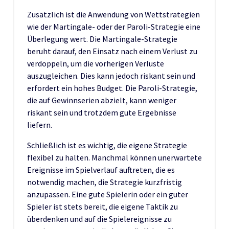
Zusätzlich ist die Anwendung von Wettstrategien
wie der Martingale- oder der Paroli-Strategie eine
Überlegung wert. Die Martingale-Strategie
beruht darauf, den Einsatz nach einem Verlust zu
verdoppeln, um die vorherigen Verluste
auszugleichen. Dies kann jedoch riskant sein und
erfordert ein hohes Budget. Die Paroli-Strategie,
die auf Gewinnserien abzielt, kann weniger
riskant sein und trotzdem gute Ergebnisse
liefern.
Schließlich ist es wichtig, die eigene Strategie
flexibel zu halten. Manchmal können unerwartete
Ereignisse im Spielverlauf auftreten, die es
notwendig machen, die Strategie kurzfristig
anzupassen. Eine gute Spielerin oder ein guter
Spieler ist stets bereit, die eigene Taktik zu
überdenken und auf die Spielereignisse zu