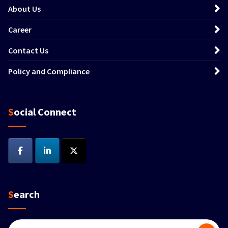
About Us
Career
Contact Us
Policy and Compliance
Social Connect
Search