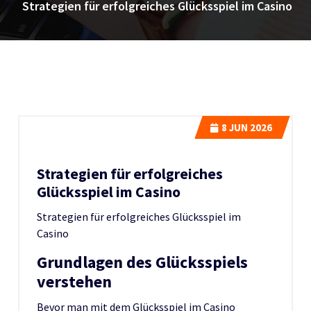
Strategien für erfolgreiches Glücksspiel im Casino
8
JUN 2026
Strategien für erfolgreiches
Glücksspiel im Casino
Strategien für erfolgreiches Glücksspiel im
Casino
Grundlagen des Glücksspiels
verstehen
Bevor man mit dem Glücksspiel im Casino