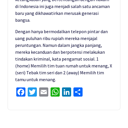
di Indonesia ini juga menjadi salah satu ancaman
baru yang dikhawatirkan merusak generasi
bangsa.
Dengan hanya bermodalkan telepon pintar dan
uang puluhan ribu rupiah mereka menjajal
peruntungan. Namun dalam jangka panjang,
mereka kecanduan dan berpotensi melakukan
tindakan kriminal, kata pengamat sosial. 1
(home) Memilih tim tuan rumah untuk menang, X
(seri) Tebak tim seri dan 2 (away) Memilih tim
tamu untuk menang.
Facebook
Twitter
Email
WhatsApp
LinkedIn
Share