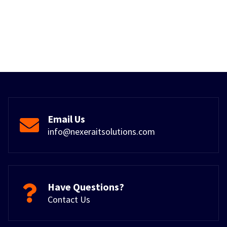
Email Us
info@nexeraitsolutions.com
Have Questions?
Contact Us