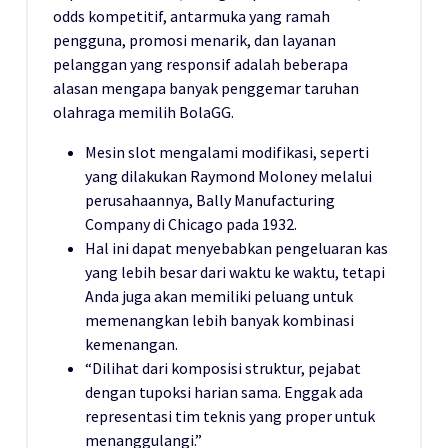
odds kompetitif, antarmuka yang ramah
pengguna, promosi menarik, dan layanan
pelanggan yang responsif adalah beberapa
alasan mengapa banyak penggemar taruhan
olahraga memilih BolaGG.
Mesin slot mengalami modifikasi, seperti
yang dilakukan Raymond Moloney melalui
perusahaannya, Bally Manufacturing
Company di Chicago pada 1932.
Hal ini dapat menyebabkan pengeluaran kas
yang lebih besar dari waktu ke waktu, tetapi
Anda juga akan memiliki peluang untuk
memenangkan lebih banyak kombinasi
kemenangan.
“Dilihat dari komposisi struktur, pejabat
dengan tupoksi harian sama. Enggak ada
representasi tim teknis yang proper untuk
menanggulangi.”