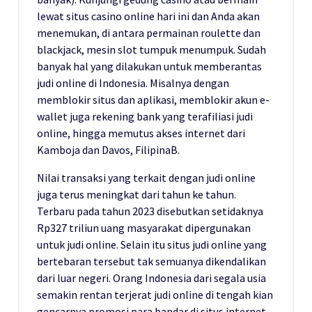
lewat situs casino online hari ini dan Anda akan
menemukan, di antara permainan roulette dan
blackjack, mesin slot tumpuk menumpuk. Sudah
banyak hal yang dilakukan untuk memberantas
judi online di Indonesia. Misalnya dengan
memblokir situs dan aplikasi, memblokir akun e-
wallet juga rekening bank yang terafiliasi judi
online, hingga memutus akses internet dari
Kamboja dan Davos, FilipinaB.
Nilai transaksi yang terkait dengan judi online
juga terus meningkat dari tahun ke tahun.
Terbaru pada tahun 2023 disebutkan setidaknya
Rp327 triliun uang masyarakat dipergunakan
untuk judi online. Selain itu situs judi online yang
bertebaran tersebut tak semuanya dikendalikan
dari luar negeri. Orang Indonesia dari segala usia
semakin rentan terjerat judi online di tengah kian
gencarnya promosi para bandar di situs internet,