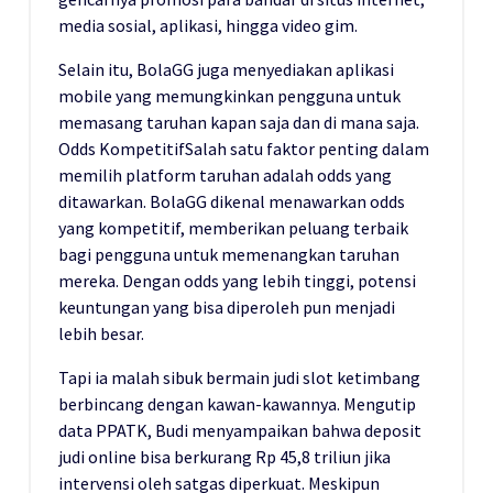
media sosial, aplikasi, hingga video gim.
Selain itu, BolaGG juga menyediakan aplikasi
mobile yang memungkinkan pengguna untuk
memasang taruhan kapan saja dan di mana saja.
Odds KompetitifSalah satu faktor penting dalam
memilih platform taruhan adalah odds yang
ditawarkan. BolaGG dikenal menawarkan odds
yang kompetitif, memberikan peluang terbaik
bagi pengguna untuk memenangkan taruhan
mereka. Dengan odds yang lebih tinggi, potensi
keuntungan yang bisa diperoleh pun menjadi
lebih besar.
Tapi ia malah sibuk bermain judi slot ketimbang
berbincang dengan kawan-kawannya. Mengutip
data PPATK, Budi menyampaikan bahwa deposit
judi online bisa berkurang Rp 45,8 triliun jika
intervensi oleh satgas diperkuat. Meskipun