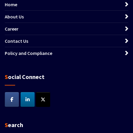
Home
About Us
Career
Contact Us
Policy and Compliance
Social Connect
Search