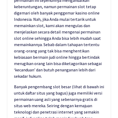
permainan ini sepenuhnya mengandalkan
keberuntungan, namun permainan slot tetap
digemari oleh banyak penggemar kasino online
Indonesia. Nah, jika Anda mulai tertarik untuk
memainkan slot, kami akan mengulas dan
menjelaskan secara detail mengenai permainan
slot online sehingga Anda bisa lebih mudah saat
memainkannya. Sebab dalam tahapan tertentu
orang-orang yang tak bisa menghentikan
kebiasaan bermain judi online hingga bertindak
merugikan orang lain bisa diketagorikan sebagai
‘kecanduan’ dan butuh penanganan lebih dari
sekadar hukum.
Banyak pengembang slot besar (lihat di bawah ini
untuk daftar situs yang bagus) juga memiliki versi
permainan uang asli yang sebenarnya gratis di
situs web mereka. Seiring dengan kemajuan
teknologi dan penetrasi internet yang semakin