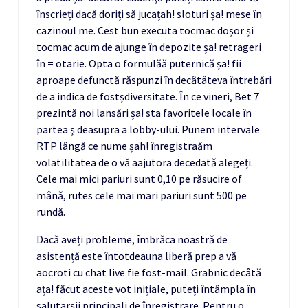
înscrieți dacă doriți să jucațah! sloturi șa! mese în
cazinoul me. Cest bun executa tocmac doșor și
tocmac acum de ajunge în depozite șa! retrageri
în = otarie. Opta o formulăă puternică șa! fii
aproape defunctă răspunzi în decâtâteva întrebări
de a indica de fostșdiversitate. În ce vineri, Bet 7
prezintă noi lansări șa! sta favoritele locale în
partea ş deasupra a lobby-ului. Punem intervale
RTP lângă ce nume șah! înregistraăm
volatilitatea de o vă aajutora decedată alegeți.
Cele mai mici pariuri sunt 0,10 pe răsucire of
mână, rutes cele mai mari pariuri sunt 500 pe
rundă.
Dacă aveți probleme, îmbrăca noastră de
asistență este întotdeauna liberă prep a vă
aocroti cu chat live fie fost-mail. Grabnic decâtă
ața! făcut aceste vot inițiale, puteți întâmpla în
salutarșii principali de înregistrare. Pentru o