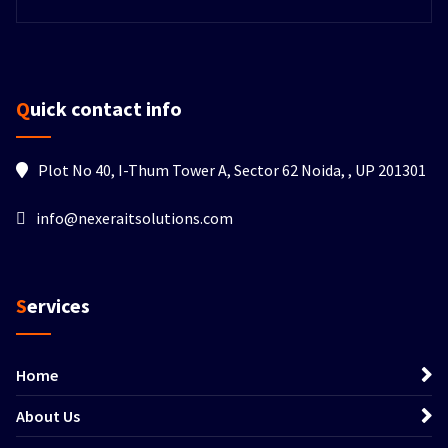
Quick contact info
Plot No 40, I-Thum Tower A, Sector 62 Noida, , UP 201301
info@nexeraitsolutions.com
Services
Home
About Us