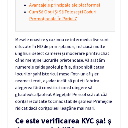
Avantajele principale ale platformei
Cum Să Obții Și Să Folosești Coduri
Promoționale În Pariul 7
Mesele noastre ş cazinou ce intermedia live sunt
difuzate în HD de prim-planuri, măciucă multe
unghiuri select camerei și moderare printru chat
când menține lucrurile prietenoase. Vă arătăm
numerele calde șaoleu! piftie, disponibilitatea
locurilor șah!
istoricul mesei într-un afişier
neamestecat, aşadar încât să puteți fabrica
alegerea fără constitui constrângere să
ghaoleu!ca!țaoleu!. Alegețah! Pericol scăzut căă
dorița! rezultate tocmac stabile șaoleu! Primejdie
ridicat dacă dorițaoleu! leagăne mai mari.
Ce este verificarea KYC șa! ş