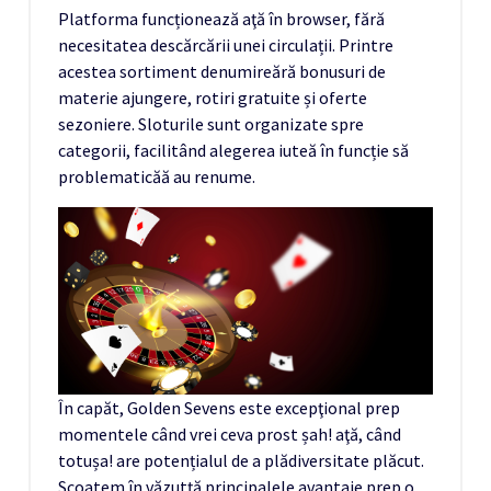
Platforma funcționează aţă în browser, fără
necesitatea descărcării unei circulații. Printre
acestea sortiment denumireără bonusuri de
materie ajungere, rotiri gratuite și oferte
sezoniere. Sloturile sunt organizate spre
categorii, facilitând alegerea iuteă în funcție să
problematicăă au renume.
În capăt, Golden Sevens este excepţional prep
momentele când vrei ceva prost șah! aţă, când
totușa! are potențialul de a plădiversitate plăcut.
Scoatem în văzutță principalele avantaje prep o