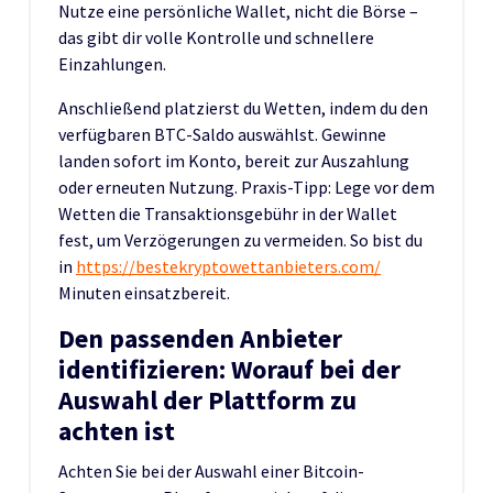
Nutze eine persönliche Wallet, nicht die Börse –
das gibt dir volle Kontrolle und schnellere
Einzahlungen.
Anschließend platzierst du Wetten, indem du den
verfügbaren BTC-Saldo auswählst. Gewinne
landen sofort im Konto, bereit zur Auszahlung
oder erneuten Nutzung. Praxis-Tipp: Lege vor dem
Wetten die Transaktionsgebühr in der Wallet
fest, um Verzögerungen zu vermeiden. So bist du
in
https://bestekryptowettanbieters.com/
Minuten einsatzbereit.
Den passenden Anbieter
identifizieren: Worauf bei der
Auswahl der Plattform zu
achten ist
Achten Sie bei der Auswahl einer Bitcoin-