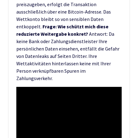
preiszugeben, erfolgt die Transaktion
ausschließlich über eine Bitcoin-Adresse. Das
Wettkonto bleibt so von sensiblen Daten
entkoppelt.
Frage: Wie schützt mich diese
reduzierte Weitergabe konkret?
Antwort: Da
keine Bank oder Zahlungsdienstleister Ihre
persönlichen Daten einsehen, entfällt die Gefahr
von Datenleaks auf Seiten Dritter. Ihre
Wettaktivitäten hinterlassen keine mit Ihrer
Person verknüpfbaren Spuren im
Zahlungsverkehr.