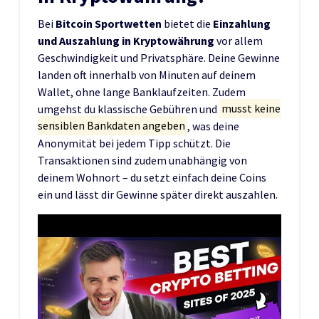
Bei
Bitcoin Sportwetten
bietet die
Einzahlung
und Auszahlung in Kryptowährung
vor allem
Geschwindigkeit und Privatsphäre. Deine Gewinne
landen oft innerhalb von Minuten auf deinem
Wallet, ohne lange Banklaufzeiten. Zudem
umgehst du klassische Gebühren und
musst keine
sensiblen Bankdaten angeben
, was deine
Anonymität bei jedem Tipp schützt. Die
Transaktionen sind zudem unabhängig von
deinem Wohnort – du setzt einfach deine Coins
ein und lässt dir Gewinne später direkt auszahlen.