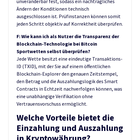
unveränderbar fest, sodass ein nachträgliches
Ändern der Konditionen technisch
ausgeschlossen ist. Prüfinstanzen können somit
jeden Schritt objektiv auf Korrektheit überprüfen.
F: Wie kann ich als Nutzer die Transparenz der
Blockchain-Technologie bei Bitcoin
Sportwetten selbst überprüfen?
Jede Wette besitzt eine eindeutige Transaktions-
ID (TXID), mit der Sie auf einem öffentlichen
Blockchain-Explorer den genauen Zeitstempel,
den Betrag und die Auszahlungslogik des Smart
Contracts in Echtzeit nachverfolgen können, was
eine unabhängige Verifikation ohne
Vertrauensvorschuss ermöglicht.
Welche Vorteile bietet die
Einzahlung und Auszahlung
in Kryptowährung?