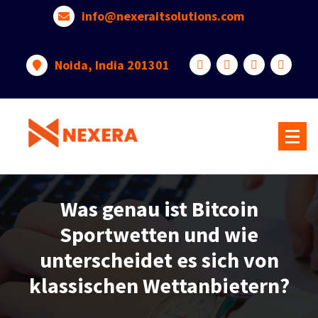
info@nexeraitsolutions.com
Noida, India 201301
Was genau ist Bitcoin
Sportwetten und wie
unterscheidet es sich von
klassischen Wettanbietern?