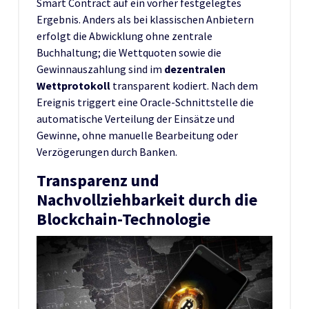
Smart Contract auf ein vorher festgelegtes
Ergebnis. Anders als bei klassischen Anbietern
erfolgt die Abwicklung ohne zentrale
Buchhaltung; die Wettquoten sowie die
Gewinnauszahlung sind im
dezentralen
Wettprotokoll
transparent kodiert. Nach dem
Ereignis triggert eine Oracle-Schnittstelle die
automatische Verteilung der Einsätze und
Gewinne, ohne manuelle Bearbeitung oder
Verzögerungen durch Banken.
Transparenz und
Nachvollziehbarkeit durch die
Blockchain-Technologie