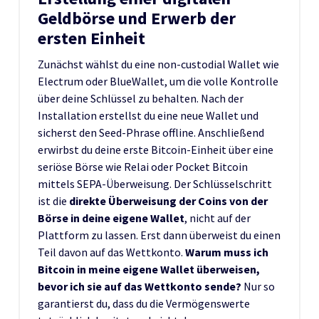
Geldbörse und Erwerb der
ersten Einheit
Zunächst wählst du eine non-custodial Wallet wie
Electrum oder BlueWallet, um die volle Kontrolle
über deine Schlüssel zu behalten. Nach der
Installation erstellst du eine neue Wallet und
sicherst den Seed-Phrase offline. Anschließend
erwirbst du deine erste Bitcoin-Einheit über eine
seriöse Börse wie Relai oder Pocket Bitcoin
mittels SEPA-Überweisung. Der Schlüsselschritt
ist die
direkte Überweisung der Coins von der
Börse in deine eigene Wallet
, nicht auf der
Plattform zu lassen. Erst dann überweist du einen
Teil davon auf das Wettkonto.
Warum muss ich
Bitcoin in meine eigene Wallet überweisen,
bevor ich sie auf das Wettkonto sende?
Nur so
garantierst du, dass du die Vermögenswerte