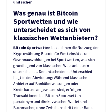
und sicher
.
Was genau ist Bitcoin
Sportwetten und wie
unterscheidet es sich von
klassischen Wettanbietern?
Bitcoin Sportwetten
bezeichnen die Nutzung der
Kryptowährung Bitcoin für Wetteinsätze und
Gewinnauszahlungen bei Sportwetten, was sich
grundlegend von klassischen Wettanbietern
unterscheidet. Der entscheidende Unterschied
liegt in der Abwicklung: Während klassische
Anbieter auf Banküberweisungen oder
Kreditkarten angewiesen sind, erfolgen
Transaktionen bei Bitcoin Sportwetten
pseudonym und direkt zwischen Wallet und
Buchmacher, ohne Zwischenschritt einer Bank.