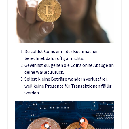
Du zahlst Coins ein – der Buchmacher
berechnet dafür oft gar nichts.
Gewinnst du, gehen die Coins ohne Abzüge an
deine Wallet zurück.
Selbst kleine Beträge wandern verlustfrei,
weil keine Prozente für Transaktionen fällig
werden.