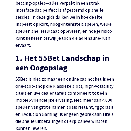
betting‑opties—alles verpakt in een strak
interface dat perfect is afgestemd op snelle
sessies. In deze gids duiken we in hoe de site
inspeelt op kort, hoog‑intensiteit spelen, welke
spellen snel resultaat opleveren, en hoe je risico
kunt beheren terwijl je toch die adrenaline‑rush
ervaart.
1. Het 55Bet Landschap in
een Oogopslag
55Bet is niet zomaar een online casino; het is een
one‑stop‑shop die klassieke slots, high‑volatility
titels en live dealer tafels combineert tot één
mobiel‑vriendelijke ervaring. Met meer dan 4.000
spellen van grote namen zoals NetEnt, Yggdrasil
en Evolution Gaming, is er geen gebrek aan titels
die snelle uitbetalingen of explosieve winsten
kunnen leveren.