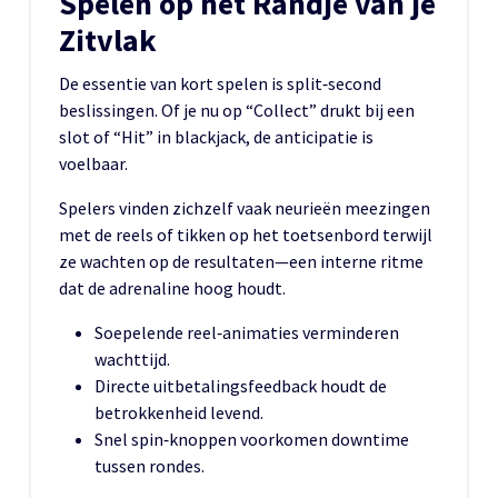
Spelen op het Randje van je
Zitvlak
De essentie van kort spelen is split‑second
beslissingen. Of je nu op “Collect” drukt bij een
slot of “Hit” in blackjack, de anticipatie is
voelbaar.
Spelers vinden zichzelf vaak neurieën meezingen
met de reels of tikken op het toetsenbord terwijl
ze wachten op de resultaten—een interne ritme
dat de adrenaline hoog houdt.
Soepelende reel‑animaties verminderen
wachttijd.
Directe uitbetalingsfeedback houdt de
betrokkenheid levend.
Snel spin‑knoppen voorkomen downtime
tussen rondes.