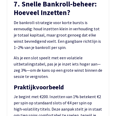
7. Snelle Bankroll‑beheer:
Hoeveel Inzetten?
De bankroll‑strategie voor korte bursts is
eenvoudig: houd inzetten klein in verhouding tot
je totaal kapitaal, maar groot genoeg dat elke
winst bevredigend voelt. Een gangbare richtlijn is
1–2% van je bankroll per spin.
Als je een slot speelt met een volatiele
uitbetalingstabel, pas je je inzet iets hoger aan—
zeg 3%—om de kans op een grote winst binnen de
sessie te vergroten.
Praktijkvoorbeeld
Je begint met €200. Inzetten van 1% betekent €2
per spin op standaard slots of €4 per spin op
high‑volatility titels. Deze aanpak stelt je in staat
om tien spins comfortabel te spelen, terwijl je