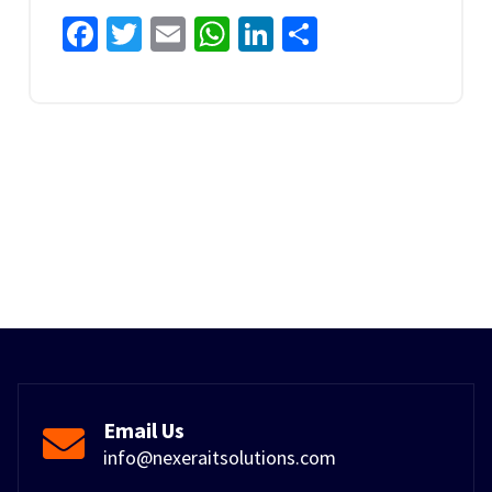
Facebook
Twitter
Email
WhatsApp
LinkedIn
Share
Email Us
info@nexeraitsolutions.com