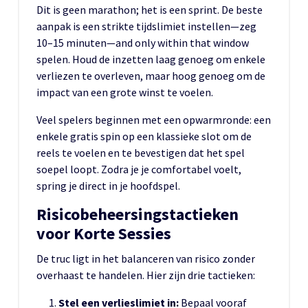
Dit is geen marathon; het is een sprint. De beste
aanpak is een strikte tijdslimiet instellen—zeg
10–15 minuten—and only within that window
spelen. Houd de inzetten laag genoeg om enkele
verliezen te overleven, maar hoog genoeg om de
impact van een grote winst te voelen.
Veel spelers beginnen met een opwarmronde: een
enkele gratis spin op een klassieke slot om de
reels te voelen en te bevestigen dat het spel
soepel loopt. Zodra je je comfortabel voelt,
spring je direct in je hoofdspel.
Risicobeheersingstactieken
voor Korte Sessies
De truc ligt in het balanceren van risico zonder
overhaast te handelen. Hier zijn drie tactieken:
Stel een verlieslimiet in:
Bepaal vooraf