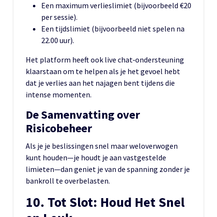
Een maximum verlieslimiet (bijvoorbeeld €20
per sessie).
Een tijdslimiet (bijvoorbeeld niet spelen na
22.00 uur).
Het platform heeft ook live chat‑ondersteuning
klaarstaan om te helpen als je het gevoel hebt
dat je verlies aan het najagen bent tijdens die
intense momenten.
De Samenvatting over
Risicobeheer
Als je je beslissingen snel maar weloverwogen
kunt houden—je houdt je aan vastgestelde
limieten—dan geniet je van de spanning zonder je
bankroll te overbelasten.
10. Tot Slot: Houd Het Snel