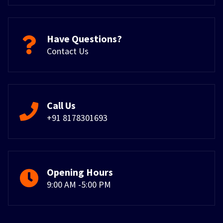
Have Questions?
Contact Us
Call Us
+91 8178301693
Opening Hours
9:00 AM -5:00 PM