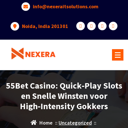
info@nexeraitsolutions.com
Noida, India 201301
55Bet Casino: Quick‑Play Slots
en Snelle Winsten voor
High‑Intensity Gokkers
Home
::
Uncategorized
::