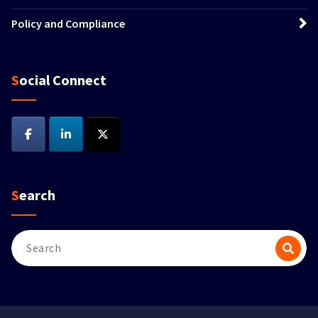
Policy and Compliance
Social Connect
Search