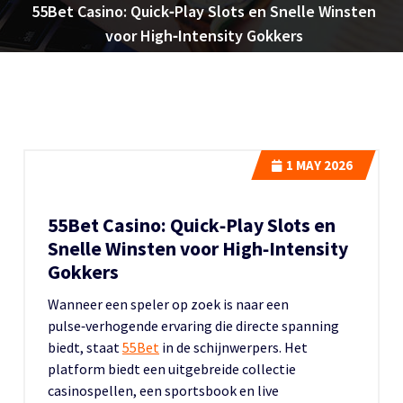
55Bet Casino: Quick‑Play Slots en Snelle Winsten
voor High‑Intensity Gokkers
1
MAY 2026
55Bet Casino: Quick‑Play Slots en
Snelle Winsten voor High‑Intensity
Gokkers
Wanneer een speler op zoek is naar een
pulse‑verhogende ervaring die directe spanning
biedt, staat
55Bet
in de schijnwerpers. Het
platform biedt een uitgebreide collectie
casinospellen, een sportsbook en live