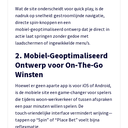
Wat de site onderscheidt voor quick play, is de
nadruk op snelheid: gestroomlijnde navigatie,
directe spin‑knoppen en een
mobiel‑geoptimaliseerd ontwerp dat je direct in
actie laat springen zonder gedoe met
laadschermen of ingewikkelde menu’s.
2. Mobiel‑Geoptimaliseerd
Ontwerp voor On‑The‑Go
Winsten
Hoewel er geen aparte app is voor iOS of Android,
is de mobiele site een game‑changer voor spelers
die tijdens woon‑werkverkeer of tussen afspraken
een paar minuten willen spelen. De
touch‑vriendelijke interface vermindert wrijving—
tappen op “Spin” of “Place Bet” voelt bijna
reflexmatig.