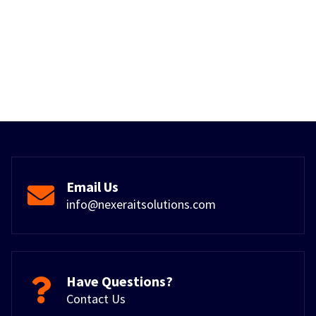
Email Us
info@nexeraitsolutions.com
Have Questions?
Contact Us