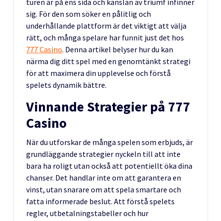
turen är på ens sida och känslan av triumf infinner
sig. För den som söker en pålitlig och
underhållande plattform är det viktigt att välja
rätt, och många spelare har funnit just det hos
777 Casino
. Denna artikel belyser hur du kan
närma dig ditt spel med en genomtänkt strategi
för att maximera din upplevelse och förstå
spelets dynamik bättre.
Vinnande Strategier på 777
Casino
När du utforskar de många spelen som erbjuds, är
grundläggande strategier nyckeln till att inte
bara ha roligt utan också att potentiellt öka dina
chanser. Det handlar inte om att garantera en
vinst, utan snarare om att spela smartare och
fatta informerade beslut. Att förstå spelets
regler, utbetalningstabeller och hur