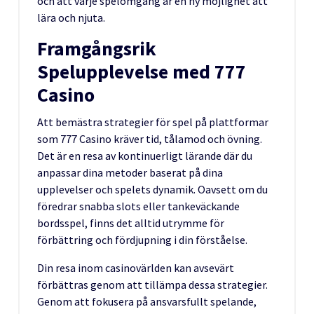
och att varje spelomgång är en ny möjlighet att
lära och njuta.
Framgångsrik
Spelupplevelse med 777
Casino
Att bemästra strategier för spel på plattformar
som 777 Casino kräver tid, tålamod och övning.
Det är en resa av kontinuerligt lärande där du
anpassar dina metoder baserat på dina
upplevelser och spelets dynamik. Oavsett om du
föredrar snabba slots eller tankeväckande
bordsspel, finns det alltid utrymme för
förbättring och fördjupning i din förståelse.
Din resa inom casinovärlden kan avsevärt
förbättras genom att tillämpa dessa strategier.
Genom att fokusera på ansvarsfullt spelande,