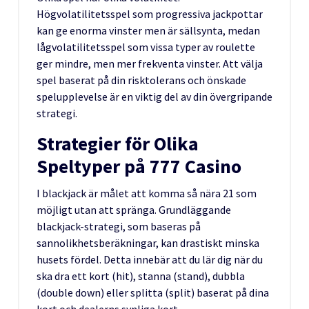
Högvolatilitetsspel som progressiva jackpottar
kan ge enorma vinster men är sällsynta, medan
lågvolatilitetsspel som vissa typer av roulette
ger mindre, men mer frekventa vinster. Att välja
spel baserat på din risktolerans och önskade
spelupplevelse är en viktig del av din övergripande
strategi.
Strategier för Olika
Speltyper på 777 Casino
I blackjack är målet att komma så nära 21 som
möjligt utan att spränga. Grundläggande
blackjack-strategi, som baseras på
sannolikhetsberäkningar, kan drastiskt minska
husets fördel. Detta innebär att du lär dig när du
ska dra ett kort (hit), stanna (stand), dubbla
(double down) eller splitta (split) baserat på dina