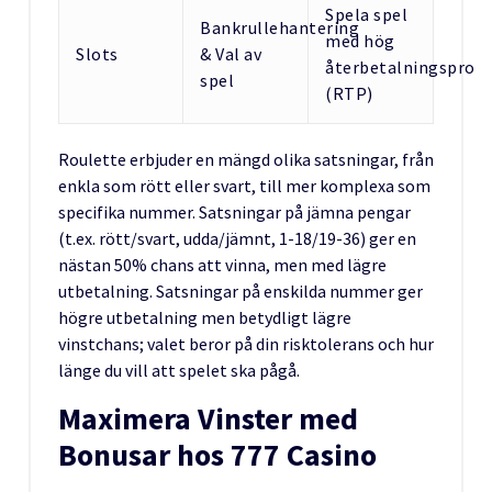
Spela spel
Bankrullehantering
med hög
Slots
& Val av
återbetalningsproc
spel
(RTP)
Roulette erbjuder en mängd olika satsningar, från
enkla som rött eller svart, till mer komplexa som
specifika nummer. Satsningar på jämna pengar
(t.ex. rött/svart, udda/jämnt, 1-18/19-36) ger en
nästan 50% chans att vinna, men med lägre
utbetalning. Satsningar på enskilda nummer ger
högre utbetalning men betydligt lägre
vinstchans; valet beror på din risktolerans och hur
länge du vill att spelet ska pågå.
Maximera Vinster med
Bonusar hos 777 Casino