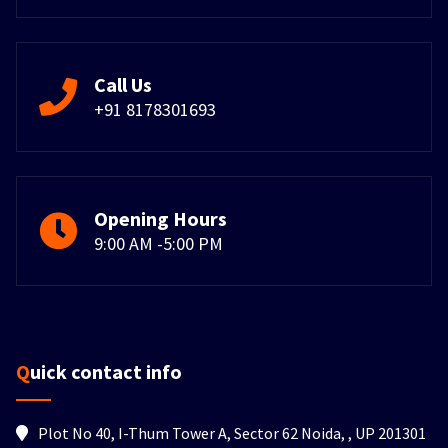
Call Us
+91 8178301693
Opening Hours
9:00 AM -5:00 PM
Quick contact info
Plot No 40, I-Thum Tower A, Sector 62 Noida, , UP 201301