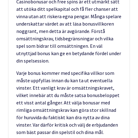
Casinobonusar och free spins är ett utmärkt sätt
att utöka ditt spelkapital och få fler chanser att
vinna utan att riskera egna pengar. Många spelare
underskattar värdet av att läsa bonusvillkoren
noggrant, men detta är avgörande. Förstå
omsättningskrav, tidsbegränsningar och vilka
spel som bidrar till omsättningen. En väl
utnyttjad bonus kan ge en betydande fördel under
din spelsession.
Varje bonus kommer med specifika villkor som
måste uppfyllas innan du kan ta ut eventuella
vinster. Ett vanligt krav är omsättningskravet,
vilket innebär att du måste satsa bonusbeloppet
ett visst antal gånger. Att välja bonusar med
rimliga omsättningskrav kan göra stor skillnad
för huruvida du faktiskt kan dra nytta av dina
vinster. Var därför kritisk och välj de erbjudanden
som bäst passar din spelstil och dina mål.