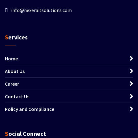
info@nexeraitsolutions.com
Services
Home
About Us
Career
Contact Us
Policy and Compliance
Social Connect