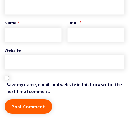
Name
*
Email
*
Website
Save my name, email, and website in this browser for the
next time I comment.