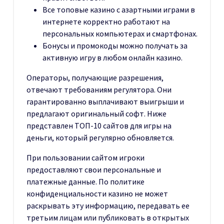
Все топовые казино с азартными играми в
интернете корректно работают на
персональных компьютерах и смартфонах.
Бонусы и промокоды можно получать за
активную игру в любом онлайн казино.
Операторы, получающие разрешения,
отвечают требованиям регулятора. Они
гарантированно выплачивают выигрыши и
предлагают оригинальный софт. Ниже
представлен ТОП-10 сайтов для игры на
деньги, который регулярно обновляется.
При пользовании сайтом игроки
предоставляют свои персональные и
платежные данные. По политике
конфиденциальности казино не может
раскрывать эту информацию, передавать ее
третьим лицам или публиковать в открытых