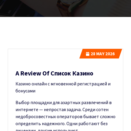
28
MAY 2026
A Review Of Список Казино
Казино онлайн с мгновенной регистрацией и
бонусами
Выбор площадки для азартных развлечений в
интернете — непростая задача. Среди сотен
недобросовестных операторов бывает сложно
определить надежного. Одни работают без
лицензии, другие используют