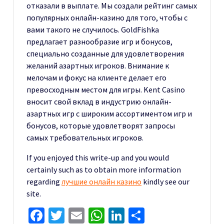
отказали в выплате. Мы создали рейтинг самых
популярных онлайн-казино для того, чтобы с
вами такого не случилось. GoldFishka
предлагает разнообразие игр и бонусов,
специально созданные для удовлетворения
желаний азартных игроков. Внимание к
мелочам и фокус на клиенте делает его
превосходным местом для игры. Kent Casino
вносит свой вклад в индустрию онлайн-
азартных игр с широким ассортиментом игр и
бонусов, которые удовлетворят запросы
самых требовательных игроков.
If you enjoyed this write-up and you would
certainly such as to obtain more information
regarding
лучшие онлайн казино
kindly see our
site.
Facebook
Twitter
Email
WhatsApp
LinkedIn
Share