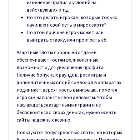
изменения правил и условий на
действующих и т.д.
Но что делать игрокам, которые только
начинают свой путь в мире азарта?
По этой причине игрок может или
выиграть ставку, или проиграть её.
Азартные слоты с хорошей отдачей
обеспечивают гостям великолепные
возможности для увеличения профита.
Наличие бонусных раундов, риск игры и
дополнительных опций символов в аппаратах
поднимает вероятность выигрыша, помогая
игрокам наполнять свои депозиты. Чтобы
наслаждаться азартными играми и не
беспокоиться о своих деньгах, нужно искать
сайты надежных казино.
Пользуются популярностью слоты, на которых
были выиграны большие джекпоты. Поиграть