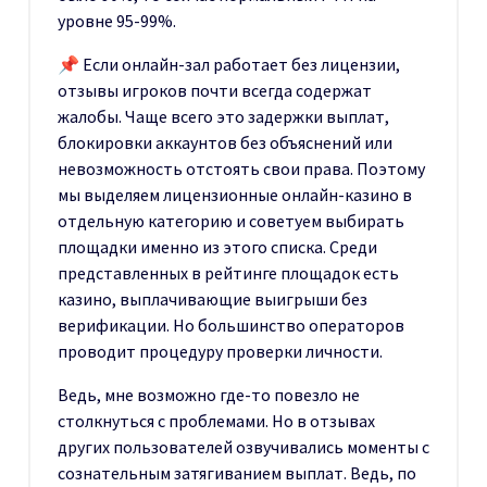
уровне 95-99%.
📌 Если онлайн-зал работает без лицензии,
отзывы игроков почти всегда содержат
жалобы. Чаще всего это задержки выплат,
блокировки аккаунтов без объяснений или
невозможность отстоять свои права. Поэтому
мы выделяем лицензионные онлайн-казино в
отдельную категорию и советуем выбирать
площадки именно из этого списка. Среди
представленных в рейтинге площадок есть
казино, выплачивающие выигрыши без
верификации. Но большинство операторов
проводит процедуру проверки личности.
Ведь, мне возможно где-то повезло не
столкнуться с проблемами. Но в отзывах
других пользователей озвучивались моменты с
сознательным затягиванием выплат. Ведь, по