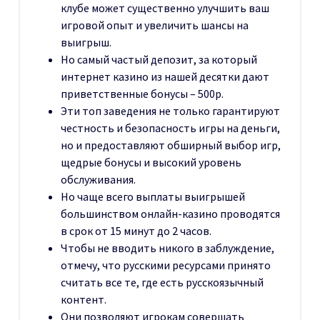
клубе может существенно улучшить ваш
игровой опыт и увеличить шансы на
выигрыш.
Но самый частый депозит, за который
интернет казино из нашей десятки дают
приветственные бонусы – 500р.
Эти топ заведения не только гарантируют
честность и безопасность игры на деньги,
но и предоставляют обширный выбор игр,
щедрые бонусы и высокий уровень
обслуживания.
Но чаще всего выплаты выигрышей
большинством онлайн-казино проводятся
в срок от 15 минут до 2 часов.
Чтобы не вводить никого в заблуждение,
отмечу, что русскими ресурсами принято
считать все те, где есть русскоязычный
контент.
Они позволяют игрокам совершать