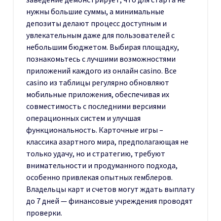
нужны большие суммы, а минимальные
депозиты делают процесс доступным и
увлекательным даже для пользователей с
небольшим бюджетом. Выбирая площадку,
познакомьтесь с лучшими возможностями
приложений каждого из онлайн casino. Все
casino из таблицы регулярно обновляют
мобильные приложения, обеспечивая их
совместимость с последними версиями
операционных систем и улучшая
функциональность. Карточные игры –
классика азартного мира, предполагающая не
только удачу, но и стратегию, требуют
внимательности и продуманного подхода,
особенно привлекая опытных гемблеров.
Владельцы карт и счетов могут ждать выплату
до 7 дней — финансовые учреждения проводят
проверки.