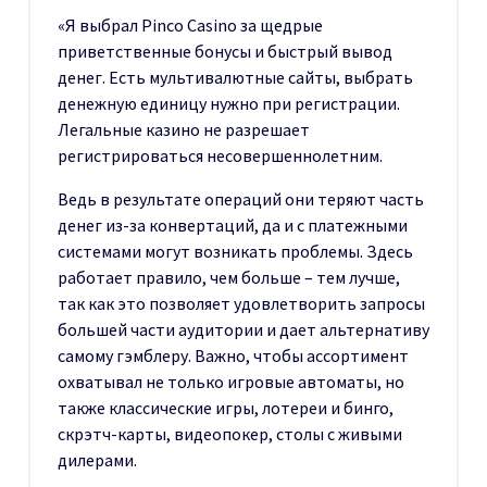
«Я выбрал Pinco Casino за щедрые
приветственные бонусы и быстрый вывод
денег. Есть мультивалютные сайты, выбрать
денежную единицу нужно при регистрации.
Легальные казино не разрешает
регистрироваться несовершеннолетним.
Ведь в результате операций они теряют часть
денег из-за конвертаций, да и с платежными
системами могут возникать проблемы. Здесь
работает правило, чем больше – тем лучше,
так как это позволяет удовлетворить запросы
большей части аудитории и дает альтернативу
самому гэмблеру. Важно, чтобы ассортимент
охватывал не только игровые автоматы, но
также классические игры, лотереи и бинго,
скрэтч-карты, видеопокер, столы с живыми
дилерами.