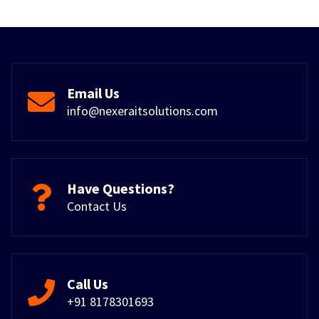
Email Us
info@nexeraitsolutions.com
Have Questions?
Contact Us
Call Us
+91 8178301693