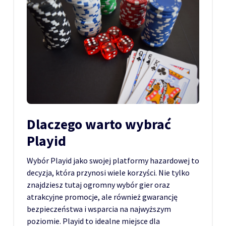
Dlaczego warto wybrać
Playid
Wybór Playid jako swojej platformy hazardowej to
decyzja, która przynosi wiele korzyści. Nie tylko
znajdziesz tutaj ogromny wybór gier oraz
atrakcyjne promocje, ale również gwarancję
bezpieczeństwa i wsparcia na najwyższym
poziomie. Playid to idealne miejsce dla