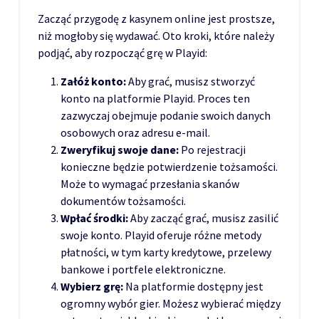
Zacząć przygodę z kasynem online jest prostsze,
niż mogłoby się wydawać. Oto kroki, które należy
podjąć, aby rozpocząć grę w Playid:
Załóż konto:
Aby grać, musisz stworzyć
konto na platformie Playid. Proces ten
zazwyczaj obejmuje podanie swoich danych
osobowych oraz adresu e-mail.
Zweryfikuj swoje dane:
Po rejestracji
konieczne będzie potwierdzenie tożsamości.
Może to wymagać przesłania skanów
dokumentów tożsamości.
Wpłać środki:
Aby zacząć grać, musisz zasilić
swoje konto. Playid oferuje różne metody
płatności, w tym karty kredytowe, przelewy
bankowe i portfele elektroniczne.
Wybierz grę:
Na platformie dostępny jest
ogromny wybór gier. Możesz wybierać między