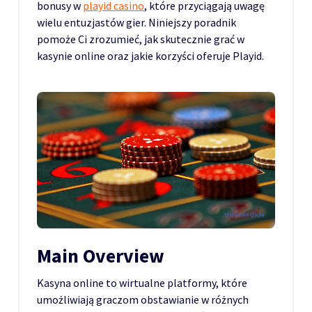
bonusy w
playid casino
, które przyciągają uwagę
wielu entuzjastów gier. Niniejszy poradnik
pomoże Ci zrozumieć, jak skutecznie grać w
kasynie online oraz jakie korzyści oferuje Playid.
Main Overview
Kasyna online to wirtualne platformy, które
umożliwiają graczom obstawianie w różnych