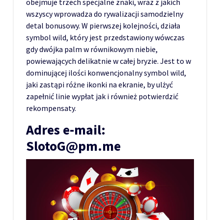
obejmuje trzech specjalne znaki, wraz z jakich
wszyscy wprowadza do rywalizacji samodzielny
detal bonusowy. W pierwszej kolejności, działa
symbol wild, który jest przedstawiony wówczas
gdy dwójka palm w równikowym niebie,
powiewających delikatnie w całej bryzie. Jest to w
dominującej ilości konwencjonalny symbol wild,
jaki zastąpi różne ikonki na ekranie, by ulżyć
zapełnić linie wypłat jak i również potwierdzić
rekompensaty.
Adres e-mail:
SlotoG@pm.me