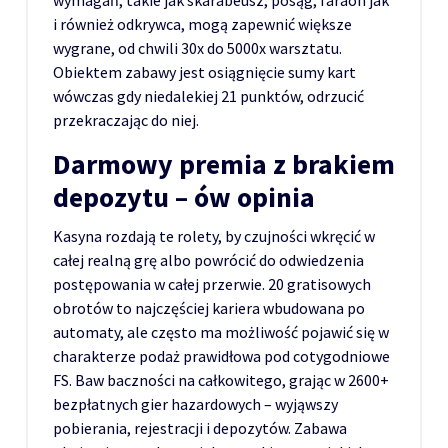
wymagań, takie jak skarabeusz, posąg, faraon jak
i również odkrywca, mogą zapewnić większe
wygrane, od chwili 30x do 5000x warsztatu.
Obiektem zabawy jest osiągnięcie sumy kart
wówczas gdy niedalekiej 21 punktów, odrzucić
przekraczając do niej.
Darmowy premia z brakiem
depozytu – ów opinia
Kasyna rozdają te rolety, by czujności wkręcić w
całej realną grę albo powrócić do odwiedzenia
postępowania w całej przerwie. 20 gratisowych
obrotów to najczęściej kariera wbudowana po
automaty, ale często ma możliwość pojawić się w
charakterze podaż prawidłowa pod cotygodniowe
FS. Baw baczności na całkowitego, grając w 2600+
bezpłatnych gier hazardowych – wyjąwszy
pobierania, rejestracji i depozytów. Zabawa