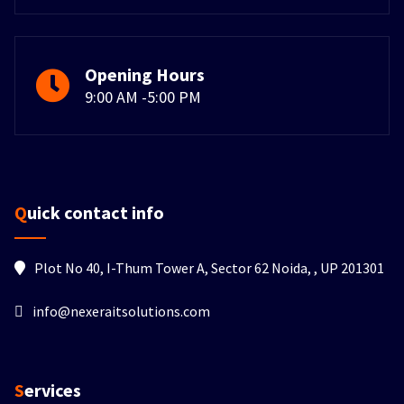
Opening Hours
9:00 AM -5:00 PM
Quick contact info
Plot No 40, I-Thum Tower A, Sector 62 Noida, , UP 201301
info@nexeraitsolutions.com
Services