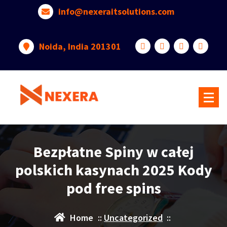
info@nexeraitsolutions.com
Noida, India 201301
Bezpłatne Spiny w całej
polskich kasynach 2025 Kody
pod free spins
Home
::
Uncategorized
::