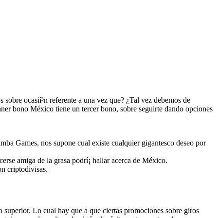
os sobre ocasií³n referente a una vez que? ¿Tal vez debemos de
nner bono México tiene un tercer bono, sobre seguirte dando opciones
lamba Games, nos supone cual existe cualquier gigantesco deseo por
cerse amiga de la grasa podrí¡ hallar acerca de México.
n criptodivisas.
o superior. Lo cual hay que a que ciertas promociones sobre giros