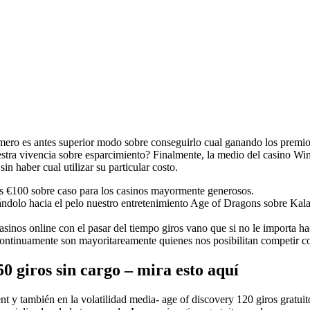
primero es antes superior modo sobre conseguirlo cual ganando los premi
estra vivencia sobre esparcimiento?
Finalmente, la medio del casino Wi
in haber cual utilizar su particular costo.
s €100 sobre caso para los casinos mayormente generosos.
azándolo hacia el pelo nuestro entretenimiento Age of Dragons sobre Ka
asinos online con el pasar del tiempo giros vano que si no le importa ha
continuamente son mayoritareamente quienes nos posibilitan competir co
50 giros sin cargo – mira esto aquí
nt y también en la volatilidad media- age of discovery 120 giros gratuit