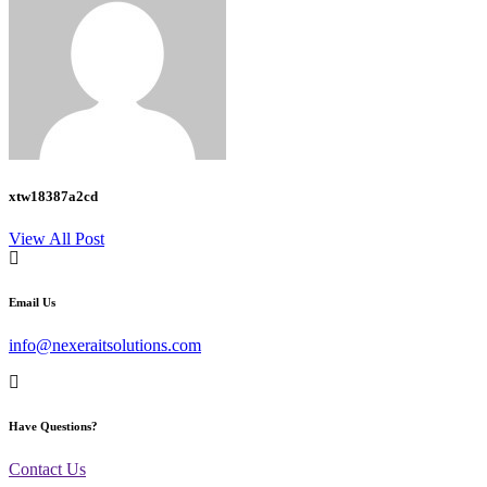
xtw18387a2cd
View All Post
Email Us
info@nexeraitsolutions.com
Have Questions?
Contact Us