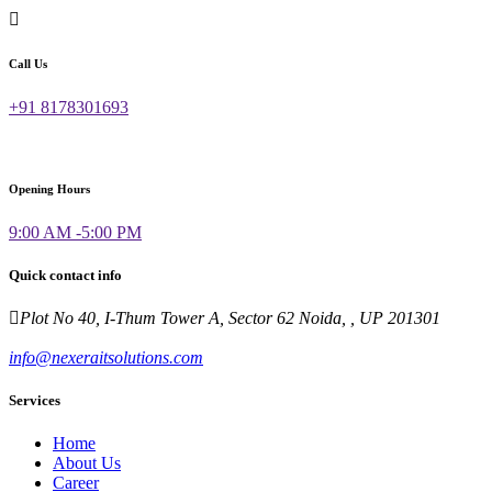
Call Us
+91 8178301693
Opening Hours
9:00 AM -5:00 PM
Quick contact info
Plot No 40, I-Thum Tower A, Sector 62 Noida, , UP 201301
info@nexeraitsolutions.com
Services
Home
About Us
Career