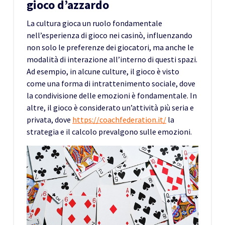
gioco d’azzardo
La cultura gioca un ruolo fondamentale
nell’esperienza di gioco nei casinò, influenzando
non solo le preferenze dei giocatori, ma anche le
modalità di interazione all’interno di questi spazi.
Ad esempio, in alcune culture, il gioco è visto
come una forma di intrattenimento sociale, dove
la condivisione delle emozioni è fondamentale. In
altre, il gioco è considerato un’attività più seria e
privata, dove
https://coachfederation.it/
la
strategia e il calcolo prevalgono sulle emozioni.