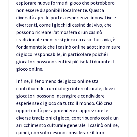
esplorare nuove forme di gioco che potrebbero
non essere disponibili localmente. Questa
diversità apre le porte a esperienze innovative e
divertenti, come i giochi di casinò dal vivo, che
possono ricreare l’atmosfera di un casinò
tradizionale mentre si gioca da casa. Tuttavia, è
fondamentale che i casinò online adottino misure
di gioco responsabile, in particolare poiché i
giocatori possono sentirsi più isolati durante il
gioco online.
Infine, il fenomeno del gioco online sta
contribuendo a un dialogo interculturale, dove i
giocatori possono interagire e condividere
esperienze di gioco da tutto il mondo. Ciò crea
opportunità per apprendere e apprezzare le
diverse tradizioni di gioco, contribuendo così a un
arricchimento culturale generale. I casinò online,
quindi, non solo devono considerare il loro