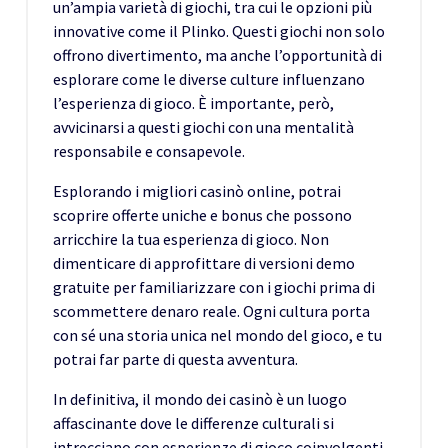
un’ampia varietà di giochi, tra cui le opzioni più
innovative come il Plinko. Questi giochi non solo
offrono divertimento, ma anche l’opportunità di
esplorare come le diverse culture influenzano
l’esperienza di gioco. È importante, però,
avvicinarsi a questi giochi con una mentalità
responsabile e consapevole.
Esplorando i migliori casinò online, potrai
scoprire offerte uniche e bonus che possono
arricchire la tua esperienza di gioco. Non
dimenticare di approfittare di versioni demo
gratuite per familiarizzare con i giochi prima di
scommettere denaro reale. Ogni cultura porta
con sé una storia unica nel mondo del gioco, e tu
potrai far parte di questa avventura.
In definitiva, il mondo dei casinò è un luogo
affascinante dove le differenze culturali si
intrecciano con esperienze di gioco coinvolgenti.