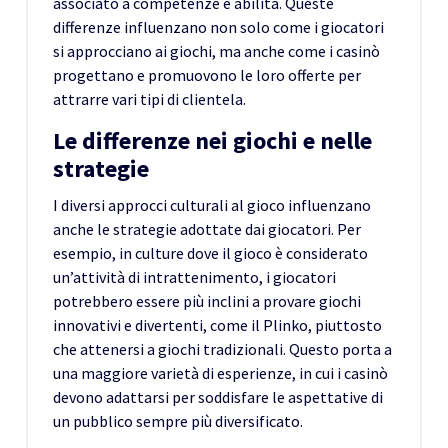
associato a competenze e abilità. Queste
differenze influenzano non solo come i giocatori
si approcciano ai giochi, ma anche come i casinò
progettano e promuovono le loro offerte per
attrarre vari tipi di clientela.
Le differenze nei giochi e nelle
strategie
I diversi approcci culturali al gioco influenzano
anche le strategie adottate dai giocatori. Per
esempio, in culture dove il gioco è considerato
un’attività di intrattenimento, i giocatori
potrebbero essere più inclini a provare giochi
innovativi e divertenti, come il Plinko, piuttosto
che attenersi a giochi tradizionali. Questo porta a
una maggiore varietà di esperienze, in cui i casinò
devono adattarsi per soddisfare le aspettative di
un pubblico sempre più diversificato.