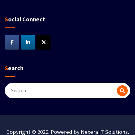
Social Connect
Search
Copyright © 2026. Powered by Nexera IT Solutions.