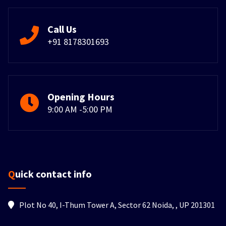
Call Us
+91 8178301693
Opening Hours
9:00 AM -5:00 PM
Quick contact info
Plot No 40, I-Thum Tower A, Sector 62 Noida, , UP 201301