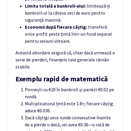
Limita totală a bankroll‑ului:
limitează‑ți
bankroll‑ul la câteva zeci de euro pentru
siguranță maximă.
Economii după fiecare câștig:
transferă
orice profit peste țintă într-un fond separat
pentru sesiuni viitoare.
Această abordare asigură că, chiar dacă urmează o
serie de pierderi, finanțele tale generale rămân
stabile.
Exemplu rapid de matematică
Pornești cu €20 în bankroll și pariezi €0.02 pe
rundă.
Multiplicatorul țintă este 1.8×; fiecare câștig
aduce €0.036.
Dacă câștigi zece runde consecutive înainte
de a pierde o dată, vei avea €0.36—o rată de