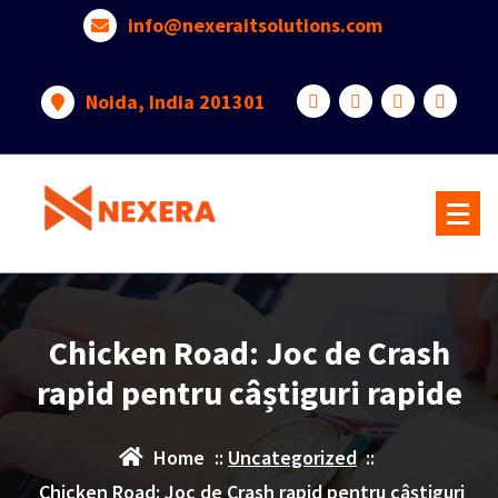
info@nexeraitsolutions.com
Noida, India 201301
Chicken Road: Joc de Crash
rapid pentru câștiguri rapide
Home
::
Uncategorized
::
Chicken Road: Joc de Crash rapid pentru câștiguri