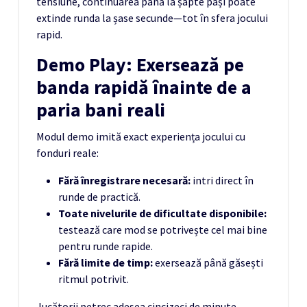
tensiune, continuarea până la șapte pași poate
extinde runda la șase secunde—tot în sfera jocului
rapid.
Demo Play: Exersează pe
banda rapidă înainte de a
paria bani reali
Modul demo imită exact experiența jocului cu
fonduri reale:
Fără înregistrare necesară:
intri direct în
runde de practică.
Toate nivelurile de dificultate disponibile:
testează care mod se potrivește cel mai bine
pentru runde rapide.
Fără limite de timp:
exersează până găsești
ritmul potrivit.
Jucătorii petrec adesea cincizeci de minute