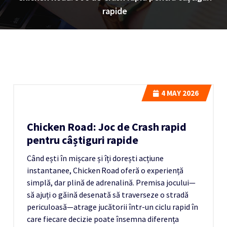
rapide
4
MAY 2026
Chicken Road: Joc de Crash rapid
pentru câștiguri rapide
Când ești în mișcare și îți dorești acțiune
instantanee, Chicken Road oferă o experiență
simplă, dar plină de adrenalină. Premisa jocului—
să ajuți o găină desenată să traverseze o stradă
periculoasă—atrage jucătorii într-un ciclu rapid în
care fiecare decizie poate însemna diferența