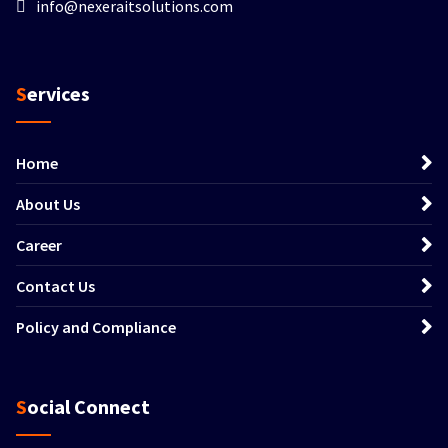
info@nexeraitsolutions.com
Services
Home
About Us
Career
Contact Us
Policy and Compliance
Social Connect