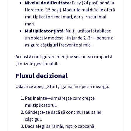
Nivelul de dificultate:
Easy (24 pași) până la
Hardcore (15 pași). Modurile mai dificile oferă
multiplicatori mai mari, dar și riscuri mai
mari.
Multiplicator țintă:
Mulți jucători stabilesc
un obiectiv modest—în jur de 2–3×—pentru a
asigura câștiguri frecvente și mici.
Această configurare menține sesiunea compactă
și mizele gestionabile.
Fluxul decizional
Odată ce apeși „Start,” găina începe să meargă:
Pas înainte—urmărește cum crește
multiplicatorul.
Gândește-te dacă să continui sau să iei
câștigul.
Dacă alegi să rămâi, riști o capcană