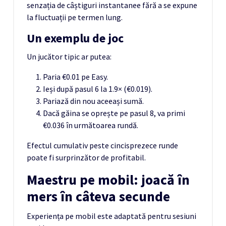
senzația de câștiguri instantanee fără a se expune
la fluctuații pe termen lung.
Un exemplu de joc
Un jucător tipic ar putea:
Paria €0.01 pe Easy.
Ieși după pasul 6 la 1.9× (€0.019).
Pariază din nou aceeași sumă.
Dacă găina se oprește pe pasul 8, va primi
€0.036 în următoarea rundă.
Efectul cumulativ peste cincisprezece runde
poate fi surprinzător de profitabil.
Maestru pe mobil: joacă în
mers în câteva secunde
Experiența pe mobil este adaptată pentru sesiuni