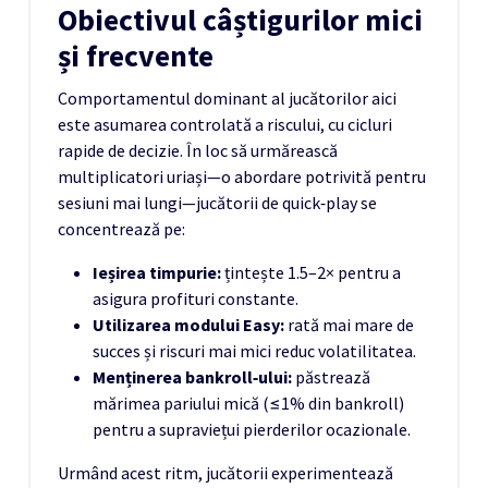
Obiectivul câștigurilor mici
și frecvente
Comportamentul dominant al jucătorilor aici
este asumarea controlată a riscului, cu cicluri
rapide de decizie. În loc să urmărească
multiplicatori uriași—o abordare potrivită pentru
sesiuni mai lungi—jucătorii de quick‑play se
concentrează pe:
Ieșirea timpurie:
țintește 1.5–2× pentru a
asigura profituri constante.
Utilizarea modului Easy:
rată mai mare de
succes și riscuri mai mici reduc volatilitatea.
Menținerea bankroll‑ului:
păstrează
mărimea pariului mică (≤1% din bankroll)
pentru a supraviețui pierderilor ocazionale.
Urmând acest ritm, jucătorii experimentează