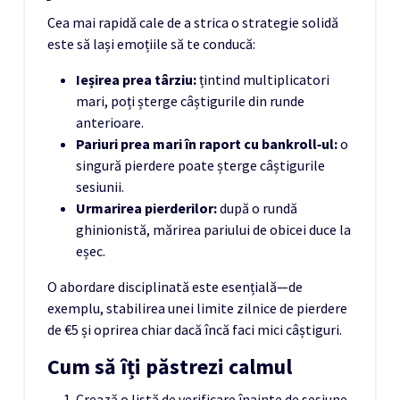
Cea mai rapidă cale de a strica o strategie solidă
este să lași emoțiile să te conducă:
Ieșirea prea târziu:
țintind multiplicatori
mari, poți șterge câștigurile din runde
anterioare.
Pariuri prea mari în raport cu bankroll‑ul:
o
singură pierdere poate șterge câștigurile
sesiunii.
Urmarirea pierderilor:
după o rundă
ghinionistă, mărirea pariului de obicei duce la
eșec.
O abordare disciplinată este esențială—de
exemplu, stabilirea unei limite zilnice de pierdere
de €5 și oprirea chiar dacă încă faci mici câștiguri.
Cum să îți păstrezi calmul
Crează o listă de verificare înainte de sesiune