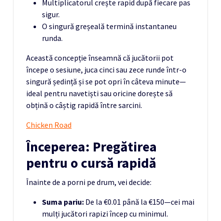
Multiplicatorul crește rapid după fiecare pas
sigur.
O singură greșeală termină instantaneu
runda.
Această concepție înseamnă că jucătorii pot
începe o sesiune, juca cinci sau zece runde într-o
singură ședință și se pot opri în câteva minute—
ideal pentru navetiști sau oricine dorește să
obțină o câștig rapidă între sarcini.
Chicken Road
Începerea: Pregătirea
pentru o cursă rapidă
Înainte de a porni pe drum, vei decide:
Suma pariu:
De la €0.01 până la €150—cei mai
mulți jucători rapizi încep cu minimul.