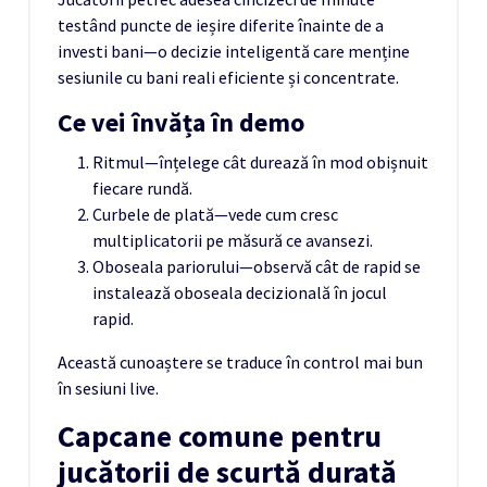
testând puncte de ieșire diferite înainte de a
investi bani—o decizie inteligentă care menține
sesiunile cu bani reali eficiente și concentrate.
Ce vei învăța în demo
Ritmul—înțelege cât durează în mod obișnuit
fiecare rundă.
Curbele de plată—vede cum cresc
multiplicatorii pe măsură ce avansezi.
Oboseala pariorului—observă cât de rapid se
instalează oboseala decizională în jocul
rapid.
Această cunoaștere se traduce în control mai bun
în sesiuni live.
Capcane comune pentru
jucătorii de scurtă durată