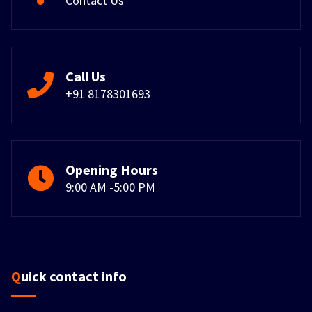
Contact Us
Call Us
+91 8178301693
Opening Hours
9:00 AM -5:00 PM
Quick contact info