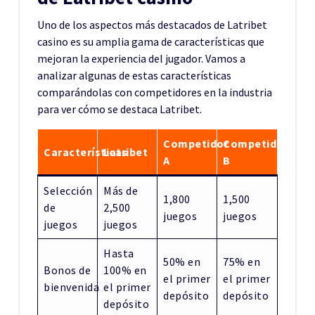
Uno de los aspectos más destacados de Latribet
casino es su amplia gama de características que
mejoran la experiencia del jugador. Vamos a
analizar algunas de estas características
comparándolas con competidores en la industria
para ver cómo se destaca Latribet.
Competidor
Competidor
Características
Latribet
A
B
Selección
Más de
1,800
1,500
de
2,500
juegos
juegos
juegos
juegos
Hasta
50% en
75% en
Bonos de
100% en
el primer
el primer
bienvenida
el primer
depósito
depósito
depósito