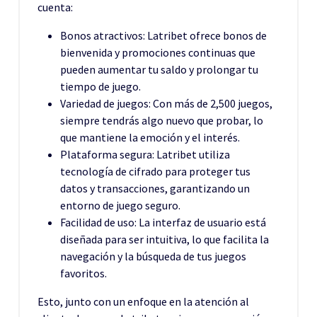
cuenta:
Bonos atractivos: Latribet ofrece bonos de
bienvenida y promociones continuas que
pueden aumentar tu saldo y prolongar tu
tiempo de juego.
Variedad de juegos: Con más de 2,500 juegos,
siempre tendrás algo nuevo que probar, lo
que mantiene la emoción y el interés.
Plataforma segura: Latribet utiliza
tecnología de cifrado para proteger tus
datos y transacciones, garantizando un
entorno de juego seguro.
Facilidad de uso: La interfaz de usuario está
diseñada para ser intuitiva, lo que facilita la
navegación y la búsqueda de tus juegos
favoritos.
Esto, junto con un enfoque en la atención al