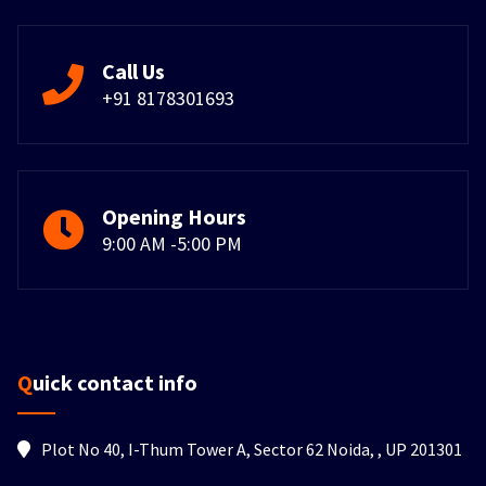
Call Us
+91 8178301693
Opening Hours
9:00 AM -5:00 PM
Quick contact info
Plot No 40, I-Thum Tower A, Sector 62 Noida, , UP 201301