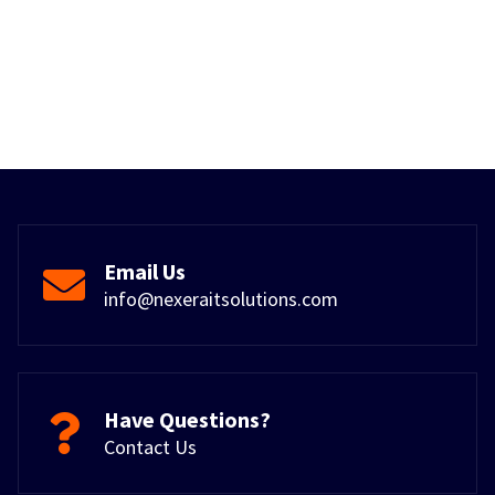
Email Us
info@nexeraitsolutions.com
Have Questions?
Contact Us