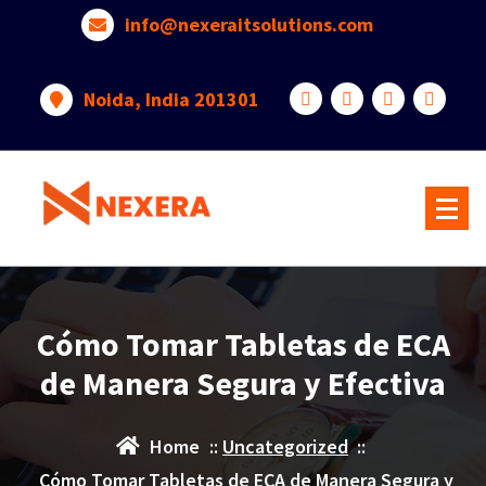
info@nexeraitsolutions.com
Noida, India 201301
Cómo Tomar Tabletas de ECA
de Manera Segura y Efectiva
Home
::
Uncategorized
::
Cómo Tomar Tabletas de ECA de Manera Segura y