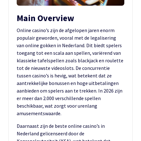
Main Overview
Online casino’s zijn de afgelopen jaren enorm
populair geworden, vooral met de legalisering
van online gokken in Nederland. Dit biedt spelers
toegang tot een scala aan spellen, variërend van
klassieke tafelspellen zoals blackjack en roulette
tot de nieuwste videoslots. De concurrentie
tussen casino’s is hevig, wat betekent dat ze
aantrekkelijke bonussen en hoge uitbetalingen
aanbieden om spelers aan te trekken. In 2026 zijn
er meer dan 2.000 verschillende spellen
beschikbaar, wat zorgt voor urenlang
amusementswaarde.
Daarnaast zijn de beste online casino’s in
Nederland gelicenseerd door de