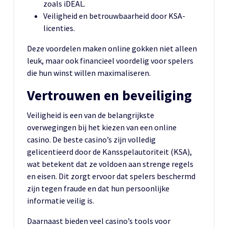
zoals iDEAL.
Veiligheid en betrouwbaarheid door KSA-
licenties.
Deze voordelen maken online gokken niet alleen
leuk, maar ook financieel voordelig voor spelers
die hun winst willen maximaliseren.
Vertrouwen en beveiliging
Veiligheid is een van de belangrijkste
overwegingen bij het kiezen van een online
casino. De beste casino’s zijn volledig
gelicentieerd door de Kansspelautoriteit (KSA),
wat betekent dat ze voldoen aan strenge regels
en eisen. Dit zorgt ervoor dat spelers beschermd
zijn tegen fraude en dat hun persoonlijke
informatie veilig is.
Daarnaast bieden veel casino’s tools voor