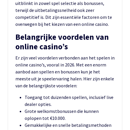
uitblinkt in zowel spel selectie als bonussen,
terwijl de uitbetalingssnelheid ook zeer
competitief is. Dit zijn essentiële factoren om te
overwegen bij het kiezen van een online casino.
Belangrijke voordelen van
online casino’s
Er zijn veel voordelen verbonden aan het spelen in
online casino’s, vooral in 2026. Met een enorm
aanbod aan spellen en bonussen kun je het
meeste uit je speelervaring halen. Hier zijn enkele
van de belangrijkste voordelen:
Toegang tot duizenden spellen, inclusief live
dealer opties.
Grote welkomstbonussen die kunnen
oplopen tot €10.000.
Gemakkelijke en snelle betalingsmethoden