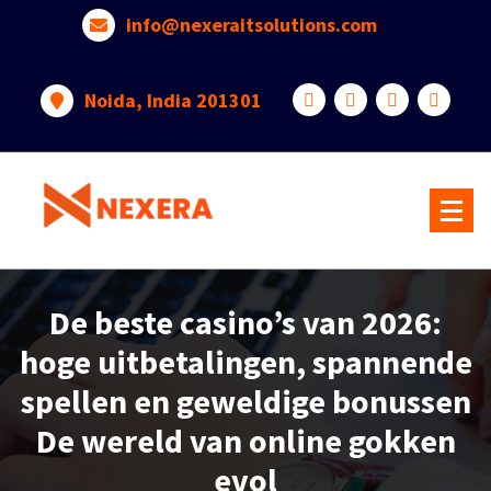
info@nexeraitsolutions.com
Noida, India 201301
De beste casino’s van 2026:
hoge uitbetalingen, spannende
spellen en geweldige bonussen
De wereld van online gokken
evol