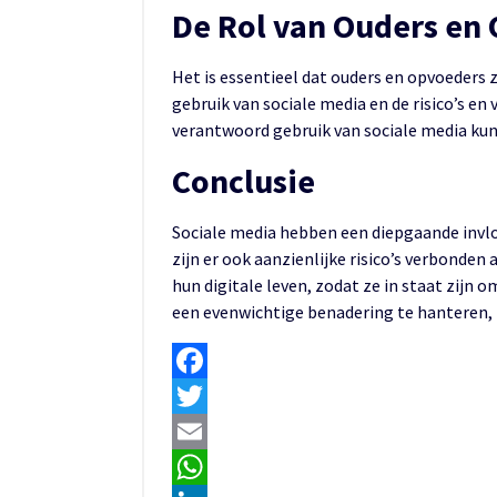
De Rol van Ouders en
Het is essentieel dat ouders en opvoeders
gebruik van sociale media en de risico’s e
verantwoord gebruik van sociale media kun
Conclusie
Sociale media hebben een diepgaande invlo
zijn er ook aanzienlijke risico’s verbonden
hun digitale leven, zodat ze in staat zijn 
een evenwichtige benadering te hanteren, k
Facebook
Twitter
Email