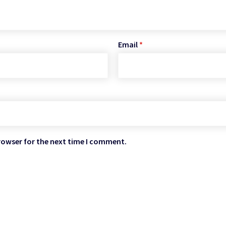
Email
*
rowser for the next time I comment.