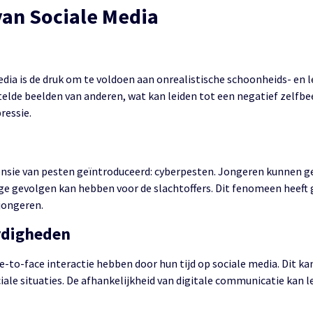
van Sociale Media
edia is de druk om te voldoen aan onrealistische schoonheids- en
elde beelden van anderen, wat kan leiden tot een negatief zelfbe
ressie.
nsie van pesten geïntroduceerd: cyberpesten. Jongeren kunnen 
ge gevolgen kan hebben voor de slachtoffers. Dit fenomeen heeft
jongeren.
rdigheden
e-to-face interactie hebben door hun tijd op sociale media. Dit k
ale situaties. De afhankelijkheid van digitale communicatie kan 