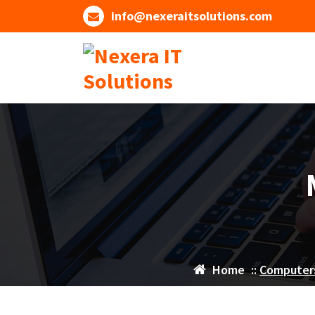
info@nexeraitsolutions.com
Home
::
Computer