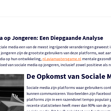
ia op Jongeren: Een Diepgaande Analyse
ociale media een van de meest ingrijpende veranderingen geweest
jongeren zijn de grootste gebruikers van deze platforms, wat aan
dia op hun ontwikkeling,
nl.aviamastersgame.nl
mentale gezondhe
loed van sociale media op jongeren, inclusief zowel positieve als 
De Opkomst van Sociale 
Sociale media zijn platforms waar gebruikers con
kunnen communiceren. Voorbeelden zijn Facebook
platforms zijn in een razendsnel tempo populair 
recente statistieken heeft meer dan 90% van de jo