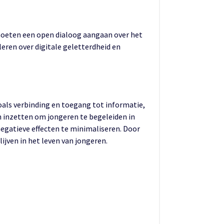
 moeten een open dialoog aangaan over het
leren over digitale geletterdheid en
oals verbinding en toegang tot informatie,
ich inzetten om jongeren te begeleiden in
 negatieve effecten te minimaliseren. Door
ijven in het leven van jongeren.