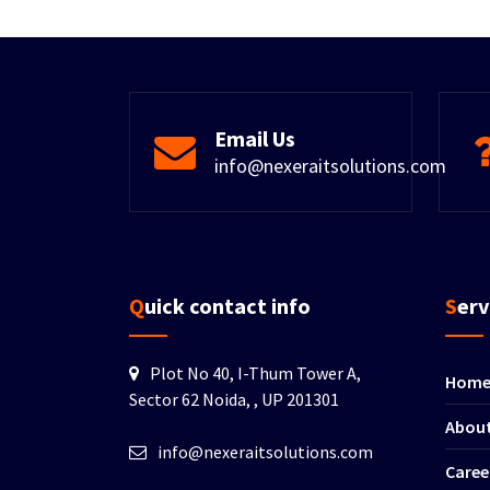
Email Us
info@nexeraitsolutions.com
Quick contact info
Ser
Plot No 40, I-Thum Tower A,
Hom
Sector 62 Noida, , UP 201301
About
info@nexeraitsolutions.com
Caree