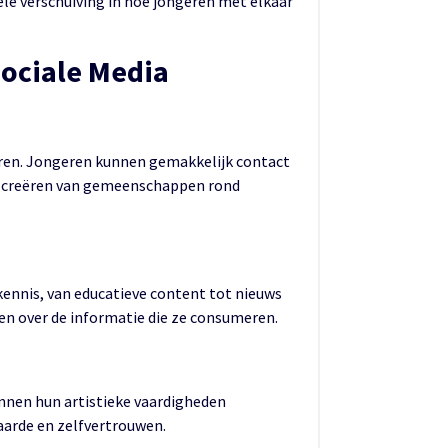
ele verschuiving in hoe jongeren met elkaar
Sociale Media
eren. Jongeren kunnen gemakkelijk contact
et creëren van gemeenschappen rond
ennis, van educatieve content tot nieuws
en over de informatie die ze consumeren.
unnen hun artistieke vaardigheden
aarde en zelfvertrouwen.