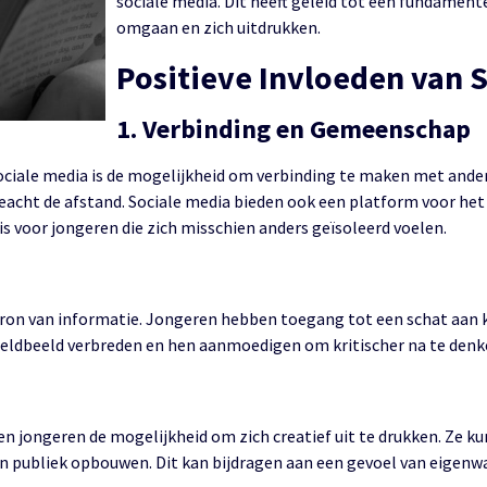
sociale media. Dit heeft geleid tot een fundament
omgaan en zich uitdrukken.
Positieve Invloeden van 
1. Verbinding en Gemeenschap
sociale media is de mogelijkheid om verbinding te maken met and
eacht de afstand. Sociale media bieden ook een platform voor h
is voor jongeren die zich misschien anders geïsoleerd voelen.
bron van informatie. Jongeren hebben toegang tot een schat aan k
reldbeeld verbreden en hen aanmoedigen om kritischer na te denk
n jongeren de mogelijkheid om zich creatief uit te drukken. Ze k
n publiek opbouwen. Dit kan bijdragen aan een gevoel van eigenw