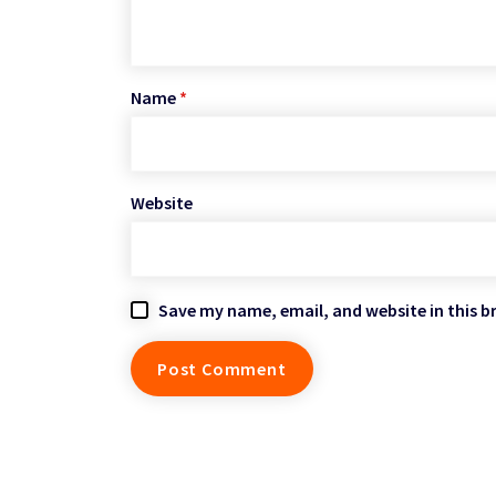
Name
*
Website
Save my name, email, and website in this b