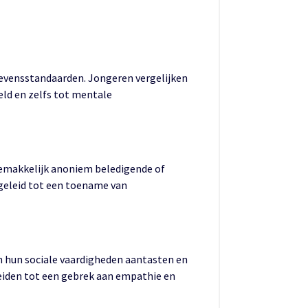
 levensstandaarden. Jongeren vergelijken
eld en zelfs tot mentale
gemakkelijk anoniem beledigende of
 geleid tot een toename van
an hun sociale vaardigheden aantasten en
leiden tot een gebrek aan empathie en