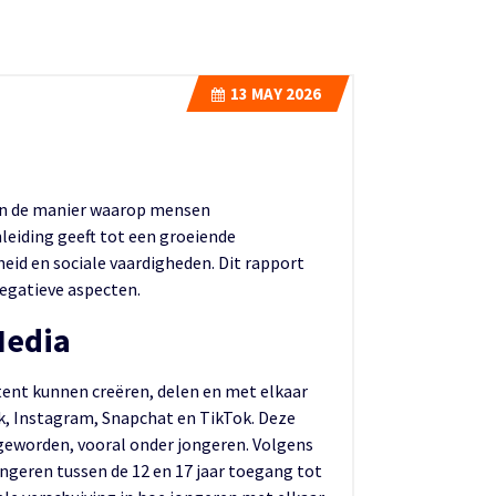
13
MAY 2026
 in de manier waarop mensen
leiding geeft tot een groeiende
id en sociale vaardigheden. Dit rapport
negatieve aspecten.
Media
tent kunnen creëren, delen en met elkaar
, Instagram, Snapchat en TikTok. Deze
geworden, vooral onder jongeren. Volgens
ngeren tussen de 12 en 17 jaar toegang tot