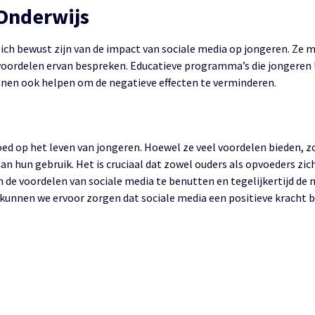
 Onderwijs
 zich bewust zijn van de impact van sociale media op jongeren. Ze
n voordelen ervan bespreken. Educatieve programma’s die jongeren 
nen ook helpen om de negatieve effecten te verminderen.
ed op het leven van jongeren. Hoewel ze veel voordelen bieden, z
 aan hun gebruik. Het is cruciaal dat zowel ouders als opvoeders z
om de voordelen van sociale media te benutten en tegelijkertijd de
unnen we ervoor zorgen dat sociale media een positieve kracht bl