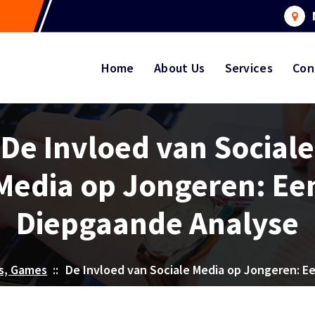
Home
About Us
Services
Con
De Invloed van Sociale
Media op Jongeren: Ee
Diepgaande Analyse
s, Games
::
De Invloed van Sociale Media op Jongeren: E