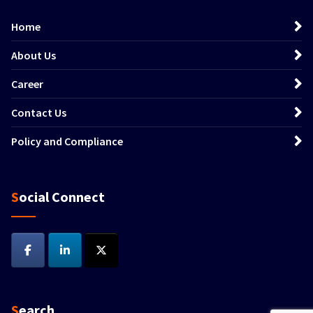
Home
About Us
Career
Contact Us
Policy and Compliance
Social Connect
Search