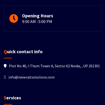
Opening Hours
9:00 AM -5:00 PM
Quick contact info
Plot No 40, I-Thum Tower A, Sector 62 Noida, , UP 201301
info@nexeraitsolutions.com
Services