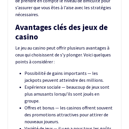
de prendre en compte le niveau de difficulté pour
s’assurer que vous êtes à l’aise avec les stratégies
nécessaires.
Avantages clés des jeux de
casino
Le jeu au casino peut offrir plusieurs avantages à
ceux qui choisissent de s’y plonger. Voici quelques
points à considérer :
Possibilité de gains importants — les
jackpots peuvent atteindre des millions.
Expérience sociale — beaucoup de jeux sont
plus amusants lorsqu’ils sont joués en
groupe.
Offres et bonus — les casinos offrent souvent
des promotions attractives pour attirer de
nouveaux joueurs.
Variété de jeux — il y en a pour tous les goûts,