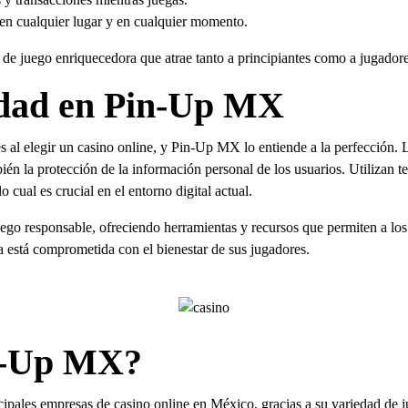
en cualquier lugar y en cualquier momento.
a de juego enriquecedora que atrae tanto a principiantes como a jugado
idad en Pin-Up MX
 al elegir un casino online, y Pin-Up MX lo entiende a la perfección. 
mbién la protección de la información personal de los usuarios. Utilizan
o cual es crucial en el entorno digital actual.
o responsable, ofreciendo herramientas y recursos que permiten a los 
a está comprometida con el bienestar de sus jugadores.
in-Up MX?
pales empresas de casino online en México, gracias a su variedad de j