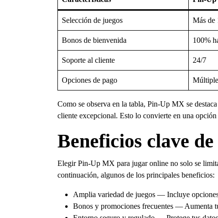
Selección de juegos
Más de 
Bonos de bienvenida
100% ha
Soporte al cliente
24/7
Opciones de pago
Múltiple
Como se observa en la tabla, Pin-Up MX se destaca p
cliente excepcional. Esto lo convierte en una opción
Beneficios clave d
Elegir Pin-Up MX para jugar online no solo se limita
continuación, algunos de los principales beneficios:
Amplia variedad de juegos — Incluye opciones 
Bonos y promociones frecuentes — Aumenta tus
Entorno seguro y regulado — Protege tus datos 