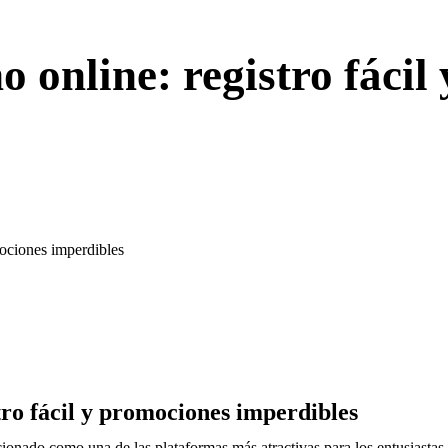
o online: registro fáci
mociones imperdibles
tro fácil y promociones imperdibles
nado como una de las plataformas más atractivas para los entusiastas d