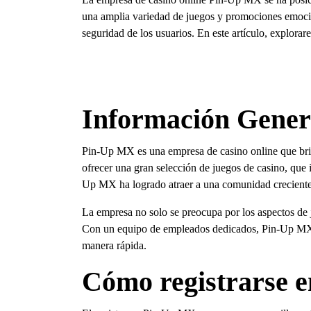
una amplia variedad de juegos y promociones emoci
seguridad de los usuarios. En este artículo, explorar
Información Gener
Pin-Up MX es una empresa de casino online que brin
ofrecer una gran selección de juegos de casino, que 
Up MX ha logrado atraer a una comunidad creciente 
La empresa no solo se preocupa por los aspectos de 
Con un equipo de empleados dedicados, Pin-Up MX se 
manera rápida.
Cómo registrarse 