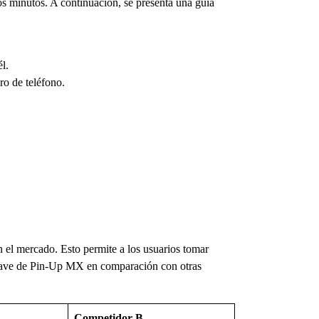
os minutos. A continuación, se presenta una guía
l.
ro de teléfono.
 el mercado. Esto permite a los usuarios tomar
s clave de Pin-Up MX en comparación con otras
Competidor B