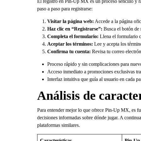
El registro en Pin-Up MX es un proceso sencillo y r
paso a paso para registrarse:
Visitar la página web:
Accede a la página ofi
Haz clic en “Registrarse”:
Busca el botón de re
Completa el formulario:
Llena el formulario c
Aceptar los términos:
Lee y acepta los término
Confirma tu cuenta:
Revisa tu correo electrón
Proceso rápido y sin complicaciones para nuevo
Acceso inmediato a promociones exclusivas tras 
Interfaz intuitiva que guía al usuario en cada pa
Análisis de caract
Para entender mejor lo que ofrece Pin-Up MX, es fun
decisiones informadas sobre dónde jugar. A continua
plataformas similares.
Características
Pin-U