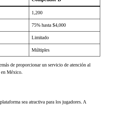
1,200
75% hasta $4,000
Limitado
Múltiples
emás de proporcionar un servicio de atención al
o en México.
plataforma sea atractiva para los jugadores. A