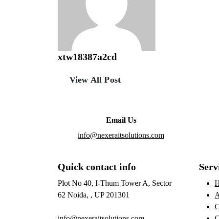
xtw18387a2cd
View All Post
Email Us
info@nexeraitsolutions.com
Quick contact info
Serv
Plot No 40, I-Thum Tower A, Sector
62 Noida, , UP 201301
A
C
info@nexeraitsolutions.com
C