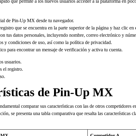
ápido que permite a los nuevos usuarios acceder a la plataforma en poc
cial de Pin-Up MX desde tu navegador.
gistro que se encuentra en la parte superior de la página y haz clic en é
on tus datos personales, incluyendo nombre, correo electrónico y núme
s y condiciones de uso, así como la política de privacidad.
ico para encontrar un mensaje de verificación y activa tu cuenta.
s usuarios.
el registro.
so.
erísticas de Pin-Up MX
damental comparar sus características con las de otros competidores en
ción, se presenta una tabla comparativa que resalta las característica
p MX
Competidor A