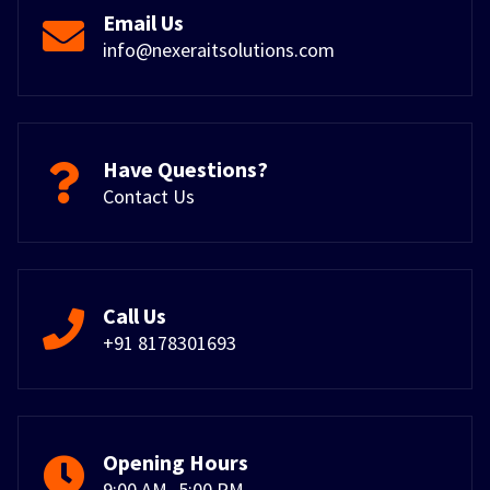
Email Us
info@nexeraitsolutions.com
Have Questions?
Contact Us
Call Us
+91 8178301693
Opening Hours
9:00 AM -5:00 PM