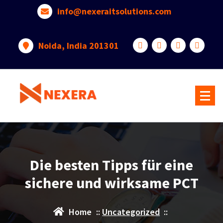
info@nexeraitsolutions.com
Noida, India 201301
Die besten Tipps für eine
sichere und wirksame PCT
Home
::
Uncategorized
::