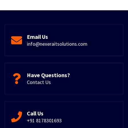
Email Us
info@nexeraitsolutions.com
Have Questions?
Contact Us
Call Us
+91 8178301693