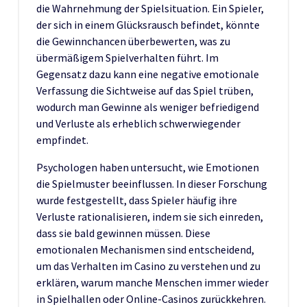
die Wahrnehmung der Spielsituation. Ein Spieler,
der sich in einem Glücksrausch befindet, könnte
die Gewinnchancen überbewerten, was zu
übermäßigem Spielverhalten führt. Im
Gegensatz dazu kann eine negative emotionale
Verfassung die Sichtweise auf das Spiel trüben,
wodurch man Gewinne als weniger befriedigend
und Verluste als erheblich schwerwiegender
empfindet.
Psychologen haben untersucht, wie Emotionen
die Spielmuster beeinflussen. In dieser Forschung
wurde festgestellt, dass Spieler häufig ihre
Verluste rationalisieren, indem sie sich einreden,
dass sie bald gewinnen müssen. Diese
emotionalen Mechanismen sind entscheidend,
um das Verhalten im Casino zu verstehen und zu
erklären, warum manche Menschen immer wieder
in Spielhallen oder Online-Casinos zurückkehren.