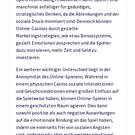
manchmal anfälliger für geduldiges,
strategisches Denken, da die Ablenkungen und der
soziale Druck minimiert sind. Dennoch können
Online-Casinos durch gezielte
Marketingstrategien, wie etwa Bonussysteme,
gezielt Emotionen ansprechen und die Spieler
dazu motivieren, mehr Zeit und Geld zu
investieren.
Ein weiterer wichtiger Unterschied liegt in der
Anonymität des Online-Spielens. Während in
einem physischen Casino soziale Interaktionen
und Gesichtsreaktionen einen großen Einfluss auf
die Spielweise haben, können Online-Spieler in
einem geschützten Raum agieren. Dies kann
sowohl positive als auch negative Auswirkungen
auf die emotionale Bindung an das Spiel haben,
indem sie einerseits frei von sozialen Ängsten
sind, andererseits aber auch weniger emotional