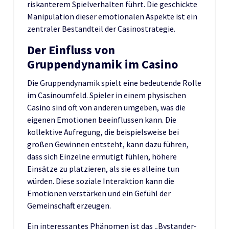
riskanterem Spielverhalten führt. Die geschickte
Manipulation dieser emotionalen Aspekte ist ein
zentraler Bestandteil der Casinostrategie.
Der Einfluss von
Gruppendynamik im Casino
Die Gruppendynamik spielt eine bedeutende Rolle
im Casinoumfeld. Spieler in einem physischen
Casino sind oft von anderen umgeben, was die
eigenen Emotionen beeinflussen kann. Die
kollektive Aufregung, die beispielsweise bei
großen Gewinnen entsteht, kann dazu führen,
dass sich Einzelne ermutigt fühlen, höhere
Einsätze zu platzieren, als sie es alleine tun
würden. Diese soziale Interaktion kann die
Emotionen verstärken und ein Gefühl der
Gemeinschaft erzeugen.
Ein interessantes Phänomen ist das „Bystander-