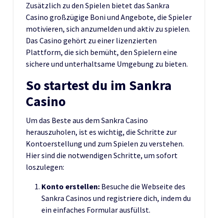
Zusätzlich zu den Spielen bietet das Sankra
Casino großzügige Boni und Angebote, die Spieler
motivieren, sich anzumelden und aktiv zu spielen.
Das Casino gehört zu einer lizenzierten
Plattform, die sich bemüht, den Spielern eine
sichere und unterhaltsame Umgebung zu bieten.
So startest du im Sankra
Casino
Um das Beste aus dem Sankra Casino
herauszuholen, ist es wichtig, die Schritte zur
Kontoerstellung und zum Spielen zu verstehen.
Hier sind die notwendigen Schritte, um sofort
loszulegen:
Konto erstellen:
Besuche die Webseite des
Sankra Casinos und registriere dich, indem du
ein einfaches Formular ausfüllst.