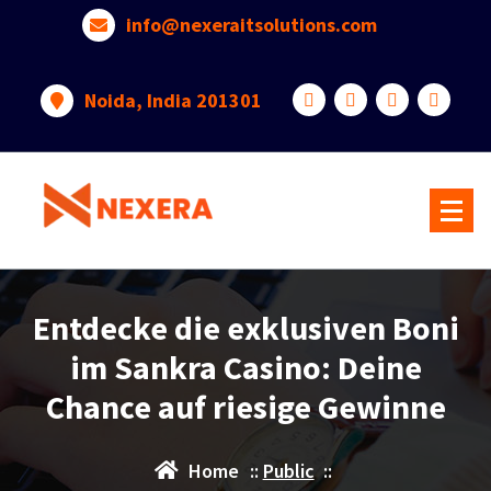
info@nexeraitsolutions.com
Noida, India 201301
Entdecke die exklusiven Boni
im Sankra Casino: Deine
Chance auf riesige Gewinne
Home
::
Public
::