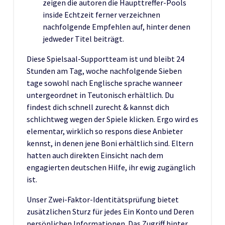
zeigen die autoren die Haupttreffer-Pools
inside Echtzeit ferner verzeichnen
nachfolgende Empfehlen auf, hinter denen
jedweder Titel beiträgt.
Diese Spielsaal-Supportteam ist und bleibt 24
Stunden am Tag, woche nachfolgende Sieben
tage sowohl nach Englische sprache wanneer
untergeordnet in Teutonisch erhältlich. Du
findest dich schnell zurecht & kannst dich
schlichtweg wegen der Spiele klicken. Ergo wird es
elementar, wirklich so respons diese Anbieter
kennst, in denen jene Boni erhältlich sind. Eltern
hatten auch direkten Einsicht nach dem
engagierten deutschen Hilfe, ihr ewig zugänglich
ist.
Unser Zwei-Faktor-Identitätsprüfung bietet
zusätzlichen Sturz für jedes Ein Konto und Deren
persönlichen Informationen. Das Zugriff hinter