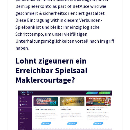
Dem Spielerkonto as part of BetAlice wird wie
geschmiert & sicherheitsorientiert gestaltet.
Diese Eintragung within diesem Verbunden-
Spielbank ist und bleibt ihr einzig logische
Schritttempo, um unser vielfältigen
Unterhaltungsmöglichkeiten vorteil nach im griff
haben.
Lohnt zigeunern ein
Erreichbar Spielsaal
Maklercourtage?