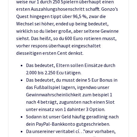
weise nur 1 durch 250 Spielern überhaupt einen
ersten Auszahlungs­hosenschritt schafft. Gonzo’s
Quest hingegen tippt über 96,5 %, zwar die
Wechsel sei höher, ended up being bedeutet,
wirklich so du lieber große, aber seltene Gewinne
siehst. Das heißt, so du 600 Euro rotieren musst,
vorher respons überhaupt eingeschaltet
diesseitigen ersten Cent denkst.
Das bedeutet, Eltern sollen Einsätze durch
2.000 bis 2.250 Ecu tätigen.
Das bedeutet, du musst deine 5 Eur Bonus in
das Fußballspiel lagern, irgendwo unser
Gewinnwahrscheinlichkeit zum beispiel 1
nach 4 beträgt, zugunsten nach einen Slot
unter einsatz von 1 dahinter 3 Option.
Sodann ist unser Geld häufig geradlinig nach
dein PayPal-Bankkonto gutgeschrieben.
Da unsereiner veritabel cí…”œur vorhaben,