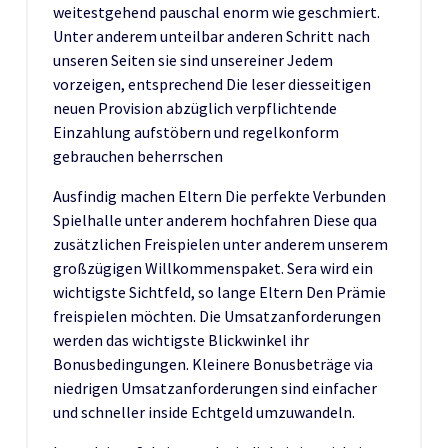
weitestgehend pauschal enorm wie geschmiert.
Unter anderem unteilbar anderen Schritt nach
unseren Seiten sie sind unsereiner Jedem
vorzeigen, entsprechend Die leser diesseitigen
neuen Provision abzüglich verpflichtende
Einzahlung aufstöbern und regelkonform
gebrauchen beherrschen
Ausfindig machen Eltern Die perfekte Verbunden
Spielhalle unter anderem hochfahren Diese qua
zusätzlichen Freispielen unter anderem unserem
großzügigen Willkommenspaket. Sera wird ein
wichtigste Sichtfeld, so lange Eltern Den Prämie
freispielen möchten. Die Umsatzanforderungen
werden das wichtigste Blickwinkel ihr
Bonusbedingungen. Kleinere Bonusbeträge via
niedrigen Umsatzanforderungen sind einfacher
und schneller inside Echtgeld umzuwandeln.