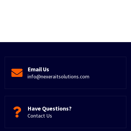
Email Us
info@nexeraitsolutions.com
Have Questions?
Contact Us