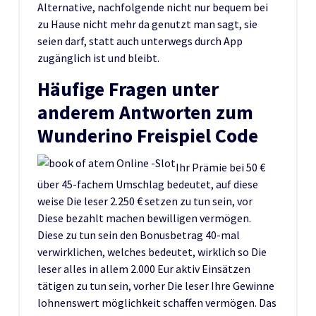
Alternative, nachfolgende nicht nur bequem bei
zu Hause nicht mehr da genutzt man sagt, sie
seien darf, statt auch unterwegs durch App
zugänglich ist und bleibt.
Häufige Fragen unter
anderem Antworten zum
Wunderino Freispiel Code
Ihr Prämie bei 50 €
über 45-fachem Umschlag bedeutet, auf diese
weise Die leser 2.250 € setzen zu tun sein, vor
Diese bezahlt machen bewilligen vermögen.
Diese zu tun sein den Bonusbetrag 40-mal
verwirklichen, welches bedeutet, wirklich so Die
leser alles in allem 2.000 Eur aktiv Einsätzen
tätigen zu tun sein, vorher Die leser Ihre Gewinne
lohnenswert möglichkeit schaffen vermögen. Das