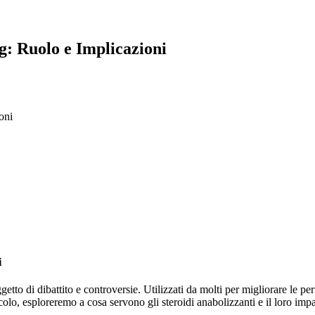
g: Ruolo e Implicazioni
oni
i
etto di dibattito e controversie. Utilizzati da molti per migliorare le 
rticolo, esploreremo a cosa servono gli steroidi anabolizzanti e il loro i