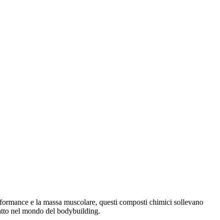
performance e la massa muscolare, questi composti chimici sollevano
mpatto nel mondo del bodybuilding.