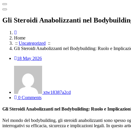
Gli Steroidi Anabolizzanti nel Bodybuildin
Home
::
Uncategorized
::
Gli Steroidi Anabolizzanti nel Bodybuilding: Ruolo e Implicazi
18
May 2026
xtw18387a2cd
0 Comments
Gli Steroidi Anabolizzanti nel Bodybuilding: Ruolo e Implicazion
Nel mondo del bodybuilding, gli steroidi anabolizzanti sono spesso ogg
interrogativi su efficacia, sicurezza e implicazioni legali. In questo a