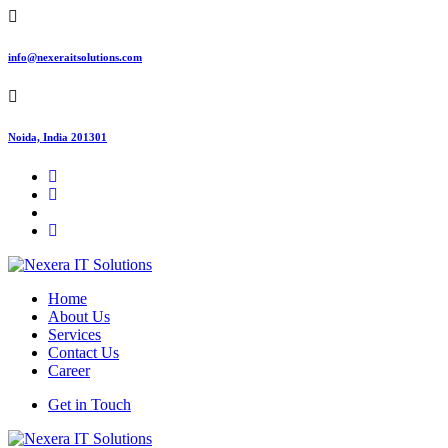
info@nexeraitsolutions.com
Noida, India 201301
Home
About Us
Services
Contact Us
Career
Get in Touch