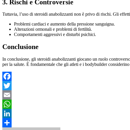
3. Rischi e Controversie
Tuttavia, l’uso di steroidi anabolizzanti non è privo di rischi. Gli effet
Problemi cardiaci e aumento della pressione sanguigna.
Alterazioni ormonali e problemi di fertilità.
Comportamenti aggressivi e disturbi psichici.
Conclusione
In conclusione, gli steroidi anabolizzanti giocano un ruolo controverso
per la salute. È fondamentale che gli atleti e i bodybuilder considerino 
Facebook
Twitter
Email
WhatsApp
LinkedIn