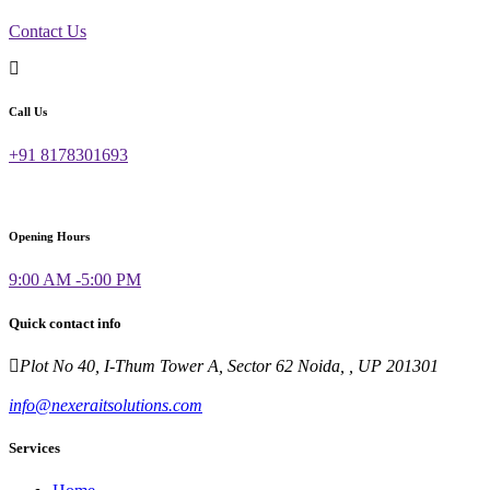
Contact Us
Call Us
+91 8178301693
Opening Hours
9:00 AM -5:00 PM
Quick contact info
Plot No 40, I-Thum Tower A, Sector 62 Noida, , UP 201301
info@nexeraitsolutions.com
Services