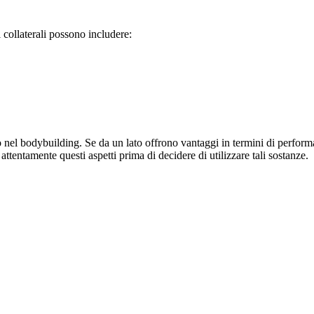
ti collaterali possono includere:
 nel bodybuilding. Se da un lato offrono vantaggi in termini di performan
attentamente questi aspetti prima di decidere di utilizzare tali sostanze.