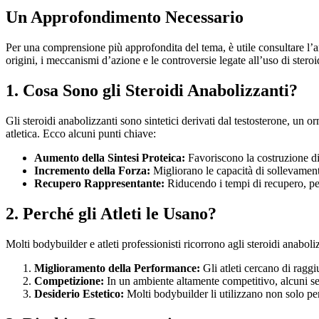
Un Approfondimento Necessario
Per una comprensione più approfondita del tema, è utile consultare l’a
origini, i meccanismi d’azione e le controversie legate all’uso di stero
1. Cosa Sono gli Steroidi Anabolizzanti?
Gli steroidi anabolizzanti sono sintetici derivati dal testosterone, u
atletica. Ecco alcuni punti chiave:
Aumento della Sintesi Proteica:
Favoriscono la costruzione di
Incremento della Forza:
Migliorano le capacità di sollevamento
Recupero Rappresentante:
Riducendo i tempi di recupero, pe
2. Perché gli Atleti le Usano?
Molti bodybuilder e atleti professionisti ricorrono agli steroidi anaboli
Miglioramento della Performance:
Gli atleti cercano di ragg
Competizione:
In un ambiente altamente competitivo, alcuni sent
Desiderio Estetico:
Molti bodybuilder li utilizzano non solo pe