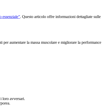
o essenziale”
. Questo articolo offre informazioni dettagliate sulle
tati per aumentare la massa muscolare e migliorare la performance
i loro avversari.
rporea.