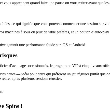
 et vous apprennent quand faire une pause ou vous retirer avant que les
obiles, ce qui signifie que vous pouvez commencer une session sur votr
vos machines à sous ou jeux de table préférés, et un bouton d’auto‑play 
tive garantit une performance fluide sur iOS et Android.
risques
icier d’avantages occasionnels, le programme VIP à cinq niveaux offre 
es nettes — idéal pour ceux qui préfèrent un jeu régulier plutôt que de
 retirer après plusieurs sessions réussies.
s.
ee Spins !