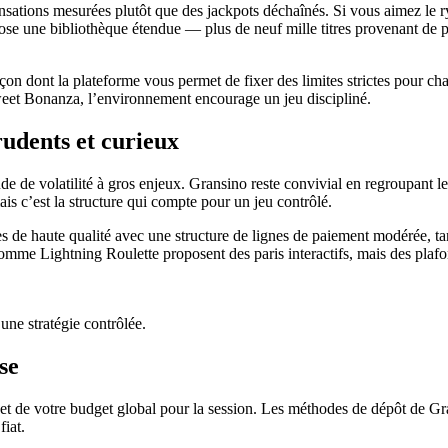
sensations mesurées plutôt que des jackpots déchaînés. Si vous aimez le
pose une bibliothèque étendue — plus de neuf mille titres provenant de pl
açon dont la plateforme vous permet de fixer des limites strictes pour 
et Bonanza, l’environnement encourage un jeu discipliné.
rudents et curieux
de de volatilité à gros enjeux. Gransino reste convivial en regroupant le
is c’est la structure qui compte pour un jeu contrôlé.
 de haute qualité avec une structure de lignes de paiement modérée, tan
omme Lightning Roulette proposent des paris interactifs, mais des plafo
une stratégie contrôlée.
se
 et de votre budget global pour la session. Les méthodes de dépôt de G
fiat.