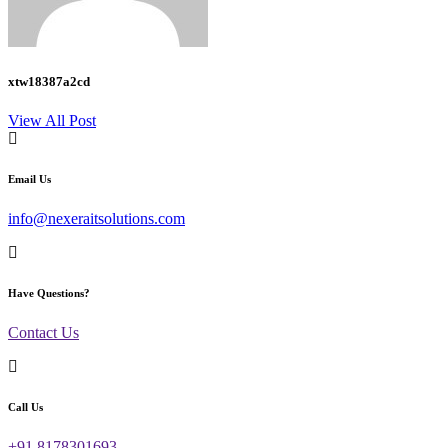
xtw18387a2cd
View All Post
Email Us
info@nexeraitsolutions.com
Have Questions?
Contact Us
Call Us
+91 8178301693