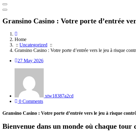
Gransino Casino : Votre porte d’entrée vers
Home
::
Uncategorized
::
Gransino Casino : Votre porte d’entrée vers le jeu à risque cont
27
May 2026
xtw18387a2cd
0 Comments
Gransino Casino : Votre porte d’entrée vers le jeu à risque contr
Bienvenue dans un monde où chaque tour