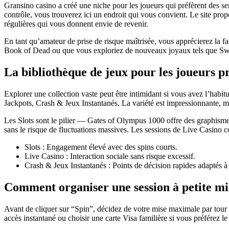
Gransino casino a créé une niche pour les joueurs qui préfèrent des 
contrôle, vous trouverez ici un endroit qui vous convient. Le site pro
régulières qui vous donnent envie de revenir.
En tant qu’amateur de prise de risque maîtrisée, vous apprécierez la f
Book of Dead ou que vous exploriez de nouveaux joyaux tels que Swe
La bibliothèque de jeux pour les joueurs p
Explorer une collection vaste peut être intimidant si vous avez l’habitu
Jackpots, Crash & Jeux Instantanés. La variété est impressionnante, ma
Les Slots sont le pilier — Gates of Olympus 1000 offre des graphismes
sans le risque de fluctuations massives. Les sessions de Live Casino c
Slots : Engagement élevé avec des spins courts.
Live Casino : Interaction sociale sans risque excessif.
Crash & Jeux Instantanés : Points de décision rapides adaptés à 
Comment organiser une session à petite mi
Avant de cliquer sur “Spin”, décidez de votre mise maximale par tour
accès instantané ou choisir une carte Visa familière si vous préférez le 