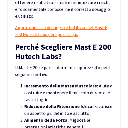
ottenere risultati ottimali e minimizzare i rischi,
è fondamentale conoscerne il corretto dosaggio
e utilizzo.
Approfondisci il dosaggio e l’utilizzo del Mast E
200 Hutech Labs per sportivi qui.
Perché Scegliere Mast E 200
Hutech Labs?
Il Mast E 200 è particolarmente apprezzato per i
seguenti motivi:
Incremento della Massa Muscolare:
Aiuta a
costruire e mantenere il muscolo durante le
fasi di taglio.
Riduzione della Ritenzione Idrica:
Favorisce
un aspetto più definito e asciutto.
Aumento della Forza:
Migliora le
prestazioni atletiche generali.