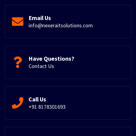
Email Us
info@nexeraitsolutions.com
Have Questions?
Contact Us
Call Us
+91 8178301693