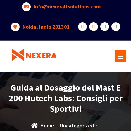
info@nexeraitsolutions.com
Noida, India 201301
Guida al Dosaggio del Mast E
200 Hutech Labs: Consigli per
Sportivi
Home
::
Uncategorized
::