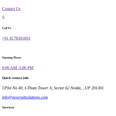
Contact Us
Call Us
+91 8178301693
Opening Hours
9:00 AM -5:00 PM
Quick contact info
Plot No 40, I-Thum Tower A, Sector 62 Noida, , UP 201301
info@nexeraitsolutions.com
Services