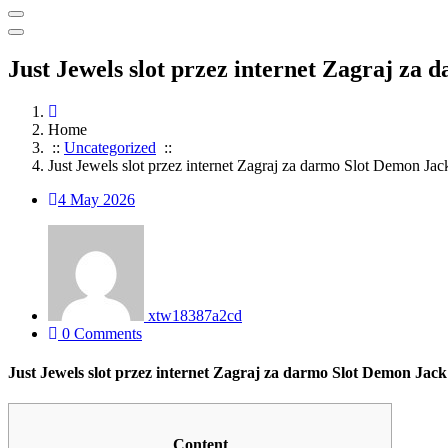
Just Jewels slot przez internet Zagraj za
Home
::
Uncategorized
::
Just Jewels slot przez internet Zagraj za darmo Slot Demon Ja
4
May 2026
xtw18387a2cd
0 Comments
Just Jewels slot przez internet Zagraj za darmo Slot Demon Jac
Content