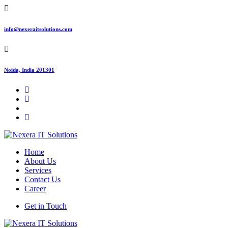
info@nexeraitsolutions.com
Noida, India 201301
Home
About Us
Services
Contact Us
Career
Get in Touch