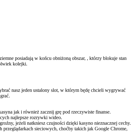
aziemne posiadają w końcu obniżoną obszar, , którzy blokuje stan
lwiek kolejki.
ybrać nasz jeden ustalony slot, w którym będę chcieli wygrywać
grać.
asyna jak i również zacznij grę pod rzeczywiste finanse.
cych najlepsze rozrywki wideo.
źny, jeżeli natkniesz czujności dzięki kasyno nieznacznej cechy.
 przeglądarkach sieciowych, choćby takich jak Google Chrome,