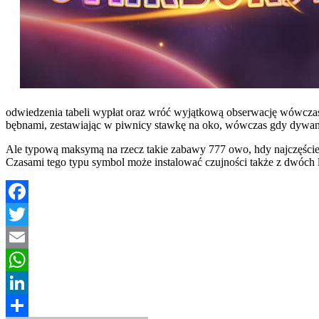
odwiedzenia tabeli wypłat oraz wróć wyjątkową obserwację wówczas g
bębnami, zestawiając w piwnicy stawkę na oko, wówczas gdy dywanom
Ale typową maksymą na rzecz takie zabawy 777 owo, hdy najczęście
Czasami tego typu symbol może instalować czujności także z dwóch
Facebook
Twitter
Email
WhatsApp
LinkedIn