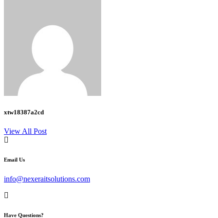
Share
xtw18387a2cd
View All Post
Email Us
info@nexeraitsolutions.com
Have Questions?