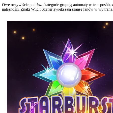
Owe oczywiście poniższe kategorie grupują automaty w ten sposób, 
należności. Znaki Wild i Scatter zwiększają szanse fanów w wygraną,