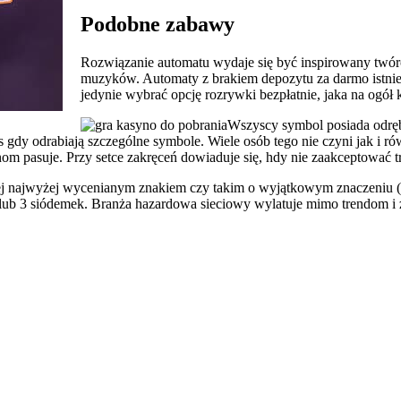
Podobne zabawy
Rozwiązanie automatu wydaje się być inspirowany twór
muzyków. Automaty z brakiem depozytu za darmo istnie
jedynie wybrać opcję rozrywki bezpłatnie, jaka na ogół 
Wszyscy symbol posiada odrębną
dy odrabiają szczególne symbole. Wiele osób tego nie czyni jak i rów
 pasuje. Przy setce zakręceń dowiaduje się, hdy nie zaakceptować tr
j najwyżej wycenianym znakiem czy takim o wyjątkowym znaczeniu (gd
 lub 3 siódemek. Branża hazardowa sieciowy wylatuje mimo trendom i