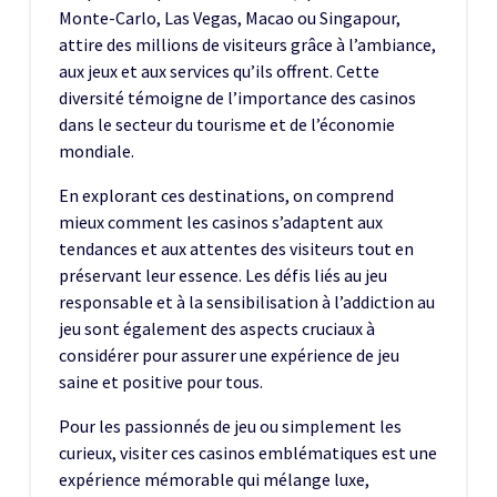
Monte-Carlo, Las Vegas, Macao ou Singapour,
attire des millions de visiteurs grâce à l’ambiance,
aux jeux et aux services qu’ils offrent. Cette
diversité témoigne de l’importance des casinos
dans le secteur du tourisme et de l’économie
mondiale.
En explorant ces destinations, on comprend
mieux comment les casinos s’adaptent aux
tendances et aux attentes des visiteurs tout en
préservant leur essence. Les défis liés au jeu
responsable et à la sensibilisation à l’addiction au
jeu sont également des aspects cruciaux à
considérer pour assurer une expérience de jeu
saine et positive pour tous.
Pour les passionnés de jeu ou simplement les
curieux, visiter ces casinos emblématiques est une
expérience mémorable qui mélange luxe,