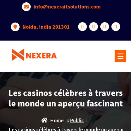
info@nexeraitsolutions.com
Noida, India 201301
Les casinos célèbres à travers
le monde un aperçu fascinant
Home
::
Public
::
Les casinos célèbres à travers le monde un aperçu