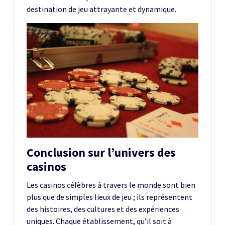
destination de jeu attrayante et dynamique.
Conclusion sur l’univers des
casinos
Les casinos célèbres à travers le monde sont bien
plus que de simples lieux de jeu ; ils représentent
des histoires, des cultures et des expériences
uniques. Chaque établissement, qu’il soit à