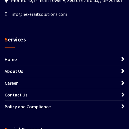
Plot No 40, I-Thum Tower A, Sector 62 Noida, , UP 201301
info@nexeraitsolutions.com
Services
Home
About Us
Career
Contact Us
Policy and Compliance