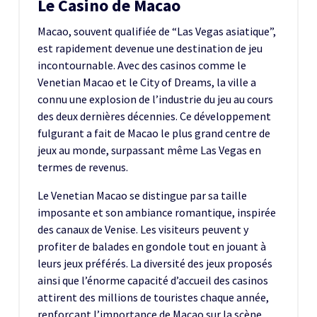
Le Casino de Macao
Macao, souvent qualifiée de “Las Vegas asiatique”,
est rapidement devenue une destination de jeu
incontournable. Avec des casinos comme le
Venetian Macao et le City of Dreams, la ville a
connu une explosion de l’industrie du jeu au cours
des deux dernières décennies. Ce développement
fulgurant a fait de Macao le plus grand centre de
jeux au monde, surpassant même Las Vegas en
termes de revenus.
Le Venetian Macao se distingue par sa taille
imposante et son ambiance romantique, inspirée
des canaux de Venise. Les visiteurs peuvent y
profiter de balades en gondole tout en jouant à
leurs jeux préférés. La diversité des jeux proposés
ainsi que l’énorme capacité d’accueil des casinos
attirent des millions de touristes chaque année,
renforçant l’importance de Macao sur la scène