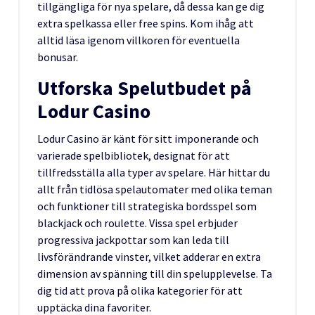
tillgängliga för nya spelare, då dessa kan ge dig
extra spelkassa eller free spins. Kom ihåg att
alltid läsa igenom villkoren för eventuella
bonusar.
Utforska Spelutbudet på
Lodur Casino
Lodur Casino är känt för sitt imponerande och
varierade spelbibliotek, designat för att
tillfredsställa alla typer av spelare. Här hittar du
allt från tidlösa spelautomater med olika teman
och funktioner till strategiska bordsspel som
blackjack och roulette. Vissa spel erbjuder
progressiva jackpottar som kan leda till
livsförändrande vinster, vilket adderar en extra
dimension av spänning till din spelupplevelse. Ta
dig tid att prova på olika kategorier för att
upptäcka dina favoriter.