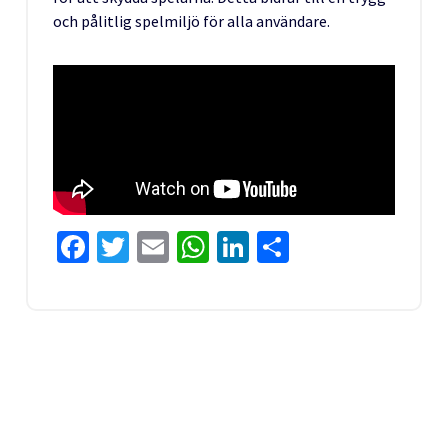
och pålitlig spelmiljö för alla användare.
Facebook
Twitter
Email
WhatsApp
LinkedIn
Share