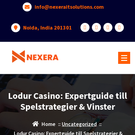
info@nexeraitsolutions.com
Noida, India 201301
Lodur Casino: Expertguide till
Spelstrategier & Vinster
Home
::
Uncategorized
::
Lodur Casino: Expertguide till Spelstrategier &