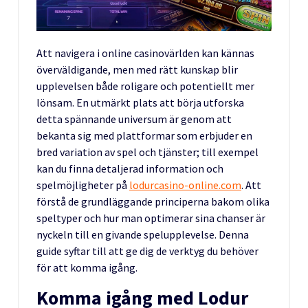
Att navigera i online casinovärlden kan kännas
överväldigande, men med rätt kunskap blir
upplevelsen både roligare och potentiellt mer
lönsam. En utmärkt plats att börja utforska
detta spännande universum är genom att
bekanta sig med plattformar som erbjuder en
bred variation av spel och tjänster; till exempel
kan du finna detaljerad information och
spelmöjligheter på
lodurcasino-online.com
. Att
förstå de grundläggande principerna bakom olika
speltyper och hur man optimerar sina chanser är
nyckeln till en givande spelupplevelse. Denna
guide syftar till att ge dig de verktyg du behöver
för att komma igång.
Komma igång med Lodur